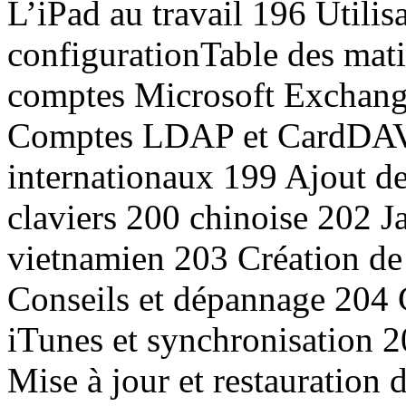
L’iPad au travail 196 Utilisa
configurationTable des mat
comptes Microsoft Exchan
Comptes LDAP et CardDAV 
internationaux 199 Ajout d
claviers 200 chinoise 202 
vietnamien 203 Création de
Conseils et dépannage 204 
iTunes et synchronisation 
Mise à jour et restauration d