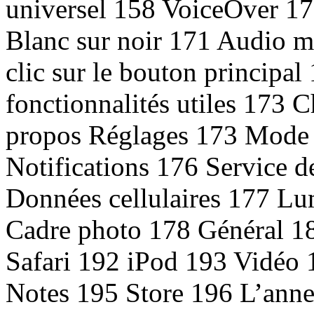
universel 158 VoiceOver 1
Blanc sur noir 171 Audio m
clic sur le bouton principal
fonctionnalités utiles 173 
propos Réglages 173 Mode
Notifications 176 Service d
Données cellulaires 177 Lu
Cadre photo 178 Général 18
Safari 192 iPod 193 Vidéo
Notes 195 Store 196 L’annex