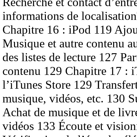
Recherche et contact d’entr
informations de localisatio
Chapitre 16 : iPod 119 Ajou
Musique et autre contenu au
des listes de lecture 127 Pa
contenu 129 Chapitre 17 : 
l’iTunes Store 129 Transfe
musique, vidéos, etc. 130 Su
Achat de musique et de livr
vidéos 133 Écoute et visio