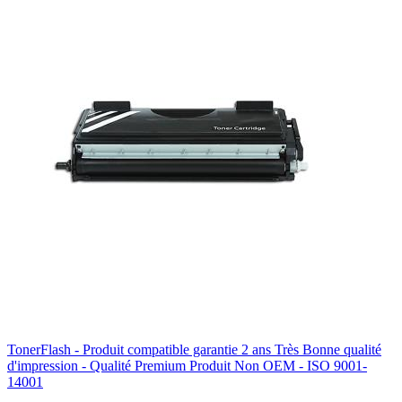
TonerFlash - Produit compatible garantie 2 ans Très Bonne qualité
d'impression - Qualité Premium Produit Non OEM - ISO 9001-
14001