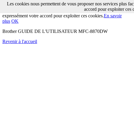
Les cookies nous permettent de vous proposer nos services plus fac
Les cookies nous permettent de vous proposer nos services plus
accord pour exploiter ces 
facilement. En utilisant nos services, vous nous donnez
expressément votre accord pour exploiter ces cookies.
En savoir
plus
OK
Brother GUIDE DE L'UTILISATEUR MFC-8870DW
Revenir à l'accueil