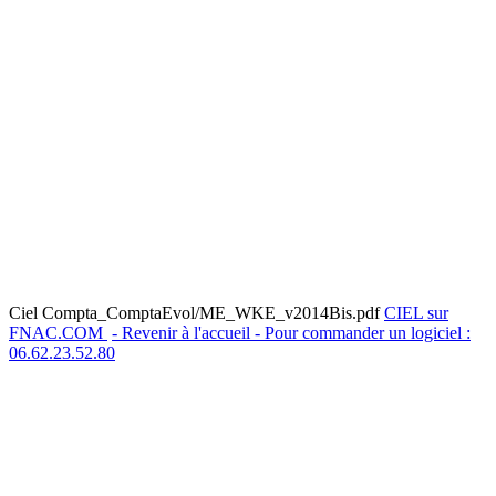
Ciel Compta_ComptaEvol/ME_WKE_v2014Bis.pdf
CIEL sur
FNAC.COM
- Revenir à l'accueil - Pour commander un logiciel :
06.62.23.52.80