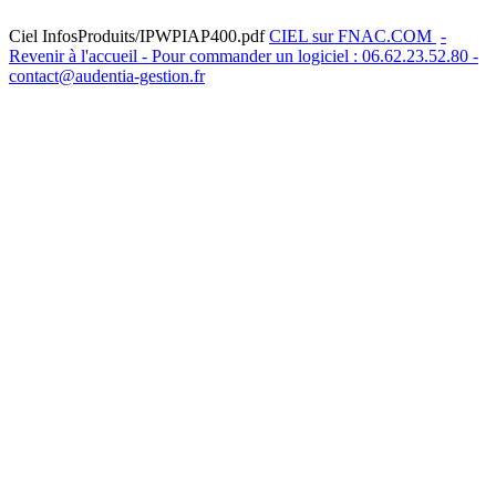
Ciel InfosProduits/IPWPIAP400.pdf
CIEL sur FNAC.COM
-
Revenir à l'accueil - Pour commander un logiciel : 06.62.23.52.80 -
contact@audentia-gestion.fr