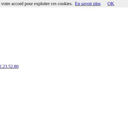
votre accord pour exploiter ces cookies.
En savoir plus
OK
62.23.52.80