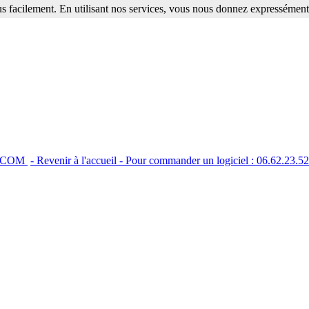
s facilement. En utilisant nos services, vous nous donnez expressément 
C.COM
- Revenir à l'accueil - Pour commander un logiciel : 06.62.23.5