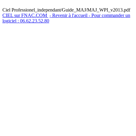
Ciel Professionel_independant/Guide_MAJ/MAJ_WPI_v2013.pdf
CIEL sur FNAC.COM
- Revenir à l'accueil - Pour commander un
logiciel : 06.62.23.52.80