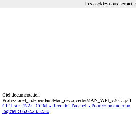
Les cookies nous permetten
Ciel documentation
Professionel_independant/Man_decouverte/MAN_WPI_v2013.pdf
CIEL sur FNAC.COM
- Revenir à l'accueil - Pour commander un
logiciel : 06.62.23.52.80