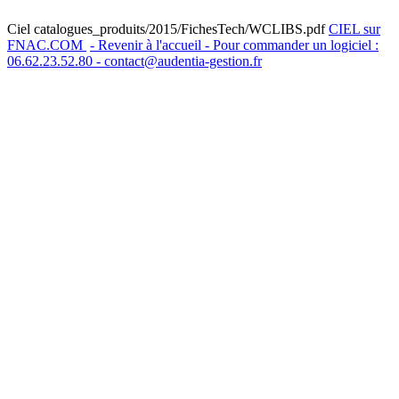
Ciel catalogues_produits/2015/FichesTech/WCLIBS.pdf
CIEL sur
FNAC.COM
- Revenir à l'accueil - Pour commander un logiciel :
06.62.23.52.80 - contact@audentia-gestion.fr