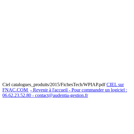
Ciel catalogues_produits/2015/FichesTech/WPIAP.pdf
CIEL sur
FNAC.COM
- Revenir à l'accueil - Pour commander un logiciel :
06.62.23.52.80 - contact@audentia-gestion.fr