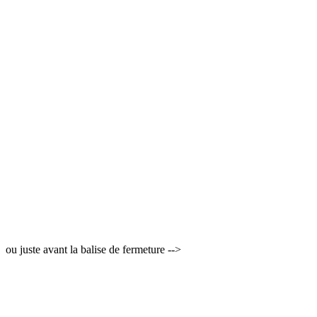
ou juste avant la balise de fermeture -->