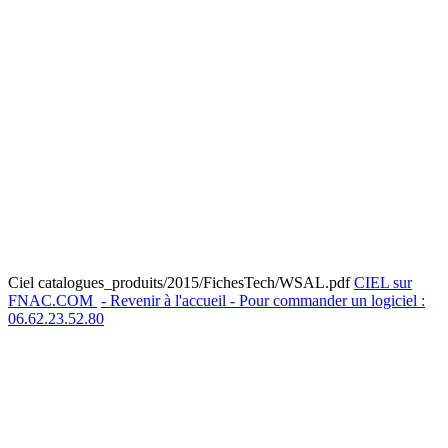
Ciel catalogues_produits/2015/FichesTech/WSAL.pdf
CIEL sur
FNAC.COM
- Revenir à l'accueil - Pour commander un logiciel :
06.62.23.52.80