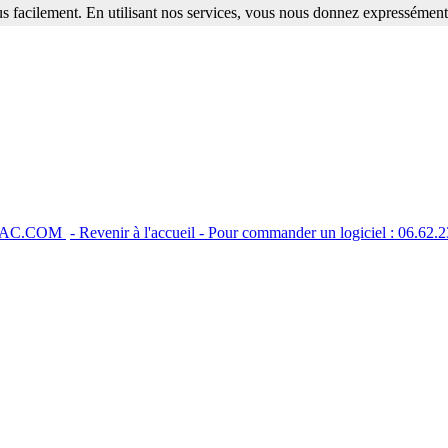
s facilement. En utilisant nos services, vous nous donnez expressément 
FNAC.COM
- Revenir à l'accueil - Pour commander un logiciel : 06.62.