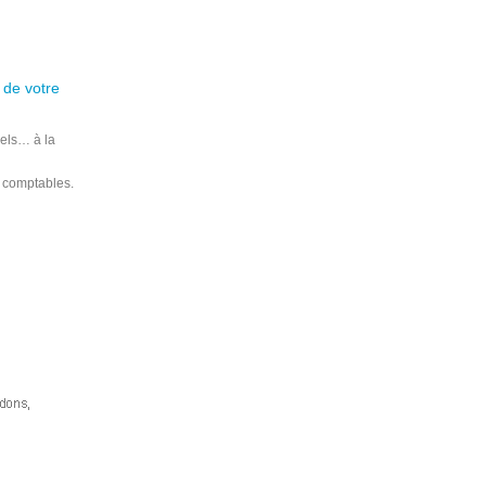
 de votre
iels… à la
s comptables.