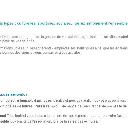
ous types : culturelles, sportives, sociales…gérez simplement l’ensemble
iel vous accompagnent de la gestion de vos adhérents, cotisations, activités, matér
a paye de vos salariés.
ations utiles sur : les adhérents - employés, les statistiques ainsi que les édition
 bonnes décisions et vous consacrer à vos activités.