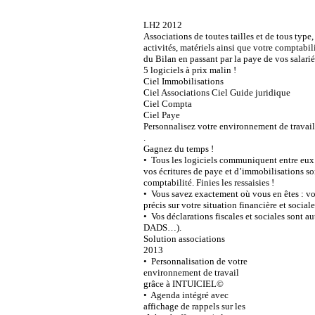
LH2 2012
Associations de toutes tailles et de tous type,
activités, matériels ainsi que votre comptabilit
du Bilan en passant par la paye de vos salarié
5 logiciels à prix malin !
Ciel Immobilisations
Ciel Associations Ciel Guide juridique
Ciel Compta
Ciel Paye
Personnalisez votre environnement de trava
.
Gagnez du temps !
• Tous les logiciels communiquent entre eux 
vos écritures de paye et d’immobilisations so
comptabilité. Finies les ressaisies !
• Vous savez exactement où vous en êtes : vo
précis sur votre situation financière et sociale
• Vos déclarations fiscales et sociales sont
DADS…).
Solution associations
2013
• Personnalisation de votre
environnement de travail
grâce à INTUICIEL©
• Agenda intégré avec
affichage de rappels sur les