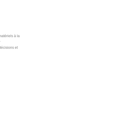
atériels à la
.
écisions et