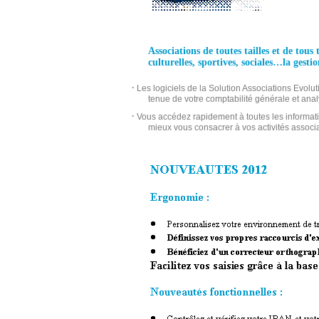
Associations de toutes tailles et de tous 
culturelles, sportives, sociales…la gestio
·
Les logiciels de la Solution Associations Evolut
tenue de votre comptabilité générale et analy
·
Vous accédez rapidement à toutes les informat
mieux vous consacrer à vos activités associa