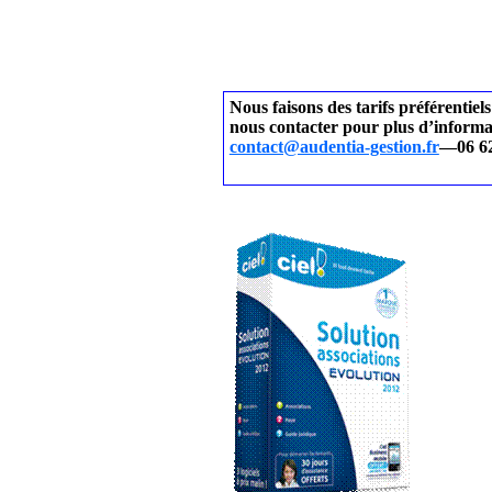
Nous faisons des tarifs préférentiels
nous contacter pour plus d’informa
contact@audentia-gestion.fr
—06 62