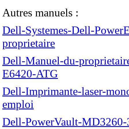
Autres manuels :
Dell-Systemes-Dell-Power
proprietaire
Dell-Manuel-du-proprietair
E6420-ATG
Dell-Imprimante-laser-mo
emploi
Dell-PowerVault-MD3260-3