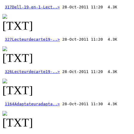
317Dell-19-en-1-Lect..>
327Lecteurdecarte19-..>
326Lecteurdecarte19-..>
1164Adaptateuradapta..>