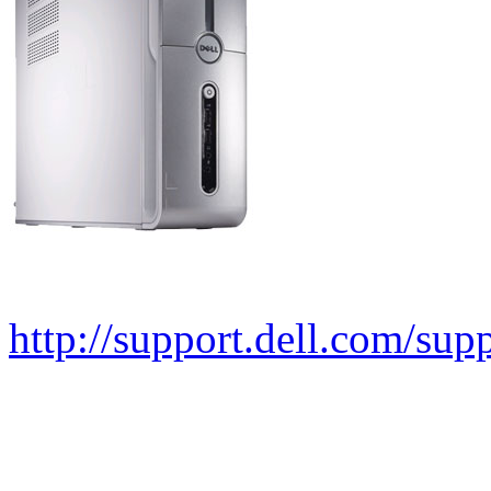
http://support.dell.com/su