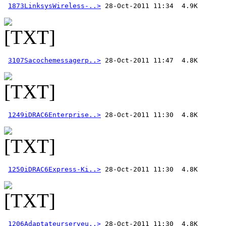
1873LinksysWireless-..>
3107Sacochemessagerp..>
1249iDRAC6Enterprise..>
1250iDRAC6Express-Ki..>
1206Adaptateurserveu..>