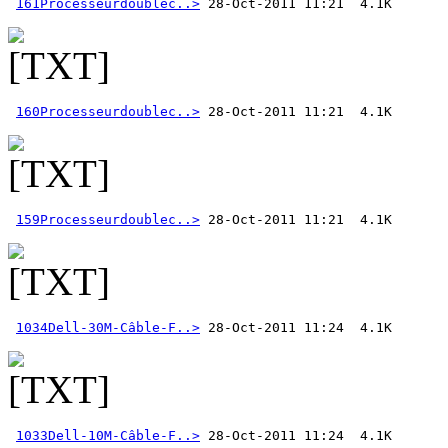
161Processeurdoublec..>
160Processeurdoublec..>
159Processeurdoublec..>
1034Dell-30M-Câble-F..>
1033Dell-10M-Câble-F..>