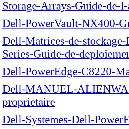
Storage-Arrays-Guide-de-l-
Dell-PowerVault-NX400-Gu
Dell-Matrices-de-stockage
Series-Guide-de-deploieme
Dell-PowerEdge-C8220-Man
Dell-MANUEL-ALIENWAR
proprietaire
Dell-Systemes-Dell-Powe