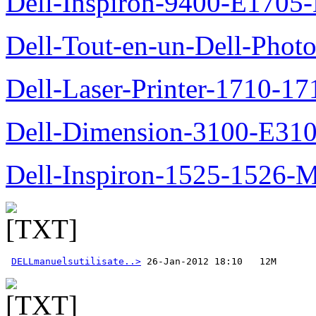
Dell-Inspiron-9400-E1705-
Dell-Tout-en-un-Dell-Photo
Dell-Laser-Printer-1710-17
Dell-Dimension-3100-E310-
Dell-Inspiron-1525-1526-M
DELLmanuelsutilisate..>