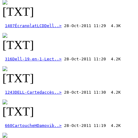
1407ÉcranplatLCDDell..>
316Dell-19-en-1-Lect..>
1243DELL-Cartedaccès..>
660CartoucheHDamovib..>