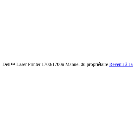
Dell™ Laser Printer 1700/1700n Manuel du propriétaire
Revenir à l'a