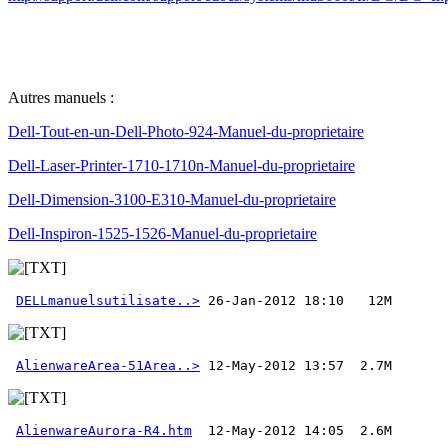
Autres manuels :
Dell-Tout-en-un-Dell-Photo-924-Manuel-du-proprietaire
Dell-Laser-Printer-1710-1710n-Manuel-du-proprietaire
Dell-Dimension-3100-E310-Manuel-du-proprietaire
Dell-Inspiron-1525-1526-Manuel-du-proprietaire
DELLmanuelsutilisate..>
AlienwareArea-51Area..>
AlienwareAurora-R4.htm