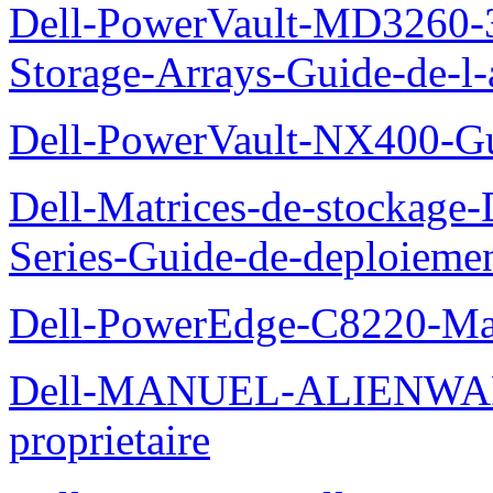
Dell-PowerVault-MD3260-3
Storage-Arrays-Guide-de-l-
Dell-PowerVault-NX400-Gu
Dell-Matrices-de-stockage
Series-Guide-de-deploieme
Dell-PowerEdge-C8220-Man
Dell-MANUEL-ALIENWAR
proprietaire