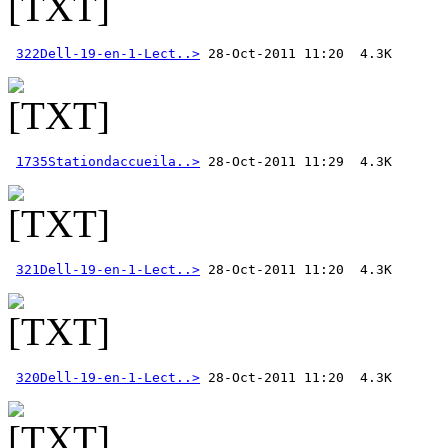
322Dell-19-en-1-Lect..>
1735Stationdaccueila..>
321Dell-19-en-1-Lect..>
320Dell-19-en-1-Lect..>