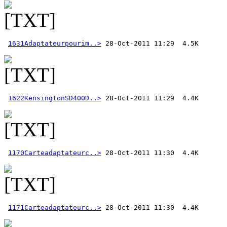
1631Adaptateurpourim..>
1622KensingtonSD400D..>
1170Carteadaptateurc..>
1171Carteadaptateurc..>