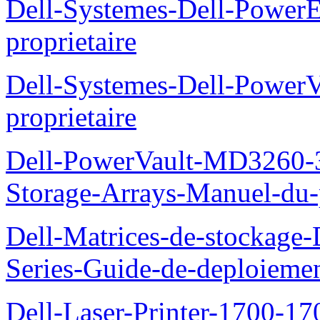
Dell-Systemes-Dell-Powe
proprietaire
Dell-Systemes-Dell-Power
proprietaire
Dell-PowerVault-MD3260-3
Storage-Arrays-Manuel-du-p
Dell-Matrices-de-stockage
Series-Guide-de-deploieme
Dell-Laser-Printer-1700-17