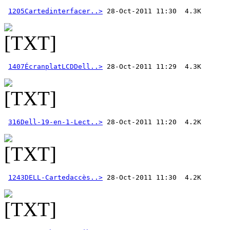
1205Cartedinterfacer..>
1407ÉcranplatLCDDell..>
316Dell-19-en-1-Lect..>
1243DELL-Cartedaccès..>