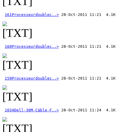
161Processeurdoublec..>
160Processeurdoublec..>
159Processeurdoublec..>
1034Dell-30M-Câble-F..>