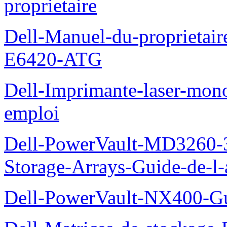
proprietaire
Dell-Manuel-du-proprietair
E6420-ATG
Dell-Imprimante-laser-mo
emploi
Dell-PowerVault-MD3260-3
Storage-Arrays-Guide-de-l-
Dell-PowerVault-NX400-Gu