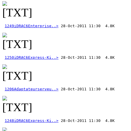
1249iDRAC6Enterprise..>
1250iDRAC6Express-Ki..>
1206Adaptateurserveu..>
1248iDRAC6Express-Ki..>