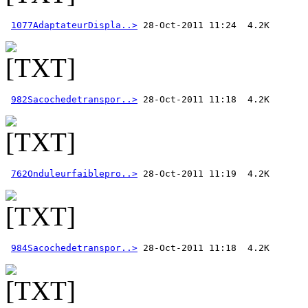
1077AdaptateurDispla..>
982Sacochedetranspor..>
762Onduleurfaiblepro..>
984Sacochedetranspor..>