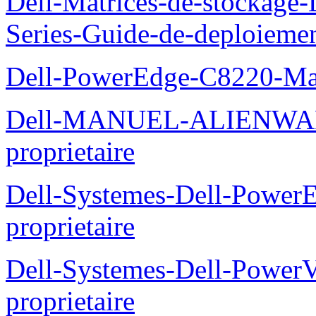
Dell-Matrices-de-stockage
Series-Guide-de-deploieme
Dell-PowerEdge-C8220-Man
Dell-MANUEL-ALIENWAR
proprietaire
Dell-Systemes-Dell-Powe
proprietaire
Dell-Systemes-Dell-Power
proprietaire