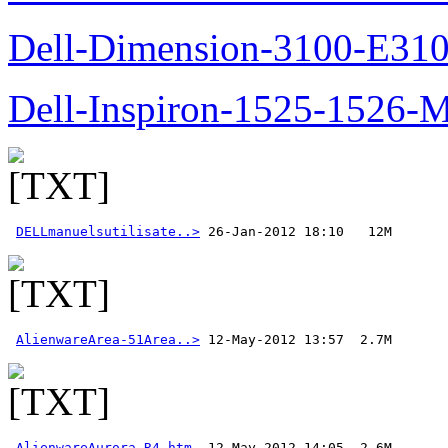
Dell-Dimension-3100-E310-
Dell-Inspiron-1525-1526-M
DELLmanuelsutilisate..>
AlienwareArea-51Area..>
AlienwareAurora-R4.htm