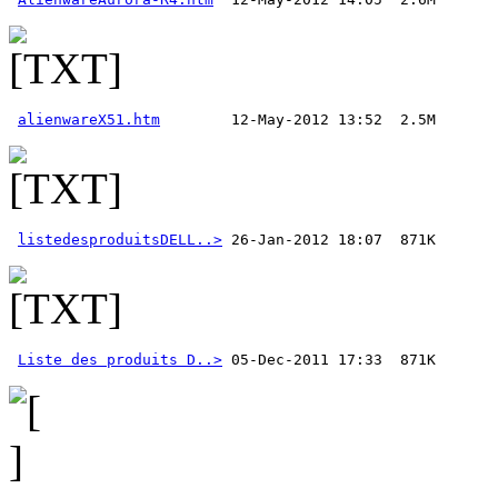
alienwareX51.htm
listedesproduitsDELL..>
Liste des produits D..>