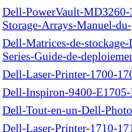
Dell-PowerVault-MD3260-3
Storage-Arrays-Manuel-du-p
Dell-Matrices-de-stockage
Series-Guide-de-deploieme
Dell-Laser-Printer-1700-17
Dell-Inspiron-9400-E1705-
Dell-Tout-en-un-Dell-Photo
Dell-Laser-Printer-1710-17