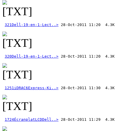
321Dell-19-en-1-Lect..>
320Dell-19-en-1-Lect..>
1251iDRAC6Express-Ki..>
1724ÉcranplatLCDDell..>