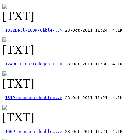
1032Dell-100M-Câble-..>
1240DELLCartedegesti..>
161Processeurdoublec..>
160Processeurdoublec..>