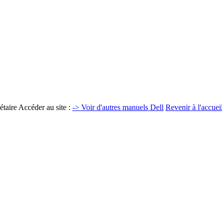
taire Accéder au site :
-> Voir d'autres manuels Dell
Revenir à l'accuei