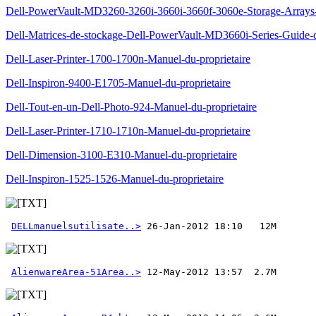
Dell-PowerVault-MD3260-3260i-3660i-3660f-3060e-Storage-Arrays-
Dell-Matrices-de-stockage-Dell-PowerVault-MD3660i-Series-Guide-
Dell-Laser-Printer-1700-1700n-Manuel-du-proprietaire
Dell-Inspiron-9400-E1705-Manuel-du-proprietaire
Dell-Tout-en-un-Dell-Photo-924-Manuel-du-proprietaire
Dell-Laser-Printer-1710-1710n-Manuel-du-proprietaire
Dell-Dimension-3100-E310-Manuel-du-proprietaire
Dell-Inspiron-1525-1526-Manuel-du-proprietaire
DELLmanuelsutilisate..>
AlienwareArea-51Area..>