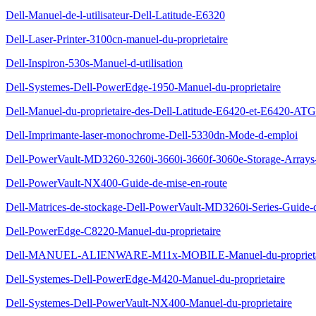
Dell-Manuel-de-l-utilisateur-Dell-Latitude-E6320
Dell-Laser-Printer-3100cn-manuel-du-proprietaire
Dell-Inspiron-530s-Manuel-d-utilisation
Dell-Systemes-Dell-PowerEdge-1950-Manuel-du-proprietaire
Dell-Manuel-du-proprietaire-des-Dell-Latitude-E6420-et-E6420-ATG
Dell-Imprimante-laser-monochrome-Dell-5330dn-Mode-d-emploi
Dell-PowerVault-MD3260-3260i-3660i-3660f-3060e-Storage-Arrays-G
Dell-PowerVault-NX400-Guide-de-mise-en-route
Dell-Matrices-de-stockage-Dell-PowerVault-MD3260i-Series-Guide-
Dell-PowerEdge-C8220-Manuel-du-proprietaire
Dell-MANUEL-ALIENWARE-M11x-MOBILE-Manuel-du-proprieta
Dell-Systemes-Dell-PowerEdge-M420-Manuel-du-proprietaire
Dell-Systemes-Dell-PowerVault-NX400-Manuel-du-proprietaire