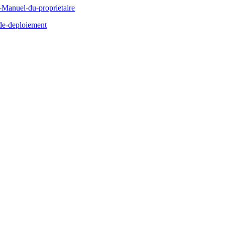
Manuel-du-proprietaire
de-deploiement