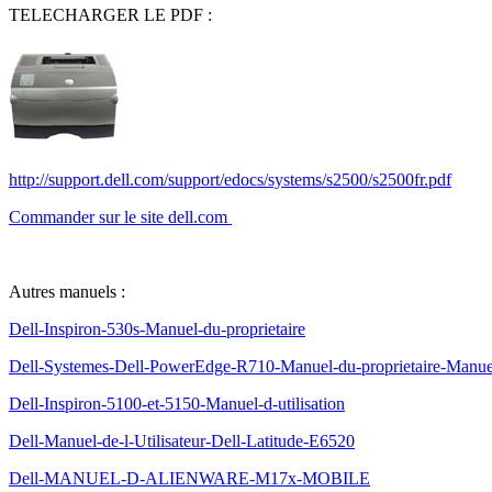
TELECHARGER LE PDF :
http://support.dell.com/support/edocs/systems/s2500/s2500fr.pdf
Commander sur le site dell.com
Autres manuels :
Dell-Inspiron-530s-Manuel-du-proprietaire
Dell-Systemes-Dell-PowerEdge-R710-Manuel-du-proprietaire-Manuel-
Dell-Inspiron-5100-et-5150-Manuel-d-utilisation
Dell-Manuel-de-l-Utilisateur-Dell-Latitude-E6520
Dell-MANUEL-D-ALIENWARE-M17x-MOBILE