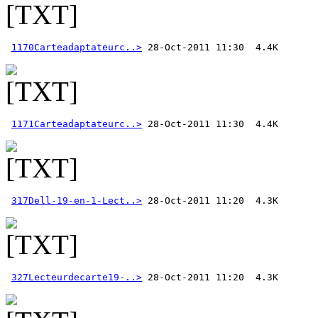
1170Carteadaptateurc..>
1171Carteadaptateurc..>
317Dell-19-en-1-Lect..>
327Lecteurdecarte19-..>