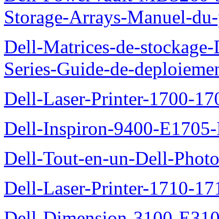
Storage-Arrays-Manuel-du-p
Dell-Matrices-de-stockage
Series-Guide-de-deploieme
Dell-Laser-Printer-1700-17
Dell-Inspiron-9400-E1705-
Dell-Tout-en-un-Dell-Photo
Dell-Laser-Printer-1710-17
Dell-Dimension-3100-E310-