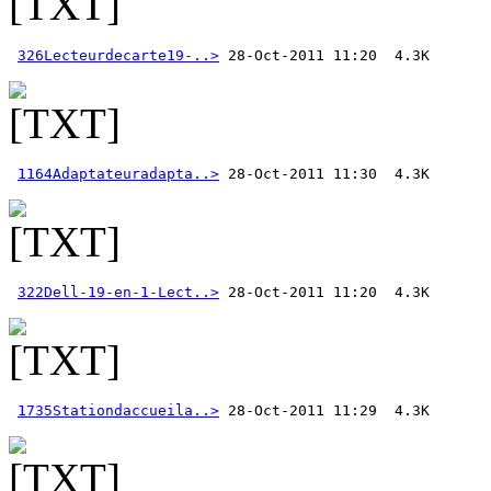
326Lecteurdecarte19-..>
1164Adaptateuradapta..>
322Dell-19-en-1-Lect..>
1735Stationdaccueila..>