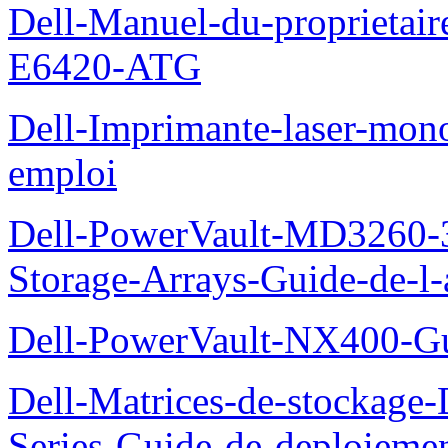
Dell-Manuel-du-proprietair
E6420-ATG
Dell-Imprimante-laser-mo
emploi
Dell-PowerVault-MD3260-3
Storage-Arrays-Guide-de-l-
Dell-PowerVault-NX400-Gu
Dell-Matrices-de-stockage
Series-Guide-de-deploieme