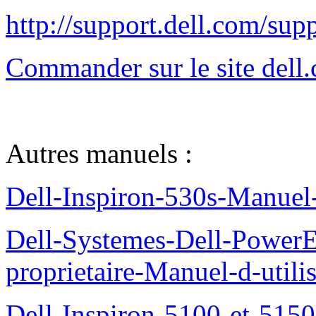
http://support.dell.com/sup
Commander sur le site del
Autres manuels :
Dell-Inspiron-530s-Manuel-
Dell-Systemes-Dell-Power
proprietaire-Manuel-d-utili
Dell-Inspiron-5100-et-5150