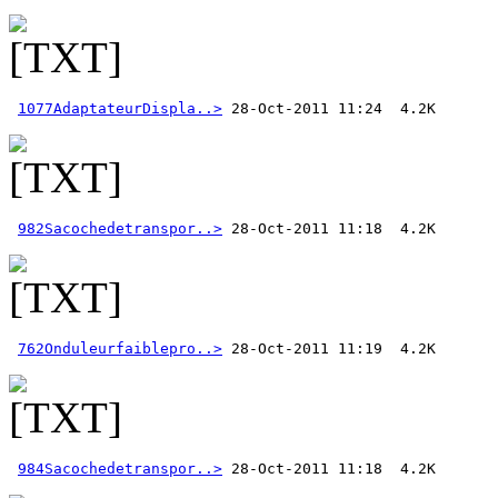
1077AdaptateurDispla..>
982Sacochedetranspor..>
762Onduleurfaiblepro..>
984Sacochedetranspor..>