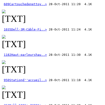
609Cartouchedenettoy..>
1035Dell-3M-Câble-Fi..>
1182Haut-parleurshau..>
950Stationd''accueil..>