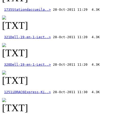
1735Stationdaccueila..>
321Dell-19-en-1-Lect..>
320Dell-19-en-1-Lect..>
1251iDRAC6Express-Ki..>