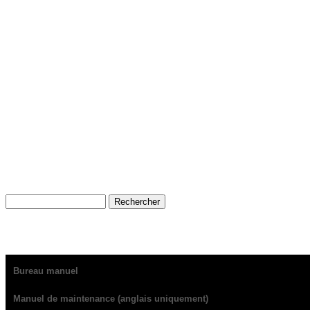
Bureau manuel
Manuel de maintenance (anglais uniquement)