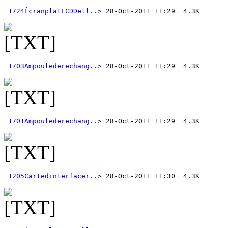
1724ÉcranplatLCDDell..>
1703Ampoulederechang..>
1701Ampoulederechang..>
1205Cartedinterfacer..>