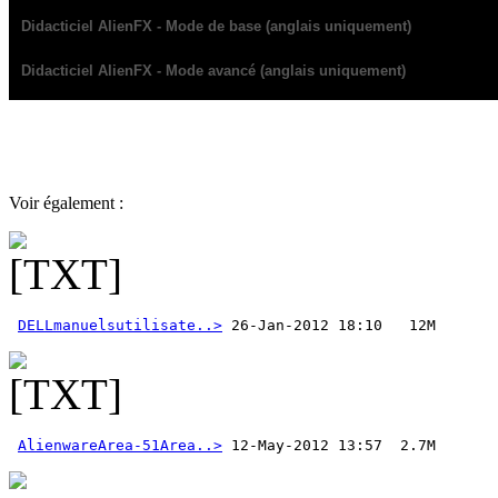
Didacticiel AlienFX - Mode de base (anglais uniquement)
Didacticiel AlienFX - Mode avancé (anglais uniquement)
Voir également :
DELLmanuelsutilisate..>
AlienwareArea-51Area..>