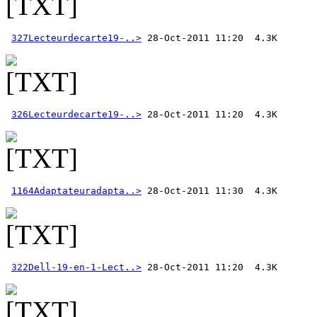
327Lecteurdecarte19-..>
326Lecteurdecarte19-..>
1164Adaptateuradapta..>
322Dell-19-en-1-Lect..>