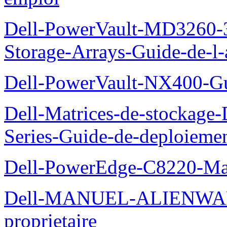
Dell-PowerVault-MD3260-3
Storage-Arrays-Guide-de-l-
Dell-PowerVault-NX400-Gu
Dell-Matrices-de-stockage
Series-Guide-de-deploieme
Dell-PowerEdge-C8220-Man
Dell-MANUEL-ALIENWAR
proprietaire