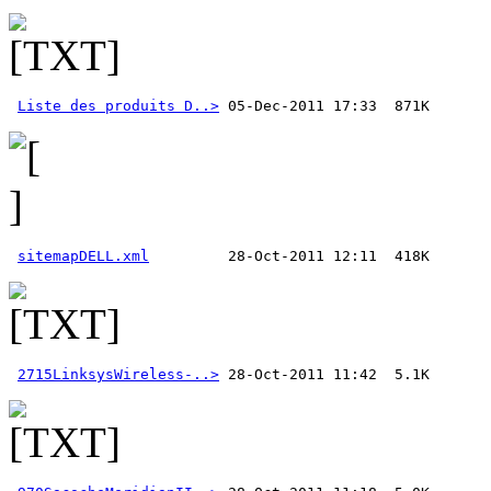
Liste des produits D..>
sitemapDELL.xml
2715LinksysWireless-..>