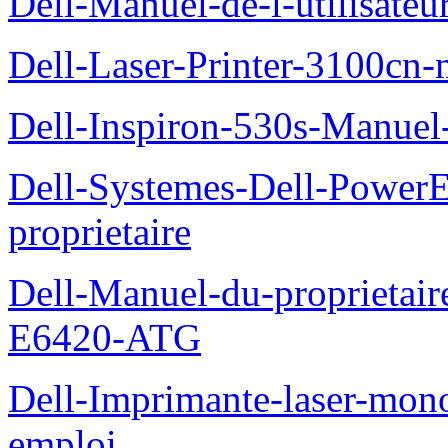
Dell-Manuel-de-l-utilisate
Dell-Laser-Printer-3100cn-
Dell-Inspiron-530s-Manuel-
Dell-Systemes-Dell-Power
proprietaire
Dell-Manuel-du-proprietair
E6420-ATG
Dell-Imprimante-laser-mo
emploi