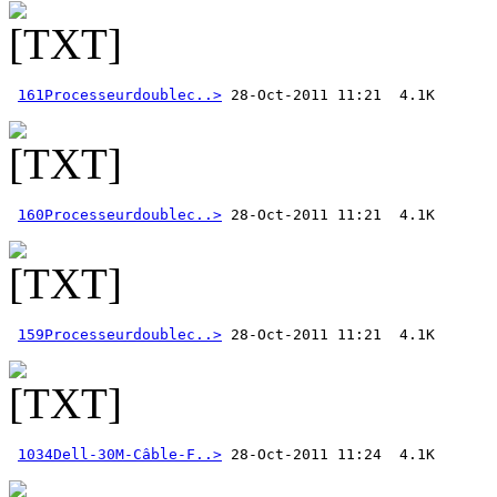
161Processeurdoublec..>
160Processeurdoublec..>
159Processeurdoublec..>
1034Dell-30M-Câble-F..>