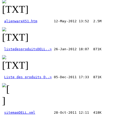
alienwareX51.htm
listedesproduitsDELL..>
Liste des produits D..>
sitemapDELL.xml