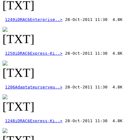
1249iDRAC6Enterprise..>
1250iDRAC6Express-Ki..>
1206Adaptateurserveu..>
1248iDRAC6Express-Ki..>