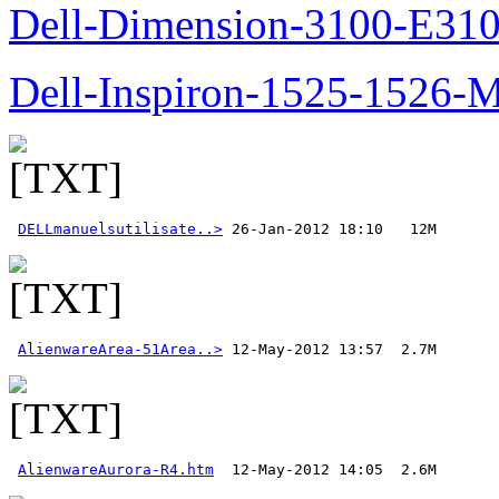
Dell-Dimension-3100-E310-
Dell-Inspiron-1525-1526-M
DELLmanuelsutilisate..>
AlienwareArea-51Area..>
AlienwareAurora-R4.htm