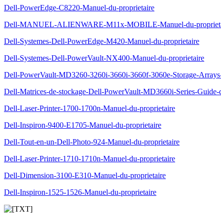
Dell-PowerEdge-C8220-Manuel-du-proprietaire
Dell-MANUEL-ALIENWARE-M11x-MOBILE-Manuel-du-proprieta
Dell-Systemes-Dell-PowerEdge-M420-Manuel-du-proprietaire
Dell-Systemes-Dell-PowerVault-NX400-Manuel-du-proprietaire
Dell-PowerVault-MD3260-3260i-3660i-3660f-3060e-Storage-Arrays-
Dell-Matrices-de-stockage-Dell-PowerVault-MD3660i-Series-Guide-
Dell-Laser-Printer-1700-1700n-Manuel-du-proprietaire
Dell-Inspiron-9400-E1705-Manuel-du-proprietaire
Dell-Tout-en-un-Dell-Photo-924-Manuel-du-proprietaire
Dell-Laser-Printer-1710-1710n-Manuel-du-proprietaire
Dell-Dimension-3100-E310-Manuel-du-proprietaire
Dell-Inspiron-1525-1526-Manuel-du-proprietaire