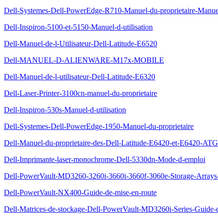
Dell-Systemes-Dell-PowerEdge-R710-Manuel-du-proprietaire-Manuel-
Dell-Inspiron-5100-et-5150-Manuel-d-utilisation
Dell-Manuel-de-l-Utilisateur-Dell-Latitude-E6520
Dell-MANUEL-D-ALIENWARE-M17x-MOBILE
Dell-Manuel-de-l-utilisateur-Dell-Latitude-E6320
Dell-Laser-Printer-3100cn-manuel-du-proprietaire
Dell-Inspiron-530s-Manuel-d-utilisation
Dell-Systemes-Dell-PowerEdge-1950-Manuel-du-proprietaire
Dell-Manuel-du-proprietaire-des-Dell-Latitude-E6420-et-E6420-ATG
Dell-Imprimante-laser-monochrome-Dell-5330dn-Mode-d-emploi
Dell-PowerVault-MD3260-3260i-3660i-3660f-3060e-Storage-Arrays-G
Dell-PowerVault-NX400-Guide-de-mise-en-route
Dell-Matrices-de-stockage-Dell-PowerVault-MD3260i-Series-Guide-