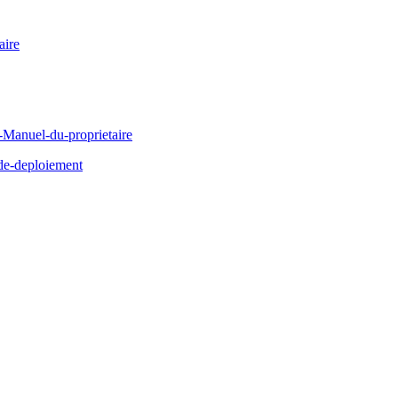
ire
Manuel-du-proprietaire
de-deploiement