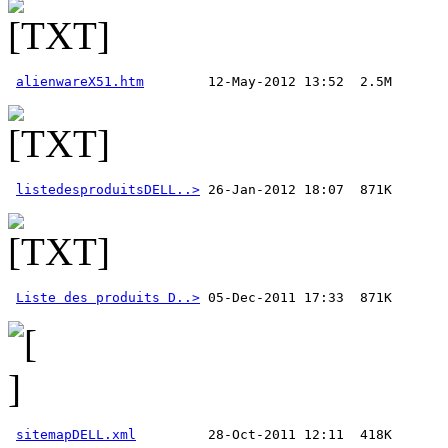
alienwareX51.htm
listedesproduitsDELL..>
Liste des produits D..>
sitemapDELL.xml