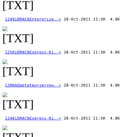
1249iDRAC6Enterprise..>
1250iDRAC6Express-Ki..>
1206Adaptateurserveu..>
1248iDRAC6Express-Ki..>