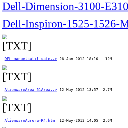
Dell-Dimension-3100-E310-
Dell-Inspiron-1525-1526-M
DELLmanuelsutilisate..>
AlienwareArea-51Area..>
AlienwareAurora-R4.htm