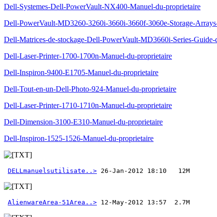
Dell-Systemes-Dell-PowerVault-NX400-Manuel-du-proprietaire
Dell-PowerVault-MD3260-3260i-3660i-3660f-3060e-Storage-Arrays-
Dell-Matrices-de-stockage-Dell-PowerVault-MD3660i-Series-Guide-
Dell-Laser-Printer-1700-1700n-Manuel-du-proprietaire
Dell-Inspiron-9400-E1705-Manuel-du-proprietaire
Dell-Tout-en-un-Dell-Photo-924-Manuel-du-proprietaire
Dell-Laser-Printer-1710-1710n-Manuel-du-proprietaire
Dell-Dimension-3100-E310-Manuel-du-proprietaire
Dell-Inspiron-1525-1526-Manuel-du-proprietaire
DELLmanuelsutilisate..>
AlienwareArea-51Area..>