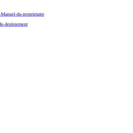
Manuel-du-proprietaire
de-deploiement