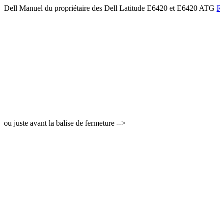
Dell Manuel du propriétaire des Dell Latitude E6420 et E6420 ATG
R
ou juste avant la balise de fermeture -->