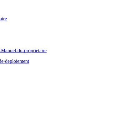
ire
Manuel-du-proprietaire
de-deploiement