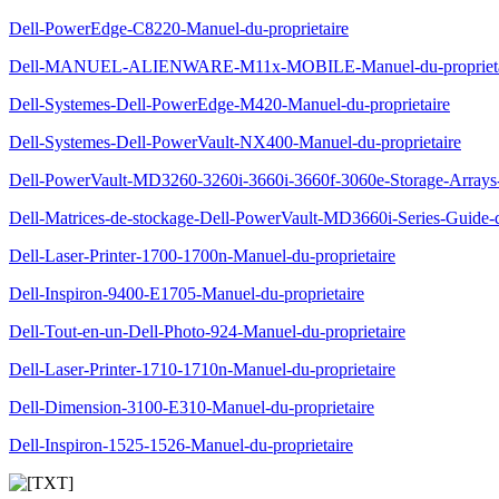
Dell-PowerEdge-C8220-Manuel-du-proprietaire
Dell-MANUEL-ALIENWARE-M11x-MOBILE-Manuel-du-proprieta
Dell-Systemes-Dell-PowerEdge-M420-Manuel-du-proprietaire
Dell-Systemes-Dell-PowerVault-NX400-Manuel-du-proprietaire
Dell-PowerVault-MD3260-3260i-3660i-3660f-3060e-Storage-Arrays-
Dell-Matrices-de-stockage-Dell-PowerVault-MD3660i-Series-Guide-
Dell-Laser-Printer-1700-1700n-Manuel-du-proprietaire
Dell-Inspiron-9400-E1705-Manuel-du-proprietaire
Dell-Tout-en-un-Dell-Photo-924-Manuel-du-proprietaire
Dell-Laser-Printer-1710-1710n-Manuel-du-proprietaire
Dell-Dimension-3100-E310-Manuel-du-proprietaire
Dell-Inspiron-1525-1526-Manuel-du-proprietaire