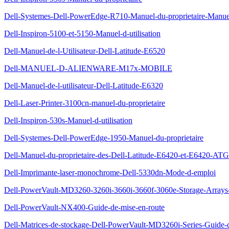
Dell-Systemes-Dell-PowerEdge-R710-Manuel-du-proprietaire-Manuel-
Dell-Inspiron-5100-et-5150-Manuel-d-utilisation
Dell-Manuel-de-l-Utilisateur-Dell-Latitude-E6520
Dell-MANUEL-D-ALIENWARE-M17x-MOBILE
Dell-Manuel-de-l-utilisateur-Dell-Latitude-E6320
Dell-Laser-Printer-3100cn-manuel-du-proprietaire
Dell-Inspiron-530s-Manuel-d-utilisation
Dell-Systemes-Dell-PowerEdge-1950-Manuel-du-proprietaire
Dell-Manuel-du-proprietaire-des-Dell-Latitude-E6420-et-E6420-ATG
Dell-Imprimante-laser-monochrome-Dell-5330dn-Mode-d-emploi
Dell-PowerVault-MD3260-3260i-3660i-3660f-3060e-Storage-Arrays-G
Dell-PowerVault-NX400-Guide-de-mise-en-route
Dell-Matrices-de-stockage-Dell-PowerVault-MD3260i-Series-Guide-