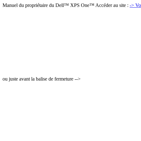
Manuel du propriétaire du Dell™ XPS One™ Accéder au site :
-> Vo
ou juste avant la balise de fermeture -->