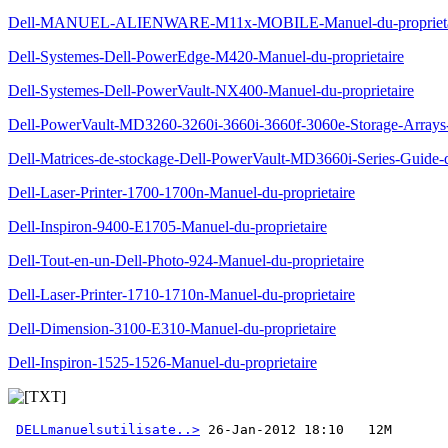
Dell-MANUEL-ALIENWARE-M11x-MOBILE-Manuel-du-proprieta
Dell-Systemes-Dell-PowerEdge-M420-Manuel-du-proprietaire
Dell-Systemes-Dell-PowerVault-NX400-Manuel-du-proprietaire
Dell-PowerVault-MD3260-3260i-3660i-3660f-3060e-Storage-Arrays-
Dell-Matrices-de-stockage-Dell-PowerVault-MD3660i-Series-Guide-
Dell-Laser-Printer-1700-1700n-Manuel-du-proprietaire
Dell-Inspiron-9400-E1705-Manuel-du-proprietaire
Dell-Tout-en-un-Dell-Photo-924-Manuel-du-proprietaire
Dell-Laser-Printer-1710-1710n-Manuel-du-proprietaire
Dell-Dimension-3100-E310-Manuel-du-proprietaire
Dell-Inspiron-1525-1526-Manuel-du-proprietaire
DELLmanuelsutilisate..>