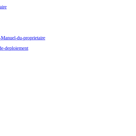
ire
Manuel-du-proprietaire
de-deploiement