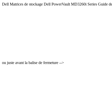
Dell Matrices de stockage Dell PowerVault MD3260i Series Guide d
ou juste avant la balise de fermeture -->