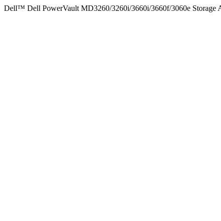
Dell™ Dell PowerVault MD3260/3260i/3660i/3660f/3060e Storage Ar