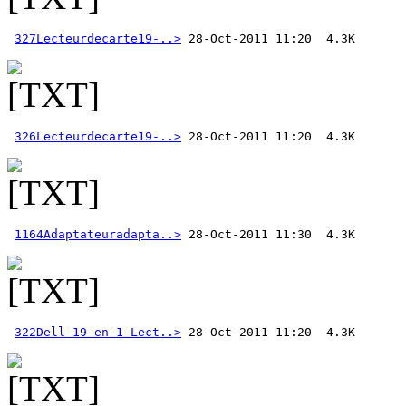
327Lecteurdecarte19-..>
326Lecteurdecarte19-..>
1164Adaptateuradapta..>
322Dell-19-en-1-Lect..>