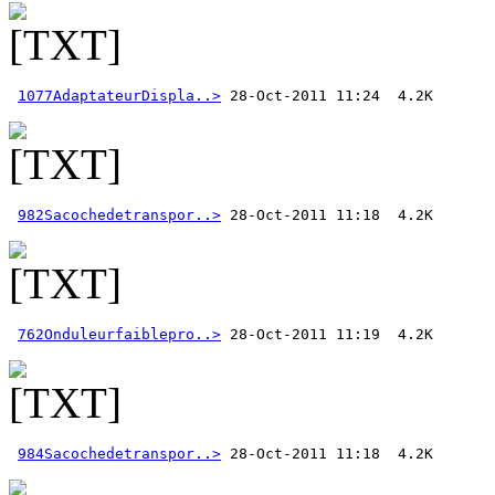
1077AdaptateurDispla..>
982Sacochedetranspor..>
762Onduleurfaiblepro..>
984Sacochedetranspor..>