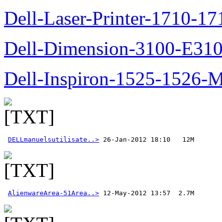
Dell-Laser-Printer-1710-17
Dell-Dimension-3100-E310-
Dell-Inspiron-1525-1526-M
DELLmanuelsutilisate..>
AlienwareArea-51Area..>