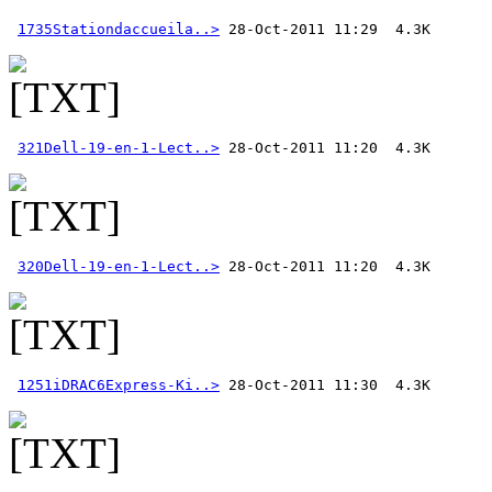
1735Stationdaccueila..>
321Dell-19-en-1-Lect..>
320Dell-19-en-1-Lect..>
1251iDRAC6Express-Ki..>