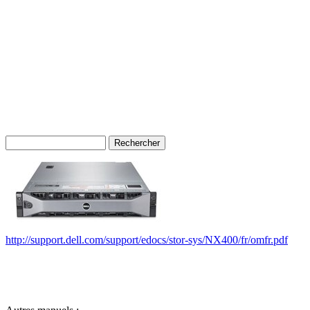
http://support.dell.com/support/edocs/stor-sys/NX400/fr/omfr.pdf