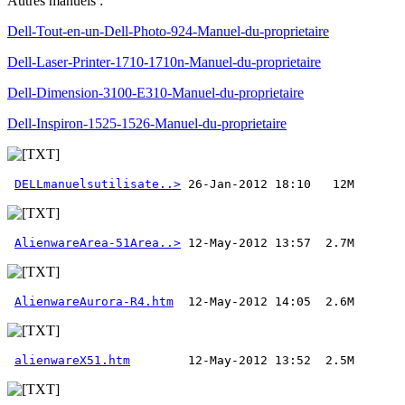
Autres manuels :
Dell-Tout-en-un-Dell-Photo-924-Manuel-du-proprietaire
Dell-Laser-Printer-1710-1710n-Manuel-du-proprietaire
Dell-Dimension-3100-E310-Manuel-du-proprietaire
Dell-Inspiron-1525-1526-Manuel-du-proprietaire
DELLmanuelsutilisate..>
AlienwareArea-51Area..>
AlienwareAurora-R4.htm
alienwareX51.htm