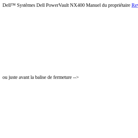
Dell™ Systèmes Dell PowerVault NX400 Manuel du propriétaire
Rev
ou juste avant la balise de fermeture -->