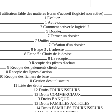
........................................... 9 Recopie des pièces de stock ........................................................................................................... 9 Recopie des paiements clients ........................................................................................................ 9 Recopie des paiements fournisseurs ............................................................................................. 10 Recopie des lignes d'action............................................................................................................ 10 Recopie des déclarations d'échanges de biens............................................................................. 10 Recopie des fichiers de base ......................................................................................................... 10 Utilisateurs ......................................................................................................................................... 10 Gestion des utilisateurs .................................................................................................................. 10 Création de droits pour un utilisateur ............................................................................................. 11 Liste des droits ............................................................................................................................... 12 Droits CLIENTS.............................................................................................................................. 12 Droits FOURNISSEURS ................................................................................................................ 13 Droits ARTICLES ........................................................................................................................... 13 Droits COMMERCIAUX.................................................................................................................. 13 Droits MODE DE REGLEMENT..................................................................................................... 13 Droits BANQUE.............................................................................................................................. 13 Droits FRAIS DE PORT ................................................................................................................. 13 Droits FAMILLES ARTICLES......................................................................................................... 14 Droits FAMILLES CLIENTS ........................................................................................................... 14 Droits FAMILLES FOURNISSEURS.............................................................................................. 14 Droits PROMOTIONS SOLDES..................................................................................................... 14 Droits CODE REMISE.................................................................................................................... 14 Droits UNITES................................................................................................................................ 14 Droits LOCALISATIONS ................................................................................................................ 14 Droits DEVISES .........................................................................................................................