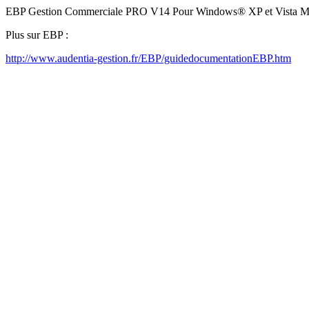
EBP Gestion Commerciale PRO V14 Pour Windows® XP et Vista Man
Plus sur EBP :
http://www.audentia-gestion.fr/EBP/guidedocumentationEBP.htm