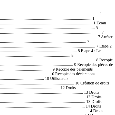
.... 14 Droits TEXTES STANDARDS........................................................................................................ 14 Droits DEB...................................................................................................................................... 15 Droits DIVERS................................................................................................................................ 15 1. VENTES............................................................................................................................... 15 Droits DEVIS .................................................................................................................................. 15 Droits COMMANDES ..................................................................................................................... 15 Droits BL......................................................................................................................................... 15 Droits FACTURES.......................................................................................................................... 15Table des matières 2. ACHATS............................................................................................................................... 15 Droits COMMANDES FOURNISSEURS ....................................................................................... 16 Droits BONS DE RECEPTION....................................................................................................... 16 Droits FACTURES D’ACHAT......................................................................................................... 16 3. STOCKS............................................................................................................................... 16 Droits ENTREES............................................................................................................................ 16 Droits SORTIES ............................................................................................................................. 16 Droits ORDRES DE FABRICATION .............................................................................................. 16 Droits INVENTAIRE ....................................................................................................................... 16 OPERATIONS................................................................................................................................ 16 OUTILS........................................................................................................................................... 17 INTERNET ..................................................................................................................................... 17 Modification du mot de passe ........................................................................................................ 17 Changement d'utilisateur..........................................................................................................