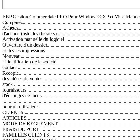
EBP Gestion Commerciale PRO Pour Windows® XP et Vista Manuel utilisateurTable des matières Ecran d'accueil (logiciel non activé) ........................................................................................................ 1 Comparez......................................................................................................................................... 1 Evaluez............................................................................................................................................. 1 Achetez............................................................................................................................................. 1 Activez.............................................................................................................................................. 1 Ecran d'accueil (liste des dossiers) ......................................................................................................... 3 Comment activer le logiciel ?................................................................................................................... 5 Activation manuelle du logiciel ......................................................................................................... 5 Dossier..................................................................................................................................................... 7 Ouverture d'un dossier......................................................................................................................... 7 Fermer un dossier................................................................................................................................ 7 Arrêter toutes les impressions ............................................................................................................. 7 Quitter .................................................................................................................................................. 7 Nouveau............................................................................................................................................... 7 Création d'un dossier ....................................................................................................................... 7 Etape 2 : Identification de la société ................................................................................................ 8 Etape 3 : L'adresse .......................................................................................................................... 8 Etape 4 : Le contact ......................................................................................................................... 8 Etape 5 : Choix de la devise............................................................................................................. 8 Recopie................................................................................................................................................ 8 La recopie......................................................................................................................................... 8 Recopie des pièces de ventes ......................................................................................................... 9 Recopie des pièces d'achats.................................................................