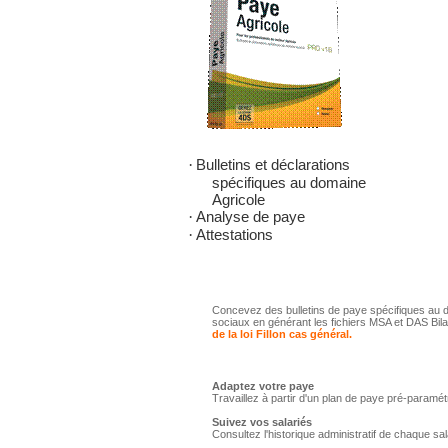
·
Bulletins et déclarations
spécifiques au domaine
Agricole
·
Analyse de paye
·
Attestations
Concevez des bulletins de paye spécifiques au d
sociaux en générant les fichiers MSA et DAS Bila
de la loi Fillon cas général.
Adaptez votre paye
Travaillez à partir d'un plan de paye pré-paramét
Suivez vos salariés
Consultez l'historique administratif de chaque sala