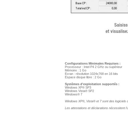
Configurations Minimales Requises :
Processeur : Intel P4 2 GHz ou supérieur
Mémoire : 1 Go
Ecran : résolution 1024x768 en 16 bits
Espace disque libre : 2 Go
Systèmes d'exploitation supportés :
Windows XP® SP3
Windows Vista® SP2
Windows® 7
Windows XP®, Vista® et 7 sont des logiciels don
Les attestations et déclarations nécessitent l