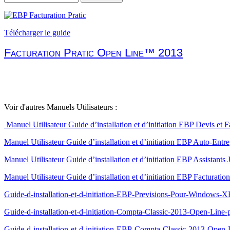
Télécharger le guide
Facturation Pratic Open Line™ 2013
Voir d'autres Manuels Utilisateurs :
Manuel Utilisateur Guide d’installation et d’initiation EBP Devis et 
Manuel Utilisateur Guide d’installation et d’initiation EBP Auto-En
Manuel Utilisateur Guide d’installation et d’initiation EBP Assistant
Manuel Utilisateur Guide d’installation et d’initiation EBP Facturat
Guide-d-installation-et-d-initiation-EBP-Previsions-Pour-Windows-X
Guide-d-installation-et-d-initiation-Compta-Classic-2013-Open-Lin
Guide-d-installation-et-d-initiation-EBP-Compta-Classic-2013-Ope