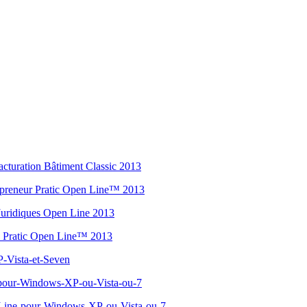
Facturation Bâtiment Classic 2013
trepreneur Pratic Open Line™ 2013
s Juridiques Open Line 2013
ion Pratic Open Line™ 2013
P-Vista-et-Seven
e-pour-Windows-XP-ou-Vista-ou-7
n-Line-pour-Windows-XP-ou-Vista-ou-7