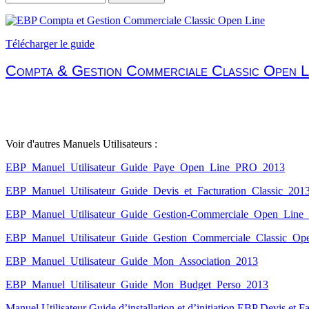
Télécharger le guide
Compta & Gestion Commerciale Classic Open 
Voir d'autres Manuels Utilisateurs :
EBP_Manuel_Utilisateur_Guide_Paye_Open_Line_PRO_2013
EBP_Manuel_Utilisateur_Guide_Devis_et_Facturation_Classic_201
EBP_Manuel_Utilisateur_Guide_Gestion-Commerciale_Open_Lin
EBP_Manuel_Utilisateur_Guide_Gestion_Commerciale_Classic_Op
EBP_Manuel_Utilisateur_Guide_Mon_Association_2013
EBP_Manuel_Utilisateur_Guide_Mon_Budget_Perso_2013
Manuel Utilisateur Guide d’installation et d’initiation EBP Devis et 