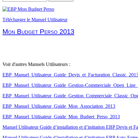
Télécharger le Manuel Utilisateur
Mon Budget Perso 2013
Voir d'autres Manuels Utilisateurs :
EBP_Manuel_Utilisateur_Guide_Devis_et_Facturation_Classic_201
EBP_Manuel_Utilisateur_Guide_Gestion-Commerciale_Open_Lin
EBP_Manuel_Utilisateur_Guide_Gestion_Commerciale_Classic_Op
EBP_Manuel_Utilisateur_Guide_Mon_Association_2013
EBP_Manuel_Utilisateur_Guide_Mon_Budget_Perso_2013
Manuel Utilisateur Guide d’installation et d’initiation EBP Devis et 
Manuel Utilisateur Guide d’installation et d’initiation EBP Auto-En