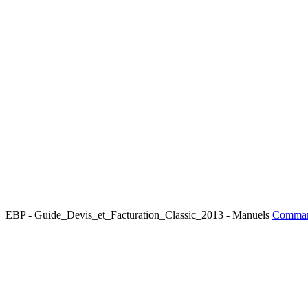
EBP - Guide_Devis_et_Facturation_Classic_2013 - Manuels
Command