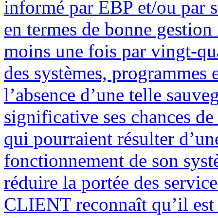
informé par EBP et/ou par so
en termes de bonne gestion 
moins une fois par vingt-qu
des systèmes, programmes et
l’absence d’une telle sauve
significative ses chances d
qui pourraient résulter d’une
fonctionnement de son systè
réduire la portée des servic
CLIENT reconnaît qu’il est 