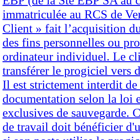
EBP (de la Sté EBP SA au c
immatriculée au RCS de Ver
Client » fait l’acquisition du
des fins personnelles ou pro
ordinateur individuel. Le cli
transférer le progiciel vers 
Il est strictement interdit d
documentation selon la loi e
exclusives de sauvegarde. C
de travail doit bénéficier d'