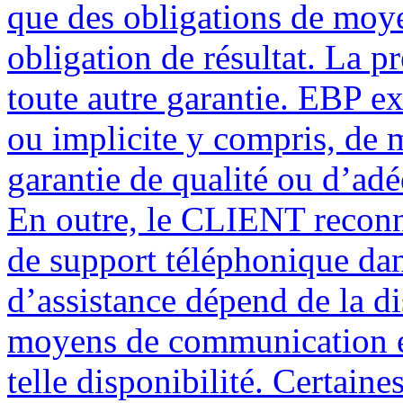
que des obligations de moye
obligation de résultat. La p
toute autre garantie. EBP ex
ou implicite y compris, de m
garantie de qualité ou d’adé
En outre, le CLIENT reconna
de support téléphonique dan
d’assistance dépend de la d
moyens de communication e
telle disponibilité. Certain