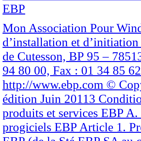
EBP
Mon Association Pour Wind
d’installation et d’initiati
de Cutesson, BP 95 – 78513
94 80 00, Fax : 01 34 85 62
http://www.ebp.com © Copy
édition Juin 20113 Conditi
produits et services EBP A.
progiciels EBP Article 1. P