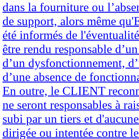
dans la fourniture ou l’abse
de support, alors même qu'E
été informés de l'éventualit
être rendu responsable d’u
d’un dysfonctionnement, d’u
d’une absence de fonctionnal
En outre, le CLIENT reconn
ne seront responsables à r
subi par un tiers et d'aucun
dirigée ou intentée contre l