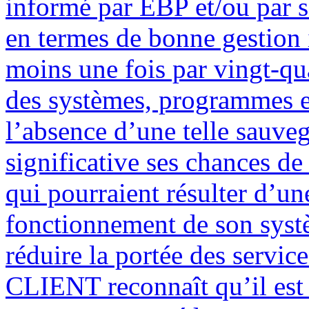
informé par EBP et/ou par so
en termes de bonne gestion 
moins une fois par vingt-qu
des systèmes, programmes et
l’absence d’une telle sauve
significative ses chances d
qui pourraient résulter d’une
fonctionnement de son systè
réduire la portée des servic
CLIENT reconnaît qu’il est 