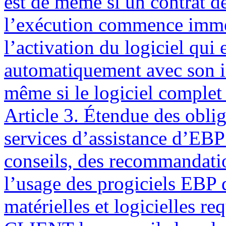
est de même si un contrat de
l’exécution commence immé
l’activation du logiciel qui 
automatiquement avec son ins
même si le logiciel complet 
Article 3. Étendue des obli
services d’assistance d’EBP 
conseils, des recommandation
l’usage des progiciels EBP 
matérielles et logicielles r