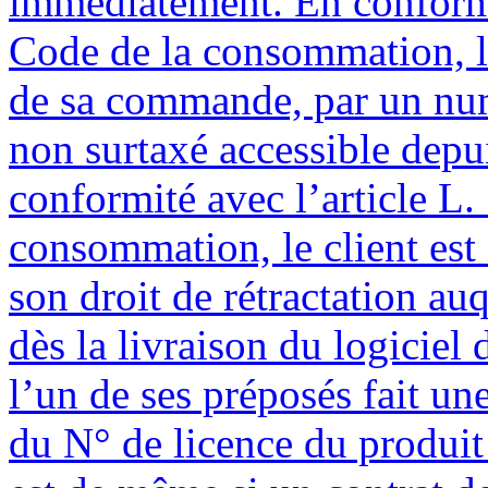
immédiatement. En conformi
Code de la consommation, le
de sa commande, par un num
non surtaxé accessible depui
conformité avec l’article L
consommation, le client est
son droit de rétractation au
dès la livraison du logiciel
l’un de ses préposés fait u
du N° de licence du produit 