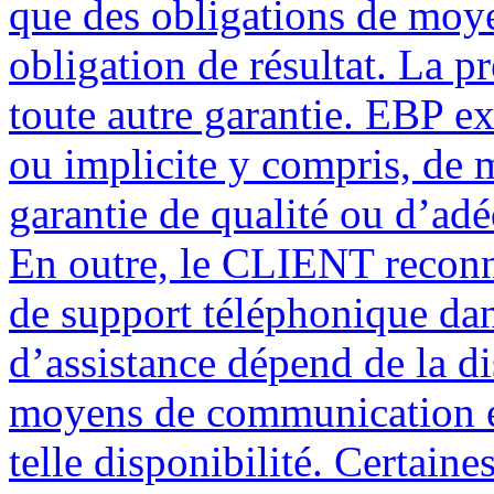
que des obligations de moye
obligation de résultat. La p
toute autre garantie. EBP ex
ou implicite y compris, de m
garantie de qualité ou d’adé
En outre, le CLIENT reconna
de support téléphonique dan
d’assistance dépend de la d
moyens de communication e
telle disponibilité. Certain