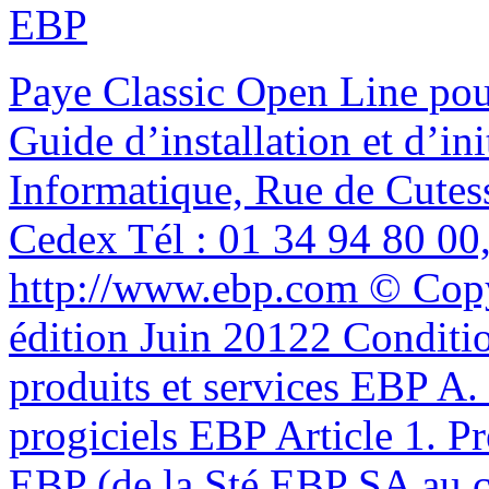
EBP
Paye Classic Open Line po
Guide d’installation et d’in
Informatique, Rue de Cute
Cedex Tél : 01 34 94 80 00,
http://www.ebp.com © Copy
édition Juin 20122 Conditi
produits et services EBP A.
progiciels EBP Article 1. P
EBP (de la Sté EBP SA au c