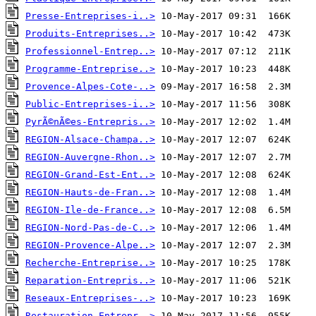
Presse-Entreprises-i..>
Produits-Entreprises..>
Professionnel-Entrep..>
Programme-Entreprise..>
Provence-Alpes-Cote-..>
Public-Entreprises-i..>
PyrÃ©nÃ©es-Entrepris..>
REGION-Alsace-Champa..>
REGION-Auvergne-Rhon..>
REGION-Grand-Est-Ent..>
REGION-Hauts-de-Fran..>
REGION-Ile-de-France..>
REGION-Nord-Pas-de-C..>
REGION-Provence-Alpe..>
Recherche-Entreprise..>
Reparation-Entrepris..>
Reseaux-Entreprises-..>
Restauration-Entrepr..>