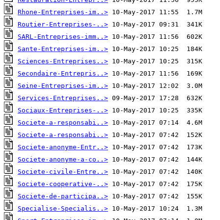
Rhone-Entreprises-im..>
Routier-Entreprises-..>
SARL-Entreprises-imm..>
Sante-Entreprises-im..>
Sciences-Entreprises..>
Secondaire-Entrepris..>
Seine-Entreprises-im..>
Services-Entreprises..>
Sociaux-Entreprises-..>
Societe-a-responsabi..>
Societe-a-responsabi..>
Societe-anonyme-Entr..>
Societe-anonyme-a-co..>
Societe-civile-Entre..>
Societe-cooperative-..>
Societe-de-participa..>
Specialise-Specialis..>