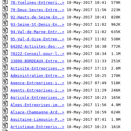
78-Yvelines-Entrepri..>
79-Deux-Sevres-Entre..>
92-Hauts-de-Seine-En..>
93-Seine-St-Denis-En..>
94-Val-de-Marne-Entr..>
95-Val-d-Oise-Entrep..>
6420Z-Activites-des-..>
7022Z-Conseil-pour-l..>
33000-BORDEAUX-Entre..>
Activite-Entreprises..>
Administration-Entre..>
Agence-Entreprises-i..>
Agents-Entreprises-i..>
Agricole-Entreprises..>
Alpes-Entreprises-im..>
Alsace-Champagne-Ard..>
Aquitaine-Limousin-P..>
Artistique-Entrepris..>