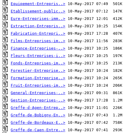
Equipement-Entrepris..>
Etablissement-public..>
Eure-Entreprises-imm..>
Extraction-Entrepris..>
Fabrication-Entrepri..>
Films-Entreprises-im..>
Finance-Entreprises-..>
Fleurs-Entreprises-i..>
Fonds-Entreprises-im..>
Forestier-Entreprise..>
Formation-Entreprise..>
Fruit-Entreprises-im..>
General-Entreprises-..>
Gestion-Entreprises-..>
Greffe-d-Agen-Entrep..>
Greffe-de-Bobigny-En..>
Greffe-de-Bordeaux-E..>
Greffe-de-Caen-Entre..>