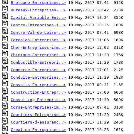
Bretagne-Entreprises..>
Bureaux-Entreprises-..>
Capital-Variable-Ent..>
Centre-Entreprises-i..>
Centre-Val-de-Loire-..>
Cereales-Entreprises..>
Cher-Entreprises-imm..>
Chimique-Entreprises..>
Combustible-Entrepri..>
Commerce-Entreprises..>
Conduite-Entreprises..>
Conseils-Entreprises..>
Construction-Entrepr..>
Consulting-Entrepris..>
Corse-Entreprises-im..>
Courtiers-Entreprise..>
Courtiers-d-assuranc..>
Creation-Entreprises..>