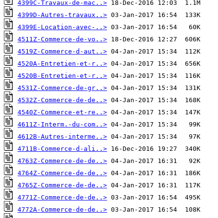
4399C-Travaux-de-mac..>
4399D-Autres-travaux..>
4399E-Location-avec-..>
4511Z-Commerce-de-vo..>
4519Z-Commerce-d-aut..>
4520A-Entretien-et-r..>
4520B-Entretien-et-r..>
4531Z-Commerce-de-gr..>
4532Z-Commerce-de-de..>
4540Z-Commerce-et-re..>
4611Z-Interm.-du-com..>
4612B-Autres-interme..>
4711B-Commerce-d-ali..>
4763Z-Commerce-de-de..>
4764Z-Commerce-de-de..>
4765Z-Commerce-de-de..>
4771Z-Commerce-de-de..>
4772A-Commerce-de-de..>