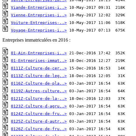
Viande-Entreprises-i..>
Vienne-Entreprises-i..>
Voiture-Entreprises-..>
Voyage-Entreprises-i..>
 10-May-2017 07:13  675K  
Entreprises immatriculées en 2016 :
01-Ain-Entreprises-i..>
01-Entreprises-immat..>
0111Z-Culture-de-cer..>
0113Z-Culture-de-leg..>
0116Z-Culture-de-pla..>
0119Z-Autres-culture..>
0121Z-Culture-de-la-..>
0123Z-Culture-d-agru..>
0124Z-Culture-de-fru..>
0125Z-Culture-d-autr..>
0126Z-Culture-de-fru..>