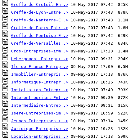
Greffe-de-Creteil-En..>
Greffe-de-Lyon-Entre..>
Greffe-de-Nanterre-E..>
Greffe-de-Paris-Entr..>
Greffe-de-Pontoise-E..>
Greffe-de-Versailles..>
Gros-Entreprises-imm..>
Hebergement-Entrepri..>
Ile-de-France-Entrep..>
Immobilier-Entrepris..>
Informatique-Entrepr..>
Installation-Entrepr..>
Interentreprises-Ent..>
Intermediaire-Entrep..>
Isere-Entreprises-im..>
Jeunes-Entreprises-i..>
Juridique-Entreprise..>
Location-Entreprises..>