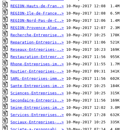
REGION-Hauts-de-Fran..>
REGION-Ile-de-France..>
REGION-Nord-Pas-de-C..>
REGION-Provence-Alpe..>
Recherche-Entreprise..>
Reparation-Entrepris..>
Reseaux-Entreprises-..>
Restauration-Entrepr..>
Rhone-Entreprises-im..>
Routier-Entreprises-..>
SARL-Entreprises-imm..>
Sante-Entreprises-im..>
Sciences-Entreprises..>
Secondaire-Entrepris..>
Seine-Entreprises-im..>
Services-Entreprises..>
Sociaux-Entreprises-..>
Societe-a-responsabi..>