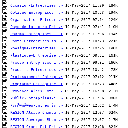
Occasion-Entreprises..>
Optique-Entreprises-..>
Organisation-Entrepr..>
Pays-de-la-Loire-Ent..>
Pharma-Entreprises-i..>
Photo-Entreprises-im..>
Physique-Entreprises..>
Plastique-Entreprise..>
Presse-Entreprises-i..>
Produits-Entreprises..>
Professionnel-Entrep..>
Programme-Entreprise..>
Provence-Alpes-Cote-..>
Public-Entreprises-i..>
PyrÃ©nÃ©es-Entrepris..>
REGION-Alsace-Champa..>
REGION-Auvergne-Rhon..>
REGION-Grand-Est-Ent..>