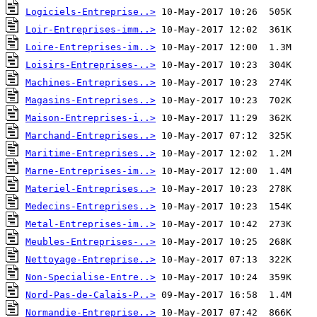
Logiciels-Entreprise..>
Loir-Entreprises-imm..>
Loire-Entreprises-im..>
Loisirs-Entreprises-..>
Machines-Entreprises..>
Magasins-Entreprises..>
Maison-Entreprises-i..>
Marchand-Entreprises..>
Maritime-Entreprises..>
Marne-Entreprises-im..>
Materiel-Entreprises..>
Medecins-Entreprises..>
Metal-Entreprises-im..>
Meubles-Entreprises-..>
Nettoyage-Entreprise..>
Non-Specialise-Entre..>
Nord-Pas-de-Calais-P..>
Normandie-Entreprise..>