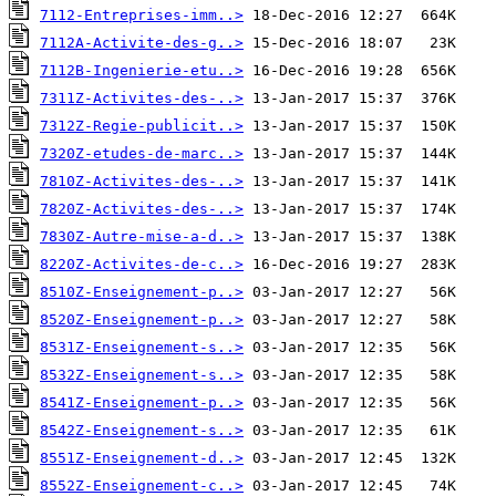
7112-Entreprises-imm..>
7112A-Activite-des-g..>
7112B-Ingenierie-etu..>
7311Z-Activites-des-..>
7312Z-Regie-publicit..>
7320Z-etudes-de-marc..>
7810Z-Activites-des-..>
7820Z-Activites-des-..>
7830Z-Autre-mise-a-d..>
8220Z-Activites-de-c..>
8510Z-Enseignement-p..>
8520Z-Enseignement-p..>
8531Z-Enseignement-s..>
8532Z-Enseignement-s..>
8541Z-Enseignement-p..>
8542Z-Enseignement-s..>
8551Z-Enseignement-d..>
8552Z-Enseignement-c..>