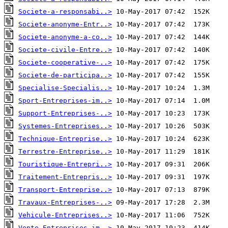
Societe-a-responsabi..>
Societe-anonyme-Entr..>
Societe-anonyme-a-co..>
Societe-civile-Entre..>
Societe-cooperative-..>
Societe-de-participa..>
Specialise-Specialis..>
Sport-Entreprises-im..>
Support-Entreprises-..>
Systemes-Entreprises..>
Technique-Entreprise..>
Terrestre-Entreprise..>
Touristique-Entrepri..>
Traitement-Entrepris..>
Transport-Entreprise..>
Travaux-Entreprises-..>
Vehicule-Entreprises..>
Vente-Entreprises-im..>