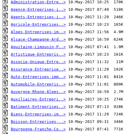
Administration-Entre..>
Agence-Entreprises-i..>
Agents-Entreprises-i..>
Agricole-Entreprises..>
Alpes-Entreprises-im..>
Alsace-Champagne-Ard..>
Aquitaine-Limousin-P..>
Artistique-Entrepris..>
Associe-Unique-Entre..>
Assurance-Entreprise..>
Auto-Entreprises-imm..>
Automobile-Entrepris..>
Auvergne-Rhone-Alpes..>
Auxiliaires-Entrepri..>
Batiment-Entreprises..>
Biens-Entreprises-im..>
Boisson-Entreprises-..>
Bourgogne-Franche-Co..>