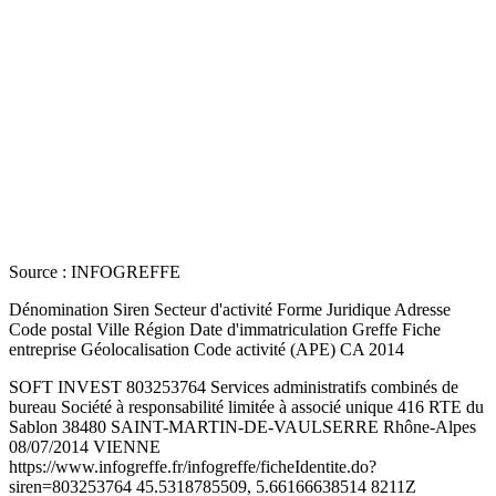
Source : INFOGREFFE
Dénomination Siren Secteur d'activité Forme Juridique Adresse
Code postal Ville Région Date d'immatriculation Greffe Fiche
entreprise Géolocalisation Code activité (APE) CA 2014
SOFT INVEST 803253764 Services administratifs combinés de
bureau Société à responsabilité limitée à associé unique 416 RTE du
Sablon 38480 SAINT-MARTIN-DE-VAULSERRE Rhône-Alpes
08/07/2014 VIENNE
https://www.infogreffe.fr/infogreffe/ficheIdentite.do?
siren=803253764 45.5318785509, 5.66166638514 8211Z