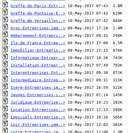
Greffe-de-Paris-Entr..>
Greffe-de-Pontoise-E..>
Greffe-de-Versailles..>
Gros-Entreprises-imm..>
Hebergement-Entrepri..>
Ile-de-France-Entrep..>
Immobilier-Entrepris..>
Informatique-Entrepr..>
Installation-Entrepr..>
Interentreprises-Ent..>
Intermediaire-Entrep..>
Isere-Entreprises-im..>
Jeunes-Entreprises-i..>
Juridique-Entreprise..>
Location-Entreprises..>
Logiciels-Entreprise..>
Loir-Entreprises-imm..>
Loire-Entreprises-im..>