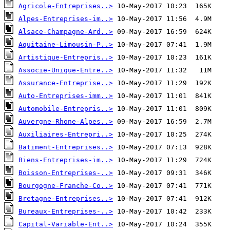
Agricole-Entreprises..>
Alpes-Entreprises-im..>
Alsace-Champagne-Ard..>
Aquitaine-Limousin-P..>
Artistique-Entrepris..>
Associe-Unique-Entre..>
Assurance-Entreprise..>
Auto-Entreprises-imm..>
Automobile-Entrepris..>
Auvergne-Rhone-Alpes..>
Auxiliaires-Entrepri..>
Batiment-Entreprises..>
Biens-Entreprises-im..>
Boisson-Entreprises-..>
Bourgogne-Franche-Co..>
Bretagne-Entreprises..>
Bureaux-Entreprises-..>
Capital-Variable-Ent..>