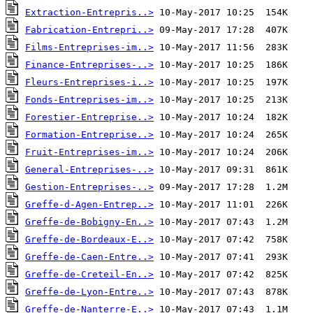
Extraction-Entrepris..>
Fabrication-Entrepri..>
Films-Entreprises-im..>
Finance-Entreprises-..>
Fleurs-Entreprises-i..>
Fonds-Entreprises-im..>
Forestier-Entreprise..>
Formation-Entreprise..>
Fruit-Entreprises-im..>
General-Entreprises-..>
Gestion-Entreprises-..>
Greffe-d-Agen-Entrep..>
Greffe-de-Bobigny-En..>
Greffe-de-Bordeaux-E..>
Greffe-de-Caen-Entre..>
Greffe-de-Creteil-En..>
Greffe-de-Lyon-Entre..>
Greffe-de-Nanterre-E..>