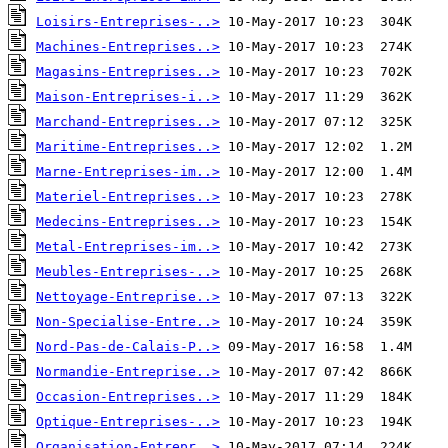
Loisirs-Entreprises-..>
Machines-Entreprises..>
Magasins-Entreprises..>
Maison-Entreprises-i..>
Marchand-Entreprises..>
Maritime-Entreprises..>
Marne-Entreprises-im..>
Materiel-Entreprises..>
Medecins-Entreprises..>
Metal-Entreprises-im..>
Meubles-Entreprises-..>
Nettoyage-Entreprise..>
Non-Specialise-Entre..>
Nord-Pas-de-Calais-P..>
Normandie-Entreprise..>
Occasion-Entreprises..>
Optique-Entreprises-..>
Organisation-Entrepr..>