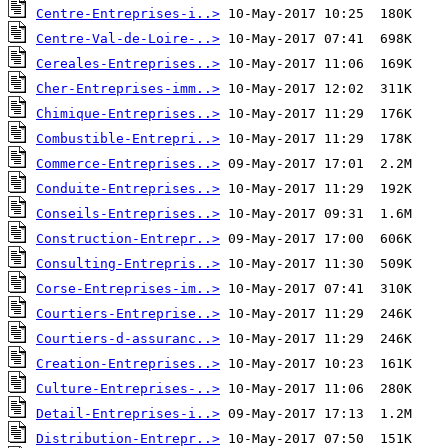
Centre-Entreprises-i..>
Centre-Val-de-Loire-..>
Cereales-Entreprises..>
Cher-Entreprises-imm..>
Chimique-Entreprises..>
Combustible-Entrepri..>
Commerce-Entreprises..>
Conduite-Entreprises..>
Conseils-Entreprises..>
Construction-Entrepr..>
Consulting-Entrepris..>
Corse-Entreprises-im..>
Courtiers-Entreprise..>
Courtiers-d-assuranc..>
Creation-Entreprises..>
Culture-Entreprises-..>
Detail-Entreprises-i..>
Distribution-Entrepr..>