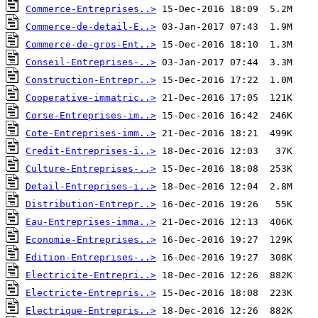
Commerce-Entreprises..>
Commerce-de-detail-E..>
Commerce-de-gros-Ent..>
Conseil-Entreprises-..>
Construction-Entrepr..>
Cooperative-immatric..>
Corse-Entreprises-im..>
Cote-Entreprises-imm..>
Credit-Entreprises-i..>
Culture-Entreprises-..>
Detail-Entreprises-i..>
Distribution-Entrepr..>
Eau-Entreprises-imma..>
Economie-Entreprises..>
Edition-Entreprises-..>
Electricite-Entrepri..>
Electricte-Entrepris..>
Electrique-Entrepris..>