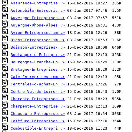
Assurance-Entreprise..>
Automobile-Entrepris..>
Auvergne-Entreprises..>
Auvergne-Rhone-Alpes..>
Avion-Entreprises-im..>
Biens-Entreprises-im..>
Boisson-Entreprises-..>
Boulangerie-Entrepri..>
Bourgogne-Franche-Co..>
Bretagne-Entreprises..>
Cafe-Entreprises-imm..>
Centrales-d-achat-En..>
Centre-Val-de-Loire-..>
Charente-Entreprises..>
Charpente-Entreprise..>
Chaussure-Entreprise..>
Coiffure-Entreprises..>
Combustible-Entrepri..>