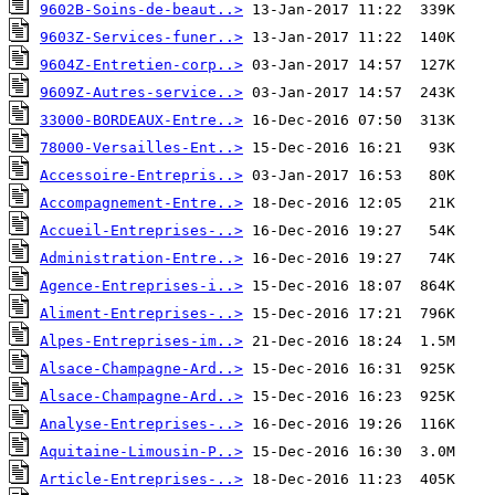
9602B-Soins-de-beaut..>
9603Z-Services-funer..>
9604Z-Entretien-corp..>
9609Z-Autres-service..>
33000-BORDEAUX-Entre..>
78000-Versailles-Ent..>
Accessoire-Entrepris..>
Accompagnement-Entre..>
Accueil-Entreprises-..>
Administration-Entre..>
Agence-Entreprises-i..>
Aliment-Entreprises-..>
Alpes-Entreprises-im..>
Alsace-Champagne-Ard..>
Alsace-Champagne-Ard..>
Analyse-Entreprises-..>
Aquitaine-Limousin-P..>
Article-Entreprises-..>