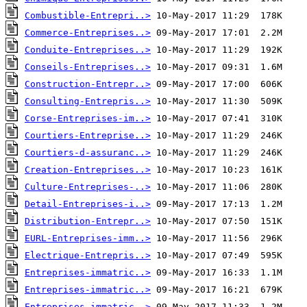
Combustible-Entrepri..>
Commerce-Entreprises..>
Conduite-Entreprises..>
Conseils-Entreprises..>
Construction-Entrepr..>
Consulting-Entrepris..>
Corse-Entreprises-im..>
Courtiers-Entreprise..>
Courtiers-d-assuranc..>
Creation-Entreprises..>
Culture-Entreprises-..>
Detail-Entreprises-i..>
Distribution-Entrepr..>
EURL-Entreprises-imm..>
Electrique-Entrepris..>
Entreprises-immatric..>
Entreprises-immatric..>
Entreprises-immatric..>