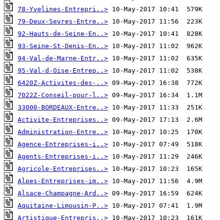
78-Yvelines-Entrepri..>
79-Deux-Sevres-Entre..>
92-Hauts-de-Seine-En..>
93-Seine-St-Denis-En..>
94-Val-de-Marne-Entr..>
95-Val-d-Oise-Entrep..>
6420Z-Activites-des-..>
7022Z-Conseil-pour-l..>
33000-BORDEAUX-Entre..>
Activite-Entreprises..>
Administration-Entre..>
Agence-Entreprises-i..>
Agents-Entreprises-i..>
Agricole-Entreprises..>
Alpes-Entreprises-im..>
Alsace-Champagne-Ard..>
Aquitaine-Limousin-P..>
Artistique-Entrepris..>