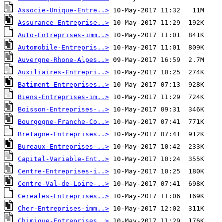
Associe-Unique-Entre..>
Assurance-Entreprise..>
Auto-Entreprises-imm..>
Automobile-Entrepris..>
Auvergne-Rhone-Alpes..>
Auxiliaires-Entrepri..>
Batiment-Entreprises..>
Biens-Entreprises-im..>
Boisson-Entreprises-..>
Bourgogne-Franche-Co..>
Bretagne-Entreprises..>
Bureaux-Entreprises-..>
Capital-Variable-Ent..>
Centre-Entreprises-i..>
Centre-Val-de-Loire-..>
Cereales-Entreprises..>
Cher-Entreprises-imm..>
Chimique-Entreprises..>