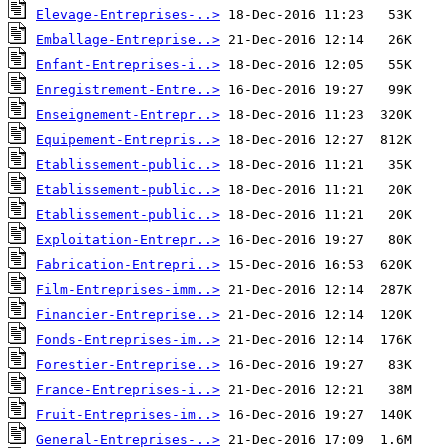
Elevage-Entreprises-..>
Emballage-Entreprise..>
Enfant-Entreprises-i..>
Enregistrement-Entre..>
Enseignement-Entrepr..>
Equipement-Entrepris..>
Etablissement-public..>
Etablissement-public..>
Etablissement-public..>
Exploitation-Entrepr..>
Fabrication-Entrepri..>
Film-Entreprises-imm..>
Financier-Entreprise..>
Fonds-Entreprises-im..>
Forestier-Entreprise..>
France-Entreprises-i..>
Fruit-Entreprises-im..>
General-Entreprises-..>