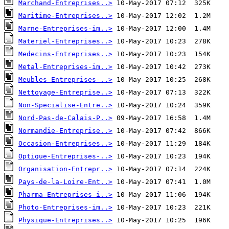
Marchand-Entreprises..>
Maritime-Entreprises..>
Marne-Entreprises-im..>
Materiel-Entreprises..>
Medecins-Entreprises..>
Metal-Entreprises-im..>
Meubles-Entreprises-..>
Nettoyage-Entreprise..>
Non-Specialise-Entre..>
Nord-Pas-de-Calais-P..>
Normandie-Entreprise..>
Occasion-Entreprises..>
Optique-Entreprises-..>
Organisation-Entrepr..>
Pays-de-la-Loire-Ent..>
Pharma-Entreprises-i..>
Photo-Entreprises-im..>
Physique-Entreprises..>