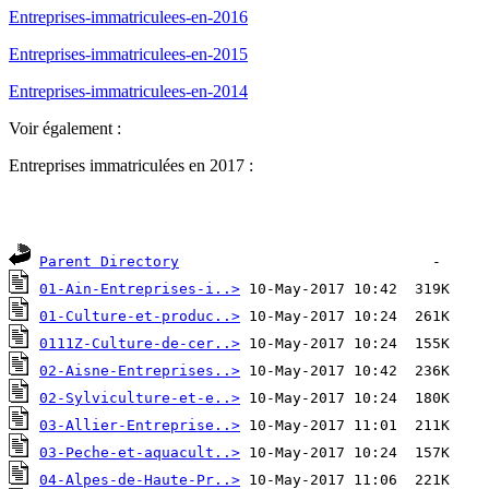
Entreprises-immatriculees-en-2016
Entreprises-immatriculees-en-2015
Entreprises-immatriculees-en-2014
Voir également :
Entreprises immatriculées en 2017 :
Parent Directory
01-Ain-Entreprises-i..>
01-Culture-et-produc..>
0111Z-Culture-de-cer..>
02-Aisne-Entreprises..>
02-Sylviculture-et-e..>
03-Allier-Entreprise..>
03-Peche-et-aquacult..>
04-Alpes-de-Haute-Pr..>