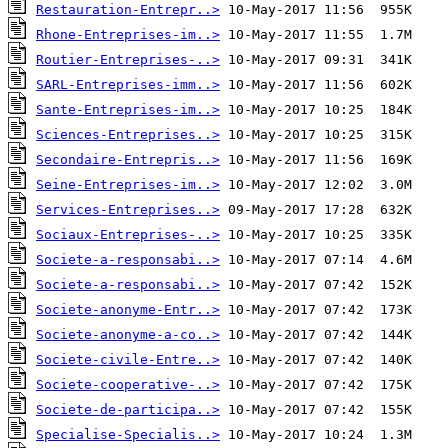
Restauration-Entrepr..>
Rhone-Entreprises-im..>
Routier-Entreprises-..>
SARL-Entreprises-imm..>
Sante-Entreprises-im..>
Sciences-Entreprises..>
Secondaire-Entrepris..>
Seine-Entreprises-im..>
Services-Entreprises..>
Sociaux-Entreprises-..>
Societe-a-responsabi..>
Societe-a-responsabi..>
Societe-anonyme-Entr..>
Societe-anonyme-a-co..>
Societe-civile-Entre..>
Societe-cooperative-..>
Societe-de-participa..>
Specialise-Specialis..>