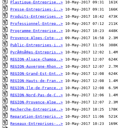
Plastique-Entreprise..>
Presse-Entreprises-i..>
Produits-Entreprises..>
Professionnel-Entrep..>
Programme-Entreprise..>
Provence-Alpes-Cote-..>
Public-Entreprises-i..>
PyrÃ©nÃ©es-Entrepris..>
REGION-Alsace-Champa..>
REGION-Auvergne-Rhon..>
REGION-Grand-Est-Ent..>
REGION-Hauts-de-Fran..>
REGION-Ile-de-France..>
REGION-Nord-Pas-de-C..>
REGION-Provence-Alpe..>
Recherche-Entreprise..>
Reparation-Entrepris..>
Reseaux-Entreprises-..>