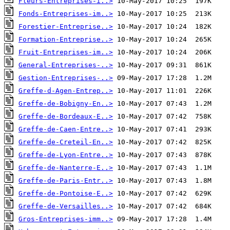
Fleurs-Entreprises-i..>
Fonds-Entreprises-im..>
Forestier-Entreprise..>
Formation-Entreprise..>
Fruit-Entreprises-im..>
General-Entreprises-..>
Gestion-Entreprises-..>
Greffe-d-Agen-Entrep..>
Greffe-de-Bobigny-En..>
Greffe-de-Bordeaux-E..>
Greffe-de-Caen-Entre..>
Greffe-de-Creteil-En..>
Greffe-de-Lyon-Entre..>
Greffe-de-Nanterre-E..>
Greffe-de-Paris-Entr..>
Greffe-de-Pontoise-E..>
Greffe-de-Versailles..>
Gros-Entreprises-imm..>