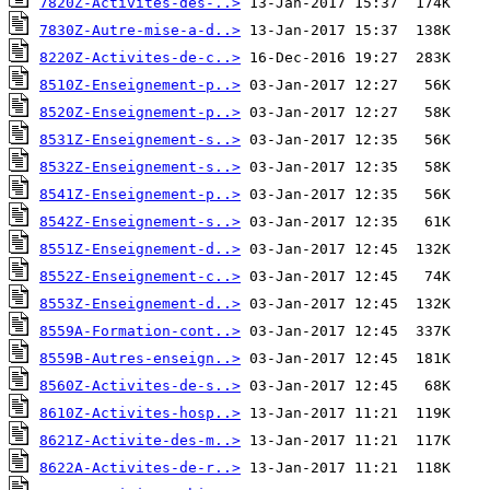
7820Z-Activites-des-..>
7830Z-Autre-mise-a-d..>
8220Z-Activites-de-c..>
8510Z-Enseignement-p..>
8520Z-Enseignement-p..>
8531Z-Enseignement-s..>
8532Z-Enseignement-s..>
8541Z-Enseignement-p..>
8542Z-Enseignement-s..>
8551Z-Enseignement-d..>
8552Z-Enseignement-c..>
8553Z-Enseignement-d..>
8559A-Formation-cont..>
8559B-Autres-enseign..>
8560Z-Activites-de-s..>
8610Z-Activites-hosp..>
8621Z-Activite-des-m..>
8622A-Activites-de-r..>