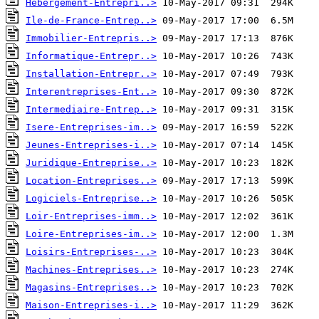
Hebergement-Entrepri..>
Ile-de-France-Entrep..>
Immobilier-Entrepris..>
Informatique-Entrepr..>
Installation-Entrepr..>
Interentreprises-Ent..>
Intermediaire-Entrep..>
Isere-Entreprises-im..>
Jeunes-Entreprises-i..>
Juridique-Entreprise..>
Location-Entreprises..>
Logiciels-Entreprise..>
Loir-Entreprises-imm..>
Loire-Entreprises-im..>
Loisirs-Entreprises-..>
Machines-Entreprises..>
Magasins-Entreprises..>
Maison-Entreprises-i..>