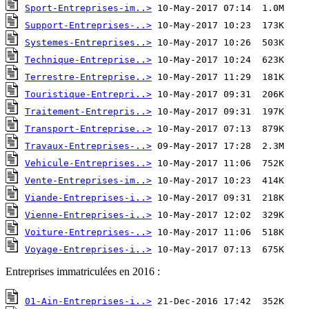
Sport-Entreprises-im..>
Support-Entreprises-..>
Systemes-Entreprises..>
Technique-Entreprise..>
Terrestre-Entreprise..>
Touristique-Entrepri..>
Traitement-Entrepris..>
Transport-Entreprise..>
Travaux-Entreprises-..>
Vehicule-Entreprises..>
Vente-Entreprises-im..>
Viande-Entreprises-i..>
Vienne-Entreprises-i..>
Voiture-Entreprises-..>
Voyage-Entreprises-i..>
 10-May-2017 07:13  675K  
Entreprises immatriculées en 2016 :
01-Ain-Entreprises-i..>