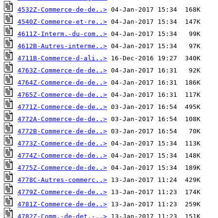
4532Z-Commerce-de-de..>
4540Z-Commerce-et-re..>
4611Z-Interm.-du-com..>
4612B-Autres-interme..>
4711B-Commerce-d-ali..>
4763Z-Commerce-de-de..>
4764Z-Commerce-de-de..>
4765Z-Commerce-de-de..>
4771Z-Commerce-de-de..>
4772A-Commerce-de-de..>
4772B-Commerce-de-de..>
4773Z-Commerce-de-de..>
4774Z-Commerce-de-de..>
4775Z-Commerce-de-de..>
4778C-Autres-commerc..>
4779Z-Commerce-de-de..>
4781Z-Commerce-de-de..>
4782Z-Comm.-de-det.-..>