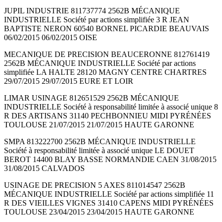
JUPIL INDUSTRIE 811737774 2562B MÉCANIQUE
INDUSTRIELLE Société par actions simplifiée 3 R JEAN
BAPTISTE NERON 60540 BORNEL PICARDIE BEAUVAIS
06/02/2015 06/02/2015 OISE
MECANIQUE DE PRECISION BEAUCERONNE 812761419
2562B MÉCANIQUE INDUSTRIELLE Société par actions
simplifiée LA HALTE 28120 MAGNY CENTRE CHARTRES
29/07/2015 29/07/2015 EURE ET LOIR
LIMAR USINAGE 812651529 2562B MÉCANIQUE
INDUSTRIELLE Société à responsabilité limitée à associé unique 8
R DES ARTISANS 31140 PECHBONNIEU MIDI PYRÉNÉES
TOULOUSE 21/07/2015 21/07/2015 HAUTE GARONNE
SMPA 813222700 2562B MÉCANIQUE INDUSTRIELLE
Société à responsabilité limitée à associé unique LE DOUET
BEROT 14400 BLAY BASSE NORMANDIE CAEN 31/08/2015
31/08/2015 CALVADOS
USINAGE DE PRECISION 5 AXES 811014547 2562B
MÉCANIQUE INDUSTRIELLE Société par actions simplifiée 11
R DES VIEILLES VIGNES 31410 CAPENS MIDI PYRÉNÉES
TOULOUSE 23/04/2015 23/04/2015 HAUTE GARONNE