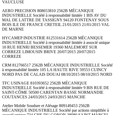
VAUCLUSE
AERO PRECISION 808653810 2562B MÉCANIQUE
INDUSTRIELLE Société à responsabilité limitée 1 BIS AV DU
MAL DE LATTRE DE TASSIGNY 94120 FONTENAY SOUS
BOIS ILE DE FRANCE CRETEIL 21/01/2015 21/01/2015 VAL
DE MARNE
HYCAMEP INDUSTRIE 812531614 2562B MÉCANIQUE
INDUSTRIELLE Société à responsabilité limitée à associé unique
10 RUE HENRI BESSEMER 19360 MALEMORT SUR
CORREZE LIMOUSIN BRIVE 20/07/2015 20/07/2015
CORREZE
CRM 812766517 2562B MÉCANIQUE INDUSTRIELLE Société
à responsabilité limitée 105 LA HAUTE RIVE 59553 CUINCY
NORD PAS DE CALAIS DOUAI 08/10/2015 08/10/2015 NORD
TFC USINAGE 810393652 2562B MÉCANIQUE
INDUSTRIELLE Société à responsabilité limitée 9 BIS RUE DE
SAINT-CÔME 50500 CARENTAN BASSE NORMANDIE
COUTANCES 24/03/2015 24/03/2015 MANCHE
Atelier Mobile Soudure et Alésage 809149453 2562B
MÉCANIQUE INDUSTRIELLE Société par actions simplifiée à
associé unique 734 CHE DU GONON 38080 SAINT MARCEL