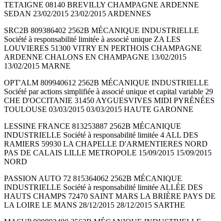
TETAIGNE 08140 BREVILLY CHAMPAGNE ARDENNE
SEDAN 23/02/2015 23/02/2015 ARDENNES
SRC2B 809386402 2562B MÉCANIQUE INDUSTRIELLE
Société à responsabilité limitée à associé unique ZA LES
LOUVIERES 51300 VITRY EN PERTHOIS CHAMPAGNE
ARDENNE CHALONS EN CHAMPAGNE 13/02/2015
13/02/2015 MARNE
OPT'ALM 809940612 2562B MÉCANIQUE INDUSTRIELLE
Société par actions simplifiée à associé unique et capital variable 29
CHE D'OCCITANIE 31450 AYGUESVIVES MIDI PYRÉNÉES
TOULOUSE 03/03/2015 03/03/2015 HAUTE GARONNE
LESSINE FRANCE 813253887 2562B MÉCANIQUE
INDUSTRIELLE Société à responsabilité limitée 4 ALL DES
RAMIERS 59930 LA CHAPELLE D'ARMENTIERES NORD
PAS DE CALAIS LILLE METROPOLE 15/09/2015 15/09/2015
NORD
PASSION AUTO 72 815364062 2562B MÉCANIQUE
INDUSTRIELLE Société à responsabilité limitée ALLÉE DES
HAUTS CHAMPS 72470 SAINT MARS LA BRIÈRE PAYS DE
LA LOIRE LE MANS 28/12/2015 28/12/2015 SARTHE