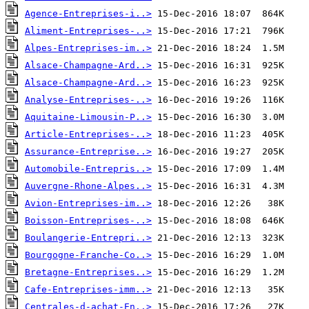
Agence-Entreprises-i..>
Aliment-Entreprises-..>
Alpes-Entreprises-im..>
Alsace-Champagne-Ard..>
Alsace-Champagne-Ard..>
Analyse-Entreprises-..>
Aquitaine-Limousin-P..>
Article-Entreprises-..>
Assurance-Entreprise..>
Automobile-Entrepris..>
Auvergne-Rhone-Alpes..>
Avion-Entreprises-im..>
Boisson-Entreprises-..>
Boulangerie-Entrepri..>
Bourgogne-Franche-Co..>
Bretagne-Entreprises..>
Cafe-Entreprises-imm..>
Centrales-d-achat-En..>