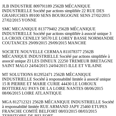
JLB INDUSTRIE 809791189 2562B MÉCANIQUE
INDUSTRIELLE Société par actions simplifiée 22 RUE DES
GRAHUCHES 89100 SENS BOURGOGNE SENS 27/02/2015
27/02/2015 YONNE
SMC MECANIQUE 813779402 2562B MÉCANIQUE
INDUSTRIELLE Société par actions simplifiée à associé unique 3
LA CROIX CENILLY 50570 LE LOREY BASSE NORMANDIE
COUTANCES 29/09/2015 29/09/2015 MANCHE
SOCIETE NOUVELLE CERMAA 811078377 2562B
MÉCANIQUE INDUSTRIELLE Société par actions simplifiée à
associé unique ZI LES DINEUX 22250 TREMEUR BRETAGNE
SAINT MALO 24/04/2015 24/04/2015 ILLE ET VILAINE
MT SOLUTIONS 812952471 2562B MÉCANIQUE
INDUSTRIELLE Société à responsabilité limitée à associé unique
15 R PIERRE ET MARIE CURIE 44430 LE LOROUX
BOTTEREAU PAYS DE LA LOIRE NANTES 08/06/2015
08/06/2015 LOIRE ATLANTIQUE
MGA 812712321 2562B MÉCANIQUE INDUSTRIELLE Société
à responsabilité limitée RUE ARMAND JAPY 25460 ETUPES
FRANCHE COMTÉ BELFORT 08/03/2015 08/03/2015
TERRITOIRE DE BELFORT