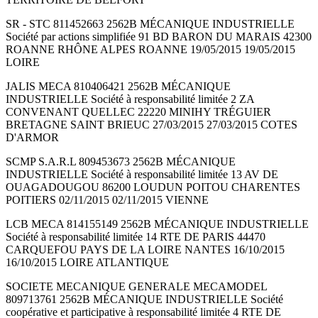
SR - STC 811452663 2562B MÉCANIQUE INDUSTRIELLE
Société par actions simplifiée 91 BD BARON DU MARAIS 42300
ROANNE RHÔNE ALPES ROANNE 19/05/2015 19/05/2015
LOIRE
JALIS MECA 810406421 2562B MÉCANIQUE
INDUSTRIELLE Société à responsabilité limitée 2 ZA
CONVENANT QUELLEC 22220 MINIHY TRÉGUIER
BRETAGNE SAINT BRIEUC 27/03/2015 27/03/2015 COTES
D'ARMOR
SCMP S.A.R.L 809453673 2562B MÉCANIQUE
INDUSTRIELLE Société à responsabilité limitée 13 AV DE
OUAGADOUGOU 86200 LOUDUN POITOU CHARENTES
POITIERS 02/11/2015 02/11/2015 VIENNE
LCB MECA 814155149 2562B MÉCANIQUE INDUSTRIELLE
Société à responsabilité limitée 14 RTE DE PARIS 44470
CARQUEFOU PAYS DE LA LOIRE NANTES 16/10/2015
16/10/2015 LOIRE ATLANTIQUE
SOCIETE MECANIQUE GENERALE MECAMODEL
809713761 2562B MÉCANIQUE INDUSTRIELLE Société
coopérative et participative à responsabilité limitée 4 RTE DE