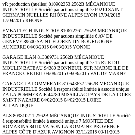
vR production (nuelles) 810902353 2562B MÉCANIQUE
INDUSTRIELLE Société par actions simplifiée 69210 SAINT
GERMAIN NUELLES RHÔNE ALPES LYON 17/04/2015
17/04/2015 RHONE
EMBALTECH INDUSTRIE 810672261 2562B MÉCANIQUE
INDUSTRIELLE Société par actions simplifiée 6 AV DE
GENEVE 89600 SAINT FLORENTIN BOURGOGNE
AUXERRE 04/03/2015 04/03/2015 YONNE
GARAGE ILAN 813389731 2562B MÉCANIQUE
INDUSTRIELLE Société par actions simplifiée 15 RUE DU
MOULIN BATEAU 94380 BONNEUIL SUR MARNE ILE DE
FRANCE CRETEIL 09/08/2015 09/08/2015 VAL DE MARNE
GARAGE LA POMMERAIE 810543637 2562B MÉCANIQUE
INDUSTRIELLE Société à responsabilité limitée à associé unique
ZA LA POMMERAIE 44780 MISSILLAC PAYS DE LA LOIRE
SAINT NAZAIRE 04/02/2015 04/02/2015 LOIRE
ATLANTIQUE
ALS 809810211 2562B MÉCANIQUE INDUSTRIELLE Société
à responsabilité limitée à associé unique 7 MONTEE DES
ROMARINS 84110 VAISON LA ROMAINE PROVENCE
ALPES CÔTE D'AZUR AVIGNON 03/11/2015 03/11/2015