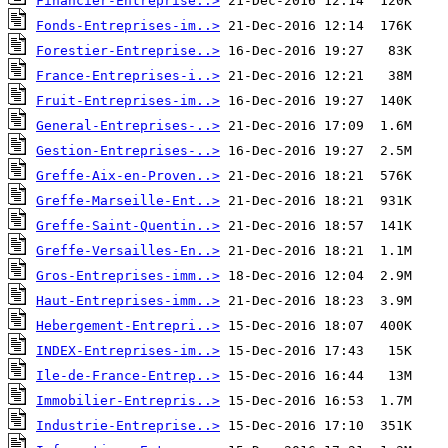
Financier-Entreprise..>
Fonds-Entreprises-im..>
Forestier-Entreprise..>
France-Entreprises-i..>
Fruit-Entreprises-im..>
General-Entreprises-..>
Gestion-Entreprises-..>
Greffe-Aix-en-Proven..>
Greffe-Marseille-Ent..>
Greffe-Saint-Quentin..>
Greffe-Versailles-En..>
Gros-Entreprises-imm..>
Haut-Entreprises-imm..>
Hebergement-Entrepri..>
INDEX-Entreprises-im..>
Ile-de-France-Entrep..>
Immobilier-Entrepris..>
Industrie-Entreprise..>