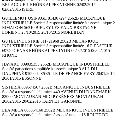
BEL ACCUEIL RHÔNE ALPES VIENNE 02/02/2015
02/02/2015 ISERE
GUILLEMOT USINAGE 814307294 2562B MÉCANIQUE
INDUSTRIELLE Société à responsabilité limitée à associé unique 2
RIMAISON 56310 BIEUZY LES EAUX BRETAGNE
LORIENT 28/10/2015 28/10/2015 MORBIHAN
GUTEL INDUSTRIE 811721968 2562B MÉCANIQUE
INDUSTRIELLE Société à responsabilité limitée 16 R PASTEUR
69740 GENAS RHÔNE ALPES LYON 06/02/2015 06/02/2015
RHONE
HAVARD 809035355 2562B MÉCANIQUE INDUSTRIELLE
Société par actions simplifiée à associé unique 3 ALL DU
DAUPHINÉ 91090 LISSES ILE DE FRANCE EVRY 20/01/2015
20/01/2015 ESSONNE
SISTERIA 809674567 2562B MÉCANIQUE INDUSTRIELLE
Société à responsabilité limitée 449 AVENUE DU DANEMARK
82000 MONTAUBAN MIDI PYRÉNÉES MONTAUBAN
20/02/2015 20/02/2015 TARN ET GARONNE
LEA MECA 808854160 2562B MÉCANIQUE INDUSTRIELLE
Société à responsabilité limitée à associé unique 16 ROUTE DE