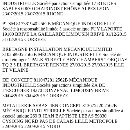
INDUSTRIELLE Société par actions simplifiée 17 RTE DES
SABLES 69630 CHAPONOST RHÔNE ALPES LYON
23/07/2015 23/07/2015 RHONE
BTSM 817381940 2562B MÉCANIQUE INDUSTRIELLE
Société à responsabilité limitée à associé unique PUY LAPORTE
19100 BRIVE LA GAILLARDE LIMOUSIN BRIVE 31/12/2015
31/12/2015 CORREZE
BRETAGNE INSTALLATION MECANIQUE LIMITED
810258905 2562B MÉCANIQUE INDUSTRIELLE Société de
droit étranger 1 PALK STREET CARY CHAMBERS TORQUAY
TQ 2 5 EL BRETAGNE RENNES 27/03/2015 27/03/2015 ILLE
ET VILAINE
I3D CONCEPT 811047281 2562B MÉCANIQUE
INDUSTRIELLE Société par actions simplifiée ZA DE
L'ESCUDIER 19270 DONZENAC LIMOUSIN BRIVE
30/04/2015 30/04/2015 CORREZE
METALLERIE SEBASTIEN CONCEPT 813675220 2562B
MÉCANIQUE INDUSTRIELLE Société par actions simplifiée à
associé unique 269 R JEAN BAPTISTE LEBAS 59830
CYSOING NORD PAS DE CALAIS LILLE METROPOLE
22/09/2015 22/09/2015 NORD