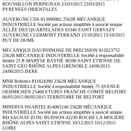
ROUSSILLON PERPIGNAN 23/03/2015 23/03/2015
PYRENEES ORIENTALES
AUVERGNE CDS 813990082 2562B MÉCANIQUE
INDUSTRIELLE Société par actions simplifiée à associé unique
ALLÉE DES QUARTELADES 63340 SAINT GERVAZY
AUVERGNE CLERMONT FERRAND 15/10/2015 15/10/2015
PUY DE DOME
MECANIQUE DAUPHINOISE DE PRECISION 812023752
2562B MÉCANIQUE INDUSTRIELLE Société à responsabilité
limitée 21 R MARYSE BASTIÉ 38590 SAINT ETIENNE DE
SAINT GEO RHÔNE ALPES GRENOBLE 24/06/2015
24/06/2015 ISERE
MNB Robotics 811824390 2562B MÉCANIQUE
INDUSTRIELLE Société à responsabilité limitée 75 AVENUE
OEHMICHEN 25460 ETUPES FRANCHE COMTÉ BELFORT
06/05/2015 06/05/2015 TERRITOIRE DE BELFORT
MINERVA ISSARTEL 814065140 2562B MÉCANIQUE
INDUSTRIELLE Société par actions simplifiée à associé unique
BD SAGNAT ZI DU BUISSON 42230 ROCHE LA MOLIERE
RHÔNE ALPES SAINT ETIENNE 10/12/2015 10/12/2015
LOIRE