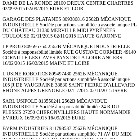
DAME DE LA RONDE 28100 DREUX CENTRE CHARTRES
02/09/2015 02/09/2015 EURE ET LOIR
GARAGE DES PLATANES 809386816 2562B MÉCANIQUE
INDUSTRIELLE Société par actions simplifiée à associé unique PL
DU CHÂTEAU 31330 MERVILLE MIDI PYRÉNÉES
TOULOUSE 02/11/2015 02/11/2015 HAUTE GARONNE
LP PROD 809595754 2562B MÉCANIQUE INDUSTRIELLE
Société à responsabilité limitée RUE GUSTAVE CORMIER 49140
CORNILLE LES CAVES PAYS DE LA LOIRE ANGERS
16/02/2015 16/02/2015 MAINE ET LOIRE
L'USINE ROBOTICS 809497480 2562B MÉCANIQUE
INDUSTRIELLE Société par actions simplifiée à associé unique
105 R DE VAUGRAINE 38830 SAINT PIERRE D'ALLEVARD
RHÔNE ALPES GRENOBLE 02/11/2015 02/11/2015 ISERE
SARL USIPOLE 813550241 2562B MÉCANIQUE
INDUSTRIELLE Société à responsabilité limitée 24 R DU
PLESSIS 27250 CHERONVILLIERS HAUTE NORMANDIE
EVREUX 16/09/2015 16/09/2015 EURE
BVRM INDUSTRIES 811798537 2562B MÉCANIQUE
INDUSTRIELLE Société par actions simplifiée 71 AV DU MIDI