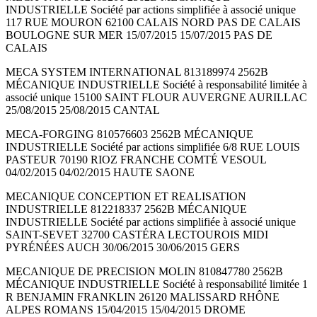
INDUSTRIELLE Société par actions simplifiée à associé unique
117 RUE MOURON 62100 CALAIS NORD PAS DE CALAIS
BOULOGNE SUR MER 15/07/2015 15/07/2015 PAS DE
CALAIS
MECA SYSTEM INTERNATIONAL 813189974 2562B
MÉCANIQUE INDUSTRIELLE Société à responsabilité limitée à
associé unique 15100 SAINT FLOUR AUVERGNE AURILLAC
25/08/2015 25/08/2015 CANTAL
MECA-FORGING 810576603 2562B MÉCANIQUE
INDUSTRIELLE Société par actions simplifiée 6/8 RUE LOUIS
PASTEUR 70190 RIOZ FRANCHE COMTÉ VESOUL
04/02/2015 04/02/2015 HAUTE SAONE
MECANIQUE CONCEPTION ET REALISATION
INDUSTRIELLE 812218337 2562B MÉCANIQUE
INDUSTRIELLE Société par actions simplifiée à associé unique
SAINT-SEVET 32700 CASTÉRA LECTOUROIS MIDI
PYRÉNÉES AUCH 30/06/2015 30/06/2015 GERS
MECANIQUE DE PRECISION MOLIN 810847780 2562B
MÉCANIQUE INDUSTRIELLE Société à responsabilité limitée 1
R BENJAMIN FRANKLIN 26120 MALISSARD RHÔNE
ALPES ROMANS 15/04/2015 15/04/2015 DROME