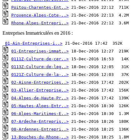
Poitou-Charentes-Ent..>
Provence-Alpes-Cote-..>
Rhone-Alpes-Entrepri..>
 21-Dec-2016 22:12  3.6M 
Entreprises Immatriculées en 2016 :
01-Ain-Entreprises-i..>
01-Entreprises-immat..>
0111Z-Culture-de-cer..>
0113Z-Culture-de-leg..>
0121Z-Culture-de-la-..>
02-Aisne-Entreprises..>
03-Allier-Entreprise..>
04-Alpes-de-Haute-Pr..>
05-Hautes-Alpes-Entr..>
06-Alpes-Maritimes-E..>
07-Ardeche-Entrepris..>
08-Ardennes-Entrepri..>
13-Bouches-du-Rhone-..>