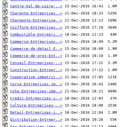
Centre-Val-de-Loire-..>
Charente-Entreprises..>
Charpente-Entreprise..>
Coiffure-Entreprises..>
Combustible-Entrepri..>
Commerce-Entreprises..>
Commerce-de-detail-E..>
Commerce-de-gros-Ent..>
Conseil-Entreprises-..>
Construction-Entrepr..>
Cooperative-immatric..>
Corse-Entreprises-im..>
Cote-Entreprises-imm..>
Credit-Entreprises-i..>
Culture-Entreprises-..>
Detail-Entreprises-i..>
Distribution-Entrepr..>
Eau-Entreprises-imma..>