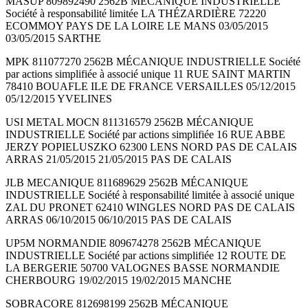
MASUP 809892490 2562B MÉCANIQUE INDUSTRIELLE
Société à responsabilité limitée LA THÉZARDIÈRE 72220
ECOMMOY PAYS DE LA LOIRE LE MANS 03/05/2015
03/05/2015 SARTHE
MPK 811077270 2562B MÉCANIQUE INDUSTRIELLE Société
par actions simplifiée à associé unique 11 RUE SAINT MARTIN
78410 BOUAFLE ILE DE FRANCE VERSAILLES 05/12/2015
05/12/2015 YVELINES
USI METAL MOCN 811316579 2562B MÉCANIQUE
INDUSTRIELLE Société par actions simplifiée 16 RUE ABBE
JERZY POPIELUSZKO 62300 LENS NORD PAS DE CALAIS
ARRAS 21/05/2015 21/05/2015 PAS DE CALAIS
JLB MECANIQUE 811689629 2562B MÉCANIQUE
INDUSTRIELLE Société à responsabilité limitée à associé unique
ZAL DU PRONET 62410 WINGLES NORD PAS DE CALAIS
ARRAS 06/10/2015 06/10/2015 PAS DE CALAIS
UP5M NORMANDIE 809674278 2562B MÉCANIQUE
INDUSTRIELLE Société par actions simplifiée 12 ROUTE DE
LA BERGERIE 50700 VALOGNES BASSE NORMANDIE
CHERBOURG 19/02/2015 19/02/2015 MANCHE
SOBRACORE 812698199 2562B MÉCANIQUE