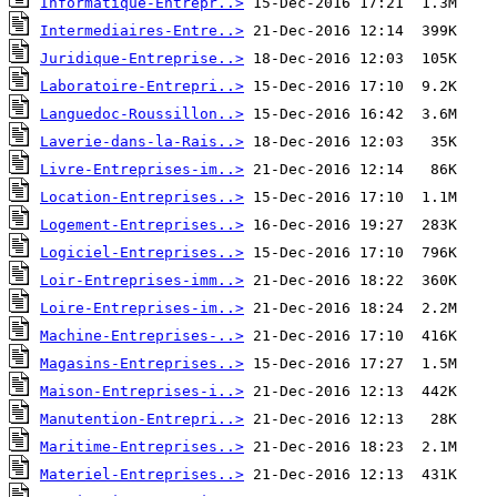
Informatique-Entrepr..>
Intermediaires-Entre..>
Juridique-Entreprise..>
Laboratoire-Entrepri..>
Languedoc-Roussillon..>
Laverie-dans-la-Rais..>
Livre-Entreprises-im..>
Location-Entreprises..>
Logement-Entreprises..>
Logiciel-Entreprises..>
Loir-Entreprises-imm..>
Loire-Entreprises-im..>
Machine-Entreprises-..>
Magasins-Entreprises..>
Maison-Entreprises-i..>
Manutention-Entrepri..>
Maritime-Entreprises..>
Materiel-Entreprises..>