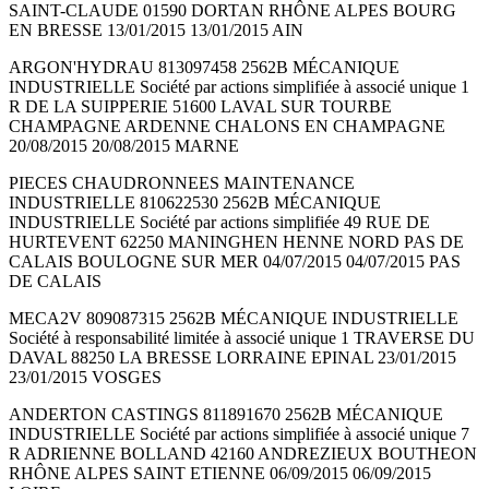
SAINT-CLAUDE 01590 DORTAN RHÔNE ALPES BOURG
EN BRESSE 13/01/2015 13/01/2015 AIN
ARGON'HYDRAU 813097458 2562B MÉCANIQUE
INDUSTRIELLE Société par actions simplifiée à associé unique 1
R DE LA SUIPPERIE 51600 LAVAL SUR TOURBE
CHAMPAGNE ARDENNE CHALONS EN CHAMPAGNE
20/08/2015 20/08/2015 MARNE
PIECES CHAUDRONNEES MAINTENANCE
INDUSTRIELLE 810622530 2562B MÉCANIQUE
INDUSTRIELLE Société par actions simplifiée 49 RUE DE
HURTEVENT 62250 MANINGHEN HENNE NORD PAS DE
CALAIS BOULOGNE SUR MER 04/07/2015 04/07/2015 PAS
DE CALAIS
MECA2V 809087315 2562B MÉCANIQUE INDUSTRIELLE
Société à responsabilité limitée à associé unique 1 TRAVERSE DU
DAVAL 88250 LA BRESSE LORRAINE EPINAL 23/01/2015
23/01/2015 VOSGES
ANDERTON CASTINGS 811891670 2562B MÉCANIQUE
INDUSTRIELLE Société par actions simplifiée à associé unique 7
R ADRIENNE BOLLAND 42160 ANDREZIEUX BOUTHEON
RHÔNE ALPES SAINT ETIENNE 06/09/2015 06/09/2015