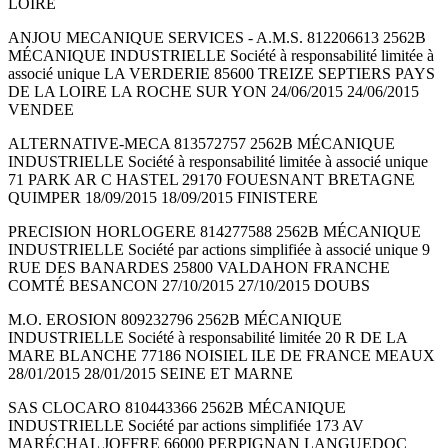
LOIRE
ANJOU MECANIQUE SERVICES - A.M.S. 812206613 2562B
MÉCANIQUE INDUSTRIELLE Société à responsabilité limitée à
associé unique LA VERDERIE 85600 TREIZE SEPTIERS PAYS
DE LA LOIRE LA ROCHE SUR YON 24/06/2015 24/06/2015
VENDEE
ALTERNATIVE-MECA 813572757 2562B MÉCANIQUE
INDUSTRIELLE Société à responsabilité limitée à associé unique
71 PARK AR C HASTEL 29170 FOUESNANT BRETAGNE
QUIMPER 18/09/2015 18/09/2015 FINISTERE
PRECISION HORLOGERE 814277588 2562B MÉCANIQUE
INDUSTRIELLE Société par actions simplifiée à associé unique 9
RUE DES BANARDES 25800 VALDAHON FRANCHE
COMTÉ BESANCON 27/10/2015 27/10/2015 DOUBS
M.O. EROSION 809232796 2562B MÉCANIQUE
INDUSTRIELLE Société à responsabilité limitée 20 R DE LA
MARE BLANCHE 77186 NOISIEL ILE DE FRANCE MEAUX
28/01/2015 28/01/2015 SEINE ET MARNE
SAS CLOCARO 810443366 2562B MÉCANIQUE
INDUSTRIELLE Société par actions simplifiée 173 AV
MARÉCHAL JOFFRE 66000 PERPIGNAN LANGUEDOC