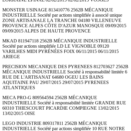
MONSTER USINAGE 813410776 2562B MÉCANIQUE
INDUSTRIELLE Société par actions simplifiée à associé unique
ZONE ARTISANALE LA TRANCHE 04180 VILLENEUVE
PROVENCE ALPES CÔTE D'AZUR MANOSQUE 09/09/2015
09/09/2015 ALPES DE HAUTE PROVENCE
MKAD 811947118 2562B MÉCANIQUE INDUSTRIELLE
Société par actions simplifiée LD LE VIGNOBLE 09120
VARILHES MIDI PYRÉNÉES FOIX 06/11/2015 06/11/2015
ARIEGE
PRECISION MECANIQUE DES PYRENEES 812703627 2562B
MÉCANIQUE INDUSTRIELLE Société à responsabilité limitée 6
RUE DE L'ARTISANAT 64680 OGEU LES BAINS
AQUITAINE PAU 29/07/2015 29/07/2015 PYRENEES
ATLANTIQUES
MECA PRO-G 809564594 2562B MÉCANIQUE
INDUSTRIELLE Société à responsabilité limitée GRANDE RUE
60310 THIESCOURT PICARDIE COMPIEGNE 13/02/2015
13/02/2015 OISE
LEGO INDUSTRIE 809317811 2562B MÉCANIQUE
INDUSTRIELLE Société par actions simplifiée 10 RUE NOTRE