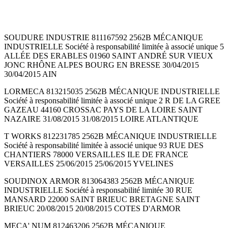
SOUDURE INDUSTRIE 811167592 2562B MÉCANIQUE
INDUSTRIELLE Société à responsabilité limitée à associé unique 5
ALLÉE DES ERABLES 01960 SAINT ANDRÉ SUR VIEUX
JONC RHÔNE ALPES BOURG EN BRESSE 30/04/2015
30/04/2015 AIN
LORMECA 813215035 2562B MÉCANIQUE INDUSTRIELLE
Société à responsabilité limitée à associé unique 2 R DE LA GREE
GAZEAU 44160 CROSSAC PAYS DE LA LOIRE SAINT
NAZAIRE 31/08/2015 31/08/2015 LOIRE ATLANTIQUE
T WORKS 812231785 2562B MÉCANIQUE INDUSTRIELLE
Société à responsabilité limitée à associé unique 93 RUE DES
CHANTIERS 78000 VERSAILLES ILE DE FRANCE
VERSAILLES 25/06/2015 25/06/2015 YVELINES
SOUDINOX ARMOR 813064383 2562B MÉCANIQUE
INDUSTRIELLE Société à responsabilité limitée 30 RUE
MANSARD 22000 SAINT BRIEUC BRETAGNE SAINT
BRIEUC 20/08/2015 20/08/2015 COTES D'ARMOR
MECA' NUM 812463206 2562B MÉCANIQUE