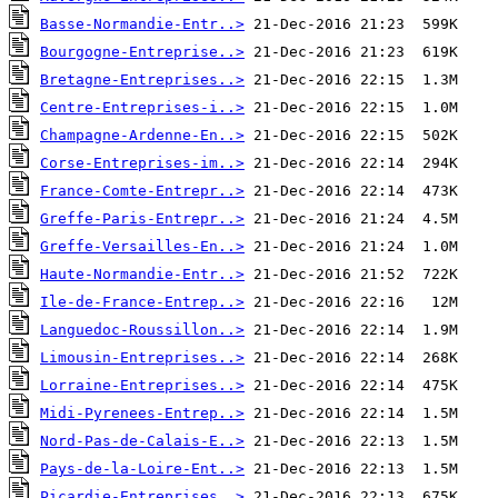
Basse-Normandie-Entr..>
Bourgogne-Entreprise..>
Bretagne-Entreprises..>
Centre-Entreprises-i..>
Champagne-Ardenne-En..>
Corse-Entreprises-im..>
France-Comte-Entrepr..>
Greffe-Paris-Entrepr..>
Greffe-Versailles-En..>
Haute-Normandie-Entr..>
Ile-de-France-Entrep..>
Languedoc-Roussillon..>
Limousin-Entreprises..>
Lorraine-Entreprises..>
Midi-Pyrenees-Entrep..>
Nord-Pas-de-Calais-E..>
Pays-de-la-Loire-Ent..>
Picardie-Entreprises..>