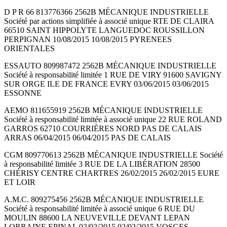
D P R 66 813776366 2562B MÉCANIQUE INDUSTRIELLE
Société par actions simplifiée à associé unique RTE DE CLAIRA
66510 SAINT HIPPOLYTE LANGUEDOC ROUSSILLON
PERPIGNAN 10/08/2015 10/08/2015 PYRENEES
ORIENTALES
ESSAUTO 809987472 2562B MÉCANIQUE INDUSTRIELLE
Société à responsabilité limitée 1 RUE DE VIRY 91600 SAVIGNY
SUR ORGE ILE DE FRANCE EVRY 03/06/2015 03/06/2015
ESSONNE
AEMO 811655919 2562B MÉCANIQUE INDUSTRIELLE
Société à responsabilité limitée à associé unique 22 RUE ROLAND
GARROS 62710 COURRIÈRES NORD PAS DE CALAIS
ARRAS 06/04/2015 06/04/2015 PAS DE CALAIS
CGM 809770613 2562B MÉCANIQUE INDUSTRIELLE Société
à responsabilité limitée 3 RUE DE LA LIBÉRATION 28500
CHÉRISY CENTRE CHARTRES 26/02/2015 26/02/2015 EURE
ET LOIR
A.M.C. 809275456 2562B MÉCANIQUE INDUSTRIELLE
Société à responsabilité limitée à associé unique 6 RUE DU
MOULIN 88600 LA NEUVEVILLE DEVANT LEPAN
LORRAINE EPINAL 02/02/2015 02/02/2015 VOSGES