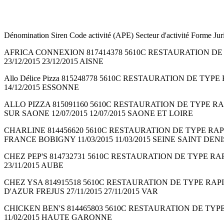
Dénomination Siren Code activité (APE) Secteur d'activité Forme Jur
AFRICA CONNEXION 817414378 5610C RESTAURATION DE TYP
23/12/2015 23/12/2015 AISNE
Allo Délice Pizza 815248778 5610C RESTAURATION DE TYPE 
14/12/2015 ESSONNE
ALLO PIZZA 815091160 5610C RESTAURATION DE TYPE RAPID
SUR SAONE 12/07/2015 12/07/2015 SAONE ET LOIRE
CHARLINE 814456620 5610C RESTAURATION DE TYPE RAPIDE
FRANCE BOBIGNY 11/03/2015 11/03/2015 SEINE SAINT DENI
CHEZ PEP'S 814732731 5610C RESTAURATION DE TYPE RAPID
23/11/2015 AUBE
CHEZ YSA 814915518 5610C RESTAURATION DE TYPE RAPID
D'AZUR FREJUS 27/11/2015 27/11/2015 VAR
CHICKEN BEN'S 814465803 5610C RESTAURATION DE TYPE RA
11/02/2015 HAUTE GARONNE