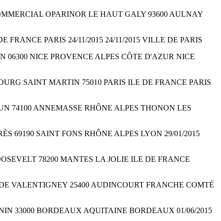
NTRE COMMERCIAL OPARINOR LE HAUT GALY 93600 AULNAY
 DE FRANCE PARIS 24/11/2015 24/11/2015 VILLE DE PARIS
E ARSON 06300 NICE PROVENCE ALPES CÔTE D'AZUR NICE
AUBOURG SAINT MARTIN 75010 PARIS ILE DE FRANCE PARIS
DE VERDUN 74100 ANNEMASSE RHÔNE ALPES THONON LES
JAURÈS 69190 SAINT FONS RHÔNE ALPES LYON 29/01/2015
N ROOSEVELT 78200 MANTES LA JOLIE ILE DE FRANCE
43B RUE DE VALENTIGNEY 25400 AUDINCOURT FRANCHE COMTÉ
ST SERNIN 33000 BORDEAUX AQUITAINE BORDEAUX 01/06/2015