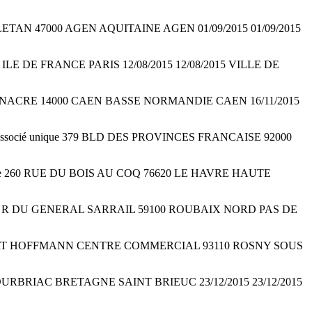
LETAN 47000 AGEN AQUITAINE AGEN 01/09/2015 01/09/2015
 ILE DE FRANCE PARIS 12/08/2015 12/08/2015 VILLE DE
 DE NACRE 14000 CAEN BASSE NORMANDIE CAEN 16/11/2015
associé unique 379 BLD DES PROVINCES FRANCAISE 92000
nique 260 RUE DU BOIS AU COQ 76620 LE HAVRE HAUTE
que 15 R DU GENERAL SARRAIL 59100 ROUBAIX NORD PAS DE
PHILIBERT HOFFMANN CENTRE COMMERCIAL 93110 ROSNY SOUS
BOURBRIAC BRETAGNE SAINT BRIEUC 23/12/2015 23/12/2015