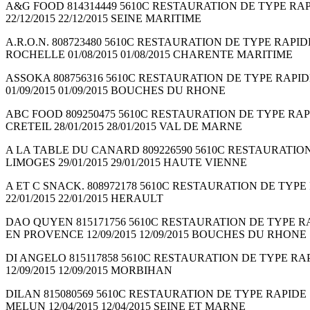
A&G FOOD 814314449 5610C RESTAURATION DE TYPE RAPIDE
22/12/2015 22/12/2015 SEINE MARITIME
A.R.O.N. 808723480 5610C RESTAURATION DE TYPE RAPIDE 
ROCHELLE 01/08/2015 01/08/2015 CHARENTE MARITIME
ASSOKA 808756316 5610C RESTAURATION DE TYPE RAPIDE S
01/09/2015 01/09/2015 BOUCHES DU RHONE
ABC FOOD 809250475 5610C RESTAURATION DE TYPE RAPIDE
CRETEIL 28/01/2015 28/01/2015 VAL DE MARNE
A LA TABLE DU CANARD 809226590 5610C RESTAURATION DE T
LIMOGES 29/01/2015 29/01/2015 HAUTE VIENNE
A ET C SNACK. 808972178 5610C RESTAURATION DE TYPE R
22/01/2015 22/01/2015 HERAULT
DAO QUYEN 815171756 5610C RESTAURATION DE TYPE RAPI
EN PROVENCE 12/09/2015 12/09/2015 BOUCHES DU RHONE
DI ANGELO 815117858 5610C RESTAURATION DE TYPE RAPIDE 
12/09/2015 12/09/2015 MORBIHAN
DILAN 815080569 5610C RESTAURATION DE TYPE RAPIDE So
MELUN 12/04/2015 12/04/2015 SEINE ET MARNE