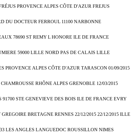
3600 FRÉJUS PROVENCE ALPES CÔTE D'AZUR FREJUS
OULEVARD DU DOCTEUR FERROUL 11100 NARBONNE
 PINEAUX 78690 ST REMY L HONORE ILE DE FRANCE
 LUMIERE 59000 LILLE NORD PAS DE CALAIS LILLE
 ARLES PROVENCE ALPES CÔTE D'AZUR TARASCON 01/09/2015
38410 CHAMROUSSE RHÔNE ALPES GRENOBLE 12/03/2015
CLOS 91700 STE GENEVIEVE DES BOIS ILE DE FRANCE EVRY
ST GREGOIRE BRETAGNE RENNES 22/12/2015 22/12/2015 ILLE
RDUN 30133 LES ANGLES LANGUEDOC ROUSSILLON NIMES