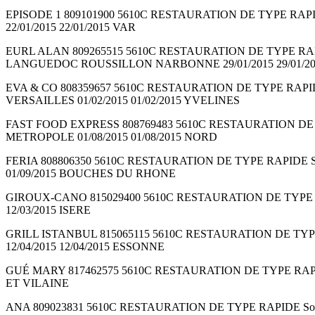
EPISODE 1 809101900 5610C RESTAURATION DE TYPE RAPID
22/01/2015 22/01/2015 VAR
EURL ALAN 809265515 5610C RESTAURATION DE TYPE RAPIDE
LANGUEDOC ROUSSILLON NARBONNE 29/01/2015 29/01/2
EVA & CO 808359657 5610C RESTAURATION DE TYPE RAPIDE 
VERSAILLES 01/02/2015 01/02/2015 YVELINES
FAST FOOD EXPRESS 808769483 5610C RESTAURATION DE TYP
METROPOLE 01/08/2015 01/08/2015 NORD
FERIA 808806350 5610C RESTAURATION DE TYPE RAPIDE Soc
01/09/2015 BOUCHES DU RHONE
GIROUX-CANO 815029400 5610C RESTAURATION DE TYPE RAP
12/03/2015 ISERE
GRILL ISTANBUL 815065115 5610C RESTAURATION DE TYPE R
12/04/2015 12/04/2015 ESSONNE
GUÉ MARY 817462575 5610C RESTAURATION DE TYPE RAPIDE S
ET VILAINE
ANA 809023831 5610C RESTAURATION DE TYPE RAPIDE Sociét