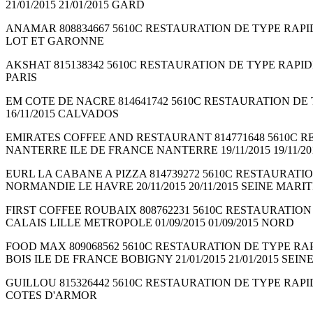
21/01/2015 21/01/2015 GARD
ANAMAR 808834667 5610C RESTAURATION DE TYPE RAPIDE So
LOT ET GARONNE
AKSHAT 815138342 5610C RESTAURATION DE TYPE RAPIDE Soci
PARIS
EM COTE DE NACRE 814641742 5610C RESTAURATION DE TYP
16/11/2015 CALVADOS
EMIRATES COFFEE AND RESTAURANT 814771648 5610C RESTAU
NANTERRE ILE DE FRANCE NANTERRE 19/11/2015 19/11/2
EURL LA CABANE A PIZZA 814739272 5610C RESTAURATION DE 
NORMANDIE LE HAVRE 20/11/2015 20/11/2015 SEINE MARI
FIRST COFFEE ROUBAIX 808762231 5610C RESTAURATION DE T
CALAIS LILLE METROPOLE 01/09/2015 01/09/2015 NORD
FOOD MAX 809068562 5610C RESTAURATION DE TYPE RAPIDE 
BOIS ILE DE FRANCE BOBIGNY 21/01/2015 21/01/2015 SEIN
GUILLOU 815326442 5610C RESTAURATION DE TYPE RAPIDE S
COTES D'ARMOR