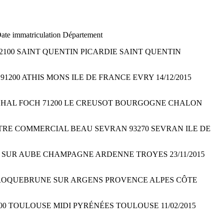
Date immatriculation Département
A 02100 SAINT QUENTIN PICARDIE SAINT QUENTIN
AN 91200 ATHIS MONS ILE DE FRANCE EVRY 14/12/2015
UE MARÉCHAL FOCH 71200 LE CREUSOT BOURGOGNE CHALON
S CENTRE COMMERCIAL BEAU SEVRAN 93270 SEVRAN ILE DE
 ARCIS SUR AUBE CHAMPAGNE ARDENNE TROYES 23/11/2015
 83520 ROQUEBRUNE SUR ARGENS PROVENCE ALPES CÔTE
 31400 TOULOUSE MIDI PYRÉNÉES TOULOUSE 11/02/2015