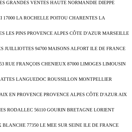
76950 LES GRANDES VENTES HAUTE NORMANDIE DIEPPE
PUCCI 17000 LA ROCHELLE POITOU CHARENTES LA
 CUGES LES PINS PROVENCE ALPES CÔTE D'AZUR MARSEILLE
 DES JUILLIOTTES 94700 MAISONS ALFORT ILE DE FRANCE
nique 53 RUE FRANÇOIS CHENIEUX 87000 LIMOGES LIMOUSIN
 34970 LATTES LANGUEDOC ROUSSILLON MONTPELLIER
3100 AIX EN PROVENCE PROVENCE ALPES CÔTE D'AZUR AIX
E JACQUES RODALLEC 56110 GOURIN BRETAGNE LORIENT
ROIX BLANCHE 77350 LE MEE SUR SEINE ILE DE FRANCE