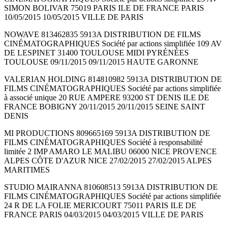
SIMON BOLIVAR 75019 PARIS ILE DE FRANCE PARIS
10/05/2015 10/05/2015 VILLE DE PARIS
NOWAVE 813462835 5913A DISTRIBUTION DE FILMS
CINÉMATOGRAPHIQUES Société par actions simplifiée 109 AV
DE LESPINET 31400 TOULOUSE MIDI PYRÉNÉES
TOULOUSE 09/11/2015 09/11/2015 HAUTE GARONNE
VALERIAN HOLDING 814810982 5913A DISTRIBUTION DE
FILMS CINÉMATOGRAPHIQUES Société par actions simplifiée
à associé unique 20 RUE AMPERE 93200 ST DENIS ILE DE
FRANCE BOBIGNY 20/11/2015 20/11/2015 SEINE SAINT
DENIS
MI PRODUCTIONS 809665169 5913A DISTRIBUTION DE
FILMS CINÉMATOGRAPHIQUES Société à responsabilité
limitée 2 IMP AMARO LE MALIBU 06000 NICE PROVENCE
ALPES CÔTE D'AZUR NICE 27/02/2015 27/02/2015 ALPES
MARITIMES
STUDIO MAIRANNA 810608513 5913A DISTRIBUTION DE
FILMS CINÉMATOGRAPHIQUES Société par actions simplifiée
24 R DE LA FOLIE MERICOURT 75011 PARIS ILE DE
FRANCE PARIS 04/03/2015 04/03/2015 VILLE DE PARIS