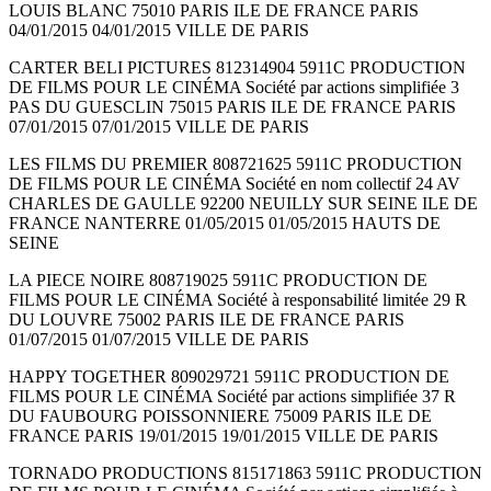
LOUIS BLANC 75010 PARIS ILE DE FRANCE PARIS
04/01/2015 04/01/2015 VILLE DE PARIS
CARTER BELI PICTURES 812314904 5911C PRODUCTION
DE FILMS POUR LE CINÉMA Société par actions simplifiée 3
PAS DU GUESCLIN 75015 PARIS ILE DE FRANCE PARIS
07/01/2015 07/01/2015 VILLE DE PARIS
LES FILMS DU PREMIER 808721625 5911C PRODUCTION
DE FILMS POUR LE CINÉMA Société en nom collectif 24 AV
CHARLES DE GAULLE 92200 NEUILLY SUR SEINE ILE DE
FRANCE NANTERRE 01/05/2015 01/05/2015 HAUTS DE
SEINE
LA PIECE NOIRE 808719025 5911C PRODUCTION DE
FILMS POUR LE CINÉMA Société à responsabilité limitée 29 R
DU LOUVRE 75002 PARIS ILE DE FRANCE PARIS
01/07/2015 01/07/2015 VILLE DE PARIS
HAPPY TOGETHER 809029721 5911C PRODUCTION DE
FILMS POUR LE CINÉMA Société par actions simplifiée 37 R
DU FAUBOURG POISSONNIERE 75009 PARIS ILE DE
FRANCE PARIS 19/01/2015 19/01/2015 VILLE DE PARIS
TORNADO PRODUCTIONS 815171863 5911C PRODUCTION