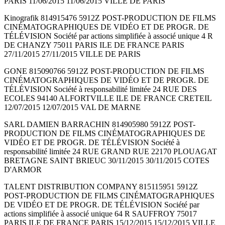
PARIS 11/06/2015 11/06/2015 VILLE DE PARIS
Kinografik 814915476 5912Z POST-PRODUCTION DE FILMS
CINÉMATOGRAPHIQUES DE VIDÉO ET DE PROGR. DE
TÉLÉVISION Société par actions simplifiée à associé unique 4 R
DE CHANZY 75011 PARIS ILE DE FRANCE PARIS
27/11/2015 27/11/2015 VILLE DE PARIS
GONE 815090766 5912Z POST-PRODUCTION DE FILMS
CINÉMATOGRAPHIQUES DE VIDÉO ET DE PROGR. DE
TÉLÉVISION Société à responsabilité limitée 24 RUE DES
ECOLES 94140 ALFORTVILLE ILE DE FRANCE CRETEIL
12/07/2015 12/07/2015 VAL DE MARNE
SARL DAMIEN BARRACHIN 814905980 5912Z POST-
PRODUCTION DE FILMS CINÉMATOGRAPHIQUES DE
VIDÉO ET DE PROGR. DE TÉLÉVISION Société à
responsabilité limitée 24 RUE GRAND RUE 22170 PLOUAGAT
BRETAGNE SAINT BRIEUC 30/11/2015 30/11/2015 COTES
D'ARMOR
TALENT DISTRIBUTION COMPANY 815115951 5912Z
POST-PRODUCTION DE FILMS CINÉMATOGRAPHIQUES
DE VIDÉO ET DE PROGR. DE TÉLÉVISION Société par
actions simplifiée à associé unique 64 R SAUFFROY 75017
PARIS ILE DE FRANCE PARIS 15/12/2015 15/12/2015 VILLE