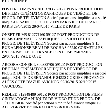
ET GARONNE
POSTER COMPANY 811137835 5912Z POST-PRODUCTION
DE FILMS CINÉMATOGRAPHIQUES DE VIDÉO ET DE
PROGR. DE TÉLÉVISION Société par actions simplifiée à associé
unique 4 R SAINTE CECILE 75009 PARIS ILE DE FRANCE
PARIS 29/04/2015 29/04/2015 VILLE DE PARIS
ONSET FILMS 812771160 5912Z POST-PRODUCTION DE
FILMS CINÉMATOGRAPHIQUES DE VIDÉO ET DE
PROGR. DE TÉLÉVISION Société par actions simplifiée 9-11
RUE ALPHONSE BEAU DE ROCHAS 95240 CORMEILLES
EN PARISIS ILE DE FRANCE PONTOISE 29/07/2015
29/07/2015 VAL D'OISE
ARCORA CONSEIL 809383706 5912Z POST-PRODUCTION
DE FILMS CINÉMATOGRAPHIQUES DE VIDÉO ET DE
PROGR. DE TÉLÉVISION Société par actions simplifiée à associé
unique ROUTE DE SÉNANQUE 84220 GORDES PROVENCE
ALPES CÔTE D'AZUR AVIGNON 02/10/2015 02/10/2015
VAUCLUSE
REDLED 812848489 5912Z POST-PRODUCTION DE FILMS
CINÉMATOGRAPHIQUES DE VIDÉO ET DE PROGR. DE
TÉLÉVISION Société par actions simplifiée à associé unique 19
ALL ROBERT DOISNEAU 92100 BOULOGNE