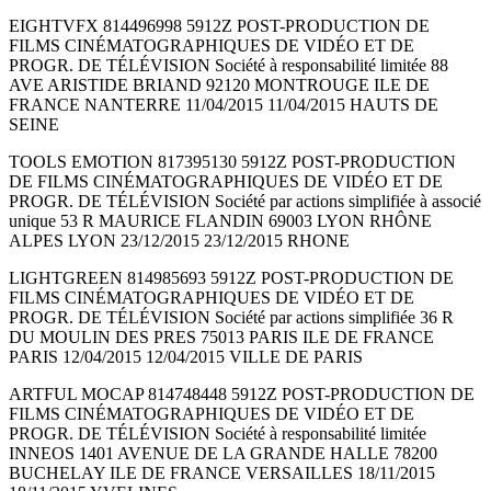
EIGHTVFX 814496998 5912Z POST-PRODUCTION DE
FILMS CINÉMATOGRAPHIQUES DE VIDÉO ET DE
PROGR. DE TÉLÉVISION Société à responsabilité limitée 88
AVE ARISTIDE BRIAND 92120 MONTROUGE ILE DE
FRANCE NANTERRE 11/04/2015 11/04/2015 HAUTS DE
SEINE
TOOLS EMOTION 817395130 5912Z POST-PRODUCTION
DE FILMS CINÉMATOGRAPHIQUES DE VIDÉO ET DE
PROGR. DE TÉLÉVISION Société par actions simplifiée à associé
unique 53 R MAURICE FLANDIN 69003 LYON RHÔNE
ALPES LYON 23/12/2015 23/12/2015 RHONE
LIGHTGREEN 814985693 5912Z POST-PRODUCTION DE
FILMS CINÉMATOGRAPHIQUES DE VIDÉO ET DE
PROGR. DE TÉLÉVISION Société par actions simplifiée 36 R
DU MOULIN DES PRES 75013 PARIS ILE DE FRANCE
PARIS 12/04/2015 12/04/2015 VILLE DE PARIS
ARTFUL MOCAP 814748448 5912Z POST-PRODUCTION DE
FILMS CINÉMATOGRAPHIQUES DE VIDÉO ET DE
PROGR. DE TÉLÉVISION Société à responsabilité limitée
INNEOS 1401 AVENUE DE LA GRANDE HALLE 78200
BUCHELAY ILE DE FRANCE VERSAILLES 18/11/2015