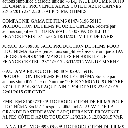
actions simplifiée à associé unique 78 BD PAUL DOUMER 06110
LE CANNET PROVENCE ALPES CÔTE D'AZUR CANNES
22/12/2015 22/12/2015 ALPES MARITIMES
COMPAGNIE GAMA DE FILMS 814745196 5911C
PRODUCTION DE FILMS POUR LE CINÉMA Société par
actions simplifiée 41 BD RASPAIL 75007 PARIS ILE DE
FRANCE PARIS 18/11/2015 18/11/2015 VILLE DE PARIS
JU&CO 814809836 5911C PRODUCTION DE FILMS POUR
LE CINÉMA Société par actions simplifiée à associé unique 23 AV
DE GROSBOIS 94440 MAROLLES EN BRIE ILE DE
FRANCE CRETEIL 23/11/2015 23/11/2015 VAL DE MARNE
GAUTAMA PRODUCTIONS 809102973 5911C
PRODUCTION DE FILMS POUR LE CINÉMA Société par
actions simplifiée à associé unique 59 R RAYMOND POINCARÉ
33110 LE BOUSCAT AQUITAINE BORDEAUX 22/01/2015
22/01/2015 GIRONDE
EMBLEM 815027719 5911C PRODUCTION DE FILMS POUR
LE CINÉMA Société à responsabilité limitée 23 AVE DE LA
GRANDE BASTIDE 83320 CARQUEIRANNE PROVENCE
ALPES CÔTE D'AZUR TOULON 12/03/2015 12/03/2015 VAR
LA NARRATIVE 808930788 5911C PRODUCTION DE FILMS