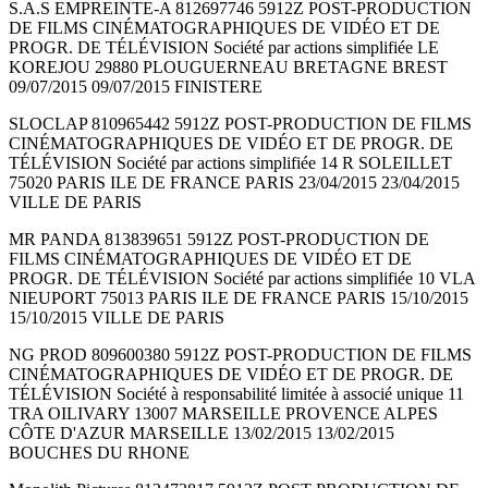
S.A.S EMPREINTE-A 812697746 5912Z POST-PRODUCTION
DE FILMS CINÉMATOGRAPHIQUES DE VIDÉO ET DE
PROGR. DE TÉLÉVISION Société par actions simplifiée LE
KOREJOU 29880 PLOUGUERNEAU BRETAGNE BREST
09/07/2015 09/07/2015 FINISTERE
SLOCLAP 810965442 5912Z POST-PRODUCTION DE FILMS
CINÉMATOGRAPHIQUES DE VIDÉO ET DE PROGR. DE
TÉLÉVISION Société par actions simplifiée 14 R SOLEILLET
75020 PARIS ILE DE FRANCE PARIS 23/04/2015 23/04/2015
VILLE DE PARIS
MR PANDA 813839651 5912Z POST-PRODUCTION DE
FILMS CINÉMATOGRAPHIQUES DE VIDÉO ET DE
PROGR. DE TÉLÉVISION Société par actions simplifiée 10 VLA
NIEUPORT 75013 PARIS ILE DE FRANCE PARIS 15/10/2015
15/10/2015 VILLE DE PARIS
NG PROD 809600380 5912Z POST-PRODUCTION DE FILMS
CINÉMATOGRAPHIQUES DE VIDÉO ET DE PROGR. DE
TÉLÉVISION Société à responsabilité limitée à associé unique 11
TRA OILIVARY 13007 MARSEILLE PROVENCE ALPES
CÔTE D'AZUR MARSEILLE 13/02/2015 13/02/2015
BOUCHES DU RHONE