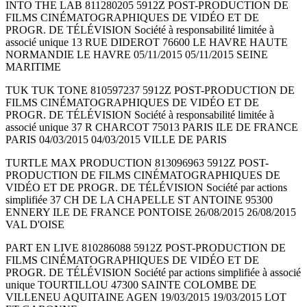
INTO THE LAB 811280205 5912Z POST-PRODUCTION DE
FILMS CINÉMATOGRAPHIQUES DE VIDÉO ET DE
PROGR. DE TÉLÉVISION Société à responsabilité limitée à
associé unique 13 RUE DIDEROT 76600 LE HAVRE HAUTE
NORMANDIE LE HAVRE 05/11/2015 05/11/2015 SEINE
MARITIME
TUK TUK TONE 810597237 5912Z POST-PRODUCTION DE
FILMS CINÉMATOGRAPHIQUES DE VIDÉO ET DE
PROGR. DE TÉLÉVISION Société à responsabilité limitée à
associé unique 37 R CHARCOT 75013 PARIS ILE DE FRANCE
PARIS 04/03/2015 04/03/2015 VILLE DE PARIS
TURTLE MAX PRODUCTION 813096963 5912Z POST-
PRODUCTION DE FILMS CINÉMATOGRAPHIQUES DE
VIDÉO ET DE PROGR. DE TÉLÉVISION Société par actions
simplifiée 37 CH DE LA CHAPELLE ST ANTOINE 95300
ENNERY ILE DE FRANCE PONTOISE 26/08/2015 26/08/2015
VAL D'OISE
PART EN LIVE 810286088 5912Z POST-PRODUCTION DE
FILMS CINÉMATOGRAPHIQUES DE VIDÉO ET DE
PROGR. DE TÉLÉVISION Société par actions simplifiée à associé
unique TOURTILLOU 47300 SAINTE COLOMBE DE
VILLENEU AQUITAINE AGEN 19/03/2015 19/03/2015 LOT