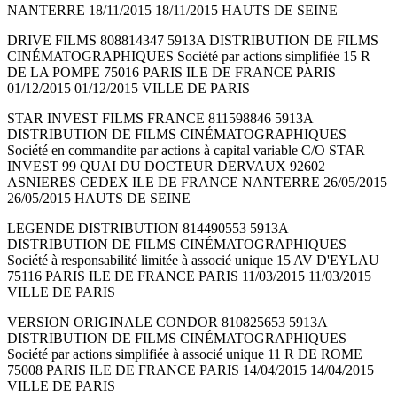
NANTERRE 18/11/2015 18/11/2015 HAUTS DE SEINE
DRIVE FILMS 808814347 5913A DISTRIBUTION DE FILMS
CINÉMATOGRAPHIQUES Société par actions simplifiée 15 R
DE LA POMPE 75016 PARIS ILE DE FRANCE PARIS
01/12/2015 01/12/2015 VILLE DE PARIS
STAR INVEST FILMS FRANCE 811598846 5913A
DISTRIBUTION DE FILMS CINÉMATOGRAPHIQUES
Société en commandite par actions à capital variable C/O STAR
INVEST 99 QUAI DU DOCTEUR DERVAUX 92602
ASNIERES CEDEX ILE DE FRANCE NANTERRE 26/05/2015
26/05/2015 HAUTS DE SEINE
LEGENDE DISTRIBUTION 814490553 5913A
DISTRIBUTION DE FILMS CINÉMATOGRAPHIQUES
Société à responsabilité limitée à associé unique 15 AV D'EYLAU
75116 PARIS ILE DE FRANCE PARIS 11/03/2015 11/03/2015
VILLE DE PARIS
VERSION ORIGINALE CONDOR 810825653 5913A
DISTRIBUTION DE FILMS CINÉMATOGRAPHIQUES
Société par actions simplifiée à associé unique 11 R DE ROME
75008 PARIS ILE DE FRANCE PARIS 14/04/2015 14/04/2015
VILLE DE PARIS