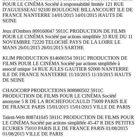
POUR LE CINÉMA Société à responsabilité limitée 121 RUE
D'AGUESSEAU 92100 BOULOGNE BILLANCOURT ILE DE
FRANCE NANTERRE 14/01/2015 14/01/2015 HAUTS DE
SEINE
Jeux d'Ombres 809160047 5911C PRODUCTION DE FILMS
POUR LE CINÉMA Société par actions simplifiée 33 RUE DU 11
NOVEMBRE 72220 TELOCHÉ PAYS DE LA LOIRE LE
MANS 26/01/2015 26/01/2015 SARTHE
KLIM PRODUCTION 814606554 5911C PRODUCTION DE
FILMS POUR LE CINÉMA Société par actions simplifiée à
associé unique 14 RUE JULES GAUTIER 92000 NANTERRE
ILE DE FRANCE NANTERRE 11/10/2015 11/10/2015 HAUTS
DE SEINE
CHAOCORP PRODUCTIONS 808980502 5911C
PRODUCTION DE FILMS POUR LE CINÉMA Société
anonyme 5 R DE LA ROCHEFOUCAULD 75009 PARIS ILE
DE FRANCE PARIS 15/01/2015 15/01/2015 VILLE DE PARIS
Talent-Web 808741045 5911C PRODUCTION DE FILMS POUR
LE CINÉMA Société par actions simplifiée 45-47 R DES PETITES
ECURIES 75010 PARIS ILE DE FRANCE PARIS 01/08/2015
01/08/2015 VILLE DE PARIS