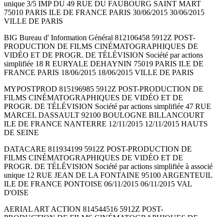
unique 3/5 IMP DU 49 RUE DU FAUBOURG SAINT MART
75010 PARIS ILE DE FRANCE PARIS 30/06/2015 30/06/2015
VILLE DE PARIS
BIG Bureau d' Information Général 812106458 5912Z POST-
PRODUCTION DE FILMS CINÉMATOGRAPHIQUES DE
VIDÉO ET DE PROGR. DE TÉLÉVISION Société par actions
simplifiée 18 R EURYALE DEHAYNIN 75019 PARIS ILE DE
FRANCE PARIS 18/06/2015 18/06/2015 VILLE DE PARIS
MYPOSTPROD 815196985 5912Z POST-PRODUCTION DE
FILMS CINÉMATOGRAPHIQUES DE VIDÉO ET DE
PROGR. DE TÉLÉVISION Société par actions simplifiée 47 RUE
MARCEL DASSAULT 92100 BOULOGNE BILLANCOURT
ILE DE FRANCE NANTERRE 12/11/2015 12/11/2015 HAUTS
DE SEINE
DATACARE 811934199 5912Z POST-PRODUCTION DE
FILMS CINÉMATOGRAPHIQUES DE VIDÉO ET DE
PROGR. DE TÉLÉVISION Société par actions simplifiée à associé
unique 12 RUE JEAN DE LA FONTAINE 95100 ARGENTEUIL
ILE DE FRANCE PONTOISE 06/11/2015 06/11/2015 VAL
D'OISE
AERIAL ART ACTION 814544516 5912Z POST-