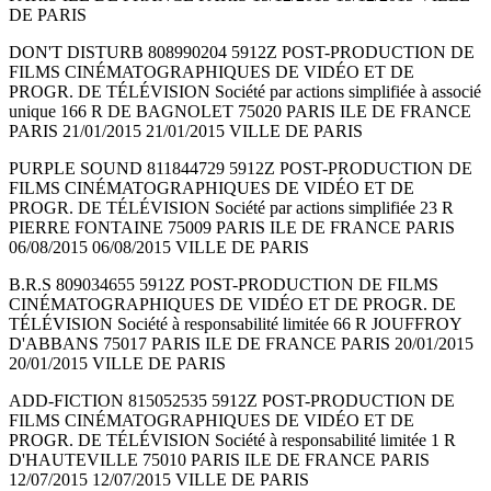
DE PARIS
DON'T DISTURB 808990204 5912Z POST-PRODUCTION DE
FILMS CINÉMATOGRAPHIQUES DE VIDÉO ET DE
PROGR. DE TÉLÉVISION Société par actions simplifiée à associé
unique 166 R DE BAGNOLET 75020 PARIS ILE DE FRANCE
PARIS 21/01/2015 21/01/2015 VILLE DE PARIS
PURPLE SOUND 811844729 5912Z POST-PRODUCTION DE
FILMS CINÉMATOGRAPHIQUES DE VIDÉO ET DE
PROGR. DE TÉLÉVISION Société par actions simplifiée 23 R
PIERRE FONTAINE 75009 PARIS ILE DE FRANCE PARIS
06/08/2015 06/08/2015 VILLE DE PARIS
B.R.S 809034655 5912Z POST-PRODUCTION DE FILMS
CINÉMATOGRAPHIQUES DE VIDÉO ET DE PROGR. DE
TÉLÉVISION Société à responsabilité limitée 66 R JOUFFROY
D'ABBANS 75017 PARIS ILE DE FRANCE PARIS 20/01/2015
20/01/2015 VILLE DE PARIS
ADD-FICTION 815052535 5912Z POST-PRODUCTION DE
FILMS CINÉMATOGRAPHIQUES DE VIDÉO ET DE
PROGR. DE TÉLÉVISION Société à responsabilité limitée 1 R
D'HAUTEVILLE 75010 PARIS ILE DE FRANCE PARIS
12/07/2015 12/07/2015 VILLE DE PARIS