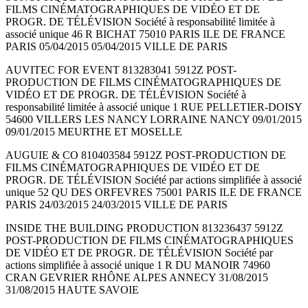
FILMS CINÉMATOGRAPHIQUES DE VIDÉO ET DE
PROGR. DE TÉLÉVISION Société à responsabilité limitée à
associé unique 46 R BICHAT 75010 PARIS ILE DE FRANCE
PARIS 05/04/2015 05/04/2015 VILLE DE PARIS
AUVITEC FOR EVENT 813283041 5912Z POST-
PRODUCTION DE FILMS CINÉMATOGRAPHIQUES DE
VIDÉO ET DE PROGR. DE TÉLÉVISION Société à
responsabilité limitée à associé unique 1 RUE PELLETIER-DOISY
54600 VILLERS LES NANCY LORRAINE NANCY 09/01/2015
09/01/2015 MEURTHE ET MOSELLE
AUGUIE & CO 810403584 5912Z POST-PRODUCTION DE
FILMS CINÉMATOGRAPHIQUES DE VIDÉO ET DE
PROGR. DE TÉLÉVISION Société par actions simplifiée à associé
unique 52 QU DES ORFEVRES 75001 PARIS ILE DE FRANCE
PARIS 24/03/2015 24/03/2015 VILLE DE PARIS
INSIDE THE BUILDING PRODUCTION 813236437 5912Z
POST-PRODUCTION DE FILMS CINÉMATOGRAPHIQUES
DE VIDÉO ET DE PROGR. DE TÉLÉVISION Société par
actions simplifiée à associé unique 1 R DU MANOIR 74960
CRAN GEVRIER RHÔNE ALPES ANNECY 31/08/2015
31/08/2015 HAUTE SAVOIE