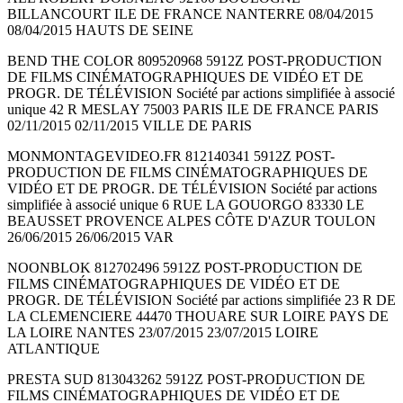
BILLANCOURT ILE DE FRANCE NANTERRE 08/04/2015
08/04/2015 HAUTS DE SEINE
BEND THE COLOR 809520968 5912Z POST-PRODUCTION
DE FILMS CINÉMATOGRAPHIQUES DE VIDÉO ET DE
PROGR. DE TÉLÉVISION Société par actions simplifiée à associé
unique 42 R MESLAY 75003 PARIS ILE DE FRANCE PARIS
02/11/2015 02/11/2015 VILLE DE PARIS
MONMONTAGEVIDEO.FR 812140341 5912Z POST-
PRODUCTION DE FILMS CINÉMATOGRAPHIQUES DE
VIDÉO ET DE PROGR. DE TÉLÉVISION Société par actions
simplifiée à associé unique 6 RUE LA GOUORGO 83330 LE
BEAUSSET PROVENCE ALPES CÔTE D'AZUR TOULON
26/06/2015 26/06/2015 VAR
NOONBLOK 812702496 5912Z POST-PRODUCTION DE
FILMS CINÉMATOGRAPHIQUES DE VIDÉO ET DE
PROGR. DE TÉLÉVISION Société par actions simplifiée 23 R DE
LA CLEMENCIERE 44470 THOUARE SUR LOIRE PAYS DE
LA LOIRE NANTES 23/07/2015 23/07/2015 LOIRE
ATLANTIQUE
PRESTA SUD 813043262 5912Z POST-PRODUCTION DE
FILMS CINÉMATOGRAPHIQUES DE VIDÉO ET DE