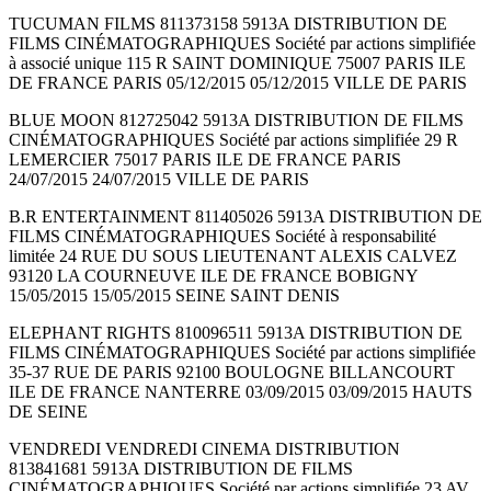
TUCUMAN FILMS 811373158 5913A DISTRIBUTION DE
FILMS CINÉMATOGRAPHIQUES Société par actions simplifiée
à associé unique 115 R SAINT DOMINIQUE 75007 PARIS ILE
DE FRANCE PARIS 05/12/2015 05/12/2015 VILLE DE PARIS
BLUE MOON 812725042 5913A DISTRIBUTION DE FILMS
CINÉMATOGRAPHIQUES Société par actions simplifiée 29 R
LEMERCIER 75017 PARIS ILE DE FRANCE PARIS
24/07/2015 24/07/2015 VILLE DE PARIS
B.R ENTERTAINMENT 811405026 5913A DISTRIBUTION DE
FILMS CINÉMATOGRAPHIQUES Société à responsabilité
limitée 24 RUE DU SOUS LIEUTENANT ALEXIS CALVEZ
93120 LA COURNEUVE ILE DE FRANCE BOBIGNY
15/05/2015 15/05/2015 SEINE SAINT DENIS
ELEPHANT RIGHTS 810096511 5913A DISTRIBUTION DE
FILMS CINÉMATOGRAPHIQUES Société par actions simplifiée
35-37 RUE DE PARIS 92100 BOULOGNE BILLANCOURT
ILE DE FRANCE NANTERRE 03/09/2015 03/09/2015 HAUTS
DE SEINE
VENDREDI VENDREDI CINEMA DISTRIBUTION
813841681 5913A DISTRIBUTION DE FILMS
CINÉMATOGRAPHIQUES Société par actions simplifiée 23 AV