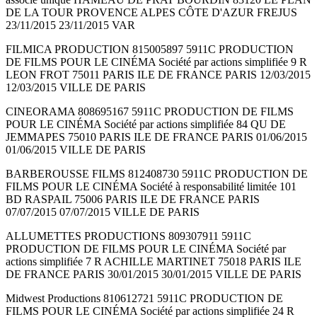
DE LA TOUR PROVENCE ALPES CÔTE D'AZUR FREJUS
23/11/2015 23/11/2015 VAR
FILMICA PRODUCTION 815005897 5911C PRODUCTION
DE FILMS POUR LE CINÉMA Société par actions simplifiée 9 R
LEON FROT 75011 PARIS ILE DE FRANCE PARIS 12/03/2015
12/03/2015 VILLE DE PARIS
CINEORAMA 808695167 5911C PRODUCTION DE FILMS
POUR LE CINÉMA Société par actions simplifiée 84 QU DE
JEMMAPES 75010 PARIS ILE DE FRANCE PARIS 01/06/2015
01/06/2015 VILLE DE PARIS
BARBEROUSSE FILMS 812408730 5911C PRODUCTION DE
FILMS POUR LE CINÉMA Société à responsabilité limitée 101
BD RASPAIL 75006 PARIS ILE DE FRANCE PARIS
07/07/2015 07/07/2015 VILLE DE PARIS
ALLUMETTES PRODUCTIONS 809307911 5911C
PRODUCTION DE FILMS POUR LE CINÉMA Société par
actions simplifiée 7 R ACHILLE MARTINET 75018 PARIS ILE
DE FRANCE PARIS 30/01/2015 30/01/2015 VILLE DE PARIS
Midwest Productions 810612721 5911C PRODUCTION DE
FILMS POUR LE CINÉMA Société par actions simplifiée 24 R