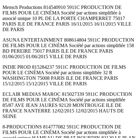
Mensch Productions 814540910 5911C PRODUCTION DE
FILMS POUR LE CINÉMA Société par actions simplifiée à
associé unique 10 PL DE LA PORTE CHAMPERRET 75017
PARIS ILE DE FRANCE PARIS 16/11/2015 16/11/2015 VILLE
DE PARIS
ASUNA ENTERTAINMENT 808614804 5911C PRODUCTION
DE FILMS POUR LE CINÉMA Société par actions simplifiée 158
BD PEREIRE 75017 PARIS ILE DE FRANCE PARIS
01/06/2015 01/06/2015 VILLE DE PARIS
INDIE PROD 815284237 5911C PRODUCTION DE FILMS
POUR LE CINÉMA Société par actions simplifiée 32 R
WASHINGTON 75008 PARIS ILE DE FRANCE PARIS
15/12/2015 15/12/2015 VILLE DE PARIS
ECLAIR MEDIAS MAROC 815027339 5911C PRODUCTION
DE FILMS POUR LE CINÉMA Société par actions simplifiée
85/87 AVE JEAN JAURES 92120 MONTROUGE ILE DE
FRANCE NANTERRE 12/02/2015 12/02/2015 HAUTS DE
SEINE
8-PRODUCTIONS 814777082 5911C PRODUCTION DE
FILMS POUR LE CINÉMA Société par actions simplifiée à
associé unique HAMEAU DE PRAT BOURDIN 83120 LE PLAN