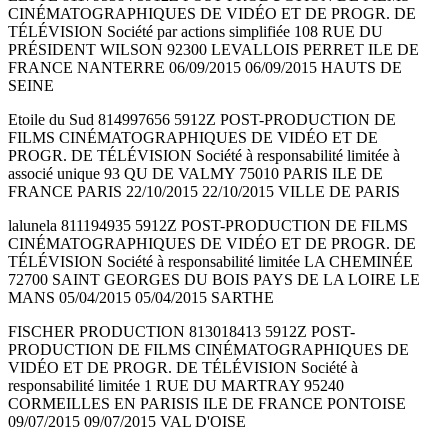
CINÉMATOGRAPHIQUES DE VIDÉO ET DE PROGR. DE
TÉLÉVISION Société par actions simplifiée 108 RUE DU
PRÉSIDENT WILSON 92300 LEVALLOIS PERRET ILE DE
FRANCE NANTERRE 06/09/2015 06/09/2015 HAUTS DE
SEINE
Etoile du Sud 814997656 5912Z POST-PRODUCTION DE
FILMS CINÉMATOGRAPHIQUES DE VIDÉO ET DE
PROGR. DE TÉLÉVISION Société à responsabilité limitée à
associé unique 93 QU DE VALMY 75010 PARIS ILE DE
FRANCE PARIS 22/10/2015 22/10/2015 VILLE DE PARIS
lalunela 811194935 5912Z POST-PRODUCTION DE FILMS
CINÉMATOGRAPHIQUES DE VIDÉO ET DE PROGR. DE
TÉLÉVISION Société à responsabilité limitée LA CHEMINÉE
72700 SAINT GEORGES DU BOIS PAYS DE LA LOIRE LE
MANS 05/04/2015 05/04/2015 SARTHE
FISCHER PRODUCTION 813018413 5912Z POST-
PRODUCTION DE FILMS CINÉMATOGRAPHIQUES DE
VIDÉO ET DE PROGR. DE TÉLÉVISION Société à
responsabilité limitée 1 RUE DU MARTRAY 95240
CORMEILLES EN PARISIS ILE DE FRANCE PONTOISE
09/07/2015 09/07/2015 VAL D'OISE