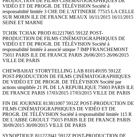
PRODUCTION DE FILMS CINÉMATOGRAPHIQUES DE
VIDÉO ET DE PROGR. DE TÉLÉVISION Société à
responsabilité limitée 3 CHE DE L'ATTINERIE 77515 LA CELLE
SUR MORIN ILE DE FRANCE MEAUX 16/11/2015 16/11/2015
SEINE ET MARNE
TCHIK TCHAK PROD 812217065 5912Z POST-
PRODUCTION DE FILMS CINÉMATOGRAPHIQUES DE
VIDÉO ET DE PROGR. DE TÉLÉVISION Société à
responsabilité limitée à associé unique 7 IMP FRANCHEMONT
75011 PARIS ILE DE FRANCE PARIS 26/06/2015 26/06/2015
VILLE DE PARIS
CHEWBAHAT STORYTELLING LAB 810149195 5912Z
POST-PRODUCTION DE FILMS CINÉMATOGRAPHIQUES
DE VIDÉO ET DE PROGR. DE TÉLÉVISION Société par
actions simplifiée 21 PL DE LA REPUBLIQUE 75003 PARIS ILE
DE FRANCE PARIS 17/03/2015 17/03/2015 VILLE DE PARIS
FIN DE JOURNEE 813811007 5912Z POST-PRODUCTION DE
FILMS CINÉMATOGRAPHIQUES DE VIDÉO ET DE
PROGR. DE TÉLÉVISION Société à responsabilité limitée 115 R
DE L'ABBE GROULT 75015 PARIS ILE DE FRANCE PARIS
30/09/2015 30/09/2015 VILLE DE PARIS
SYNOPTIQUE 811222041 5912Z POST-PRODUCTION DE