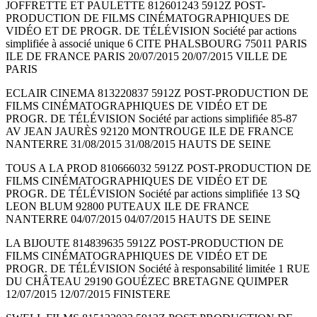
JOFFRETTE ET PAULETTE 812601243 5912Z POST-
PRODUCTION DE FILMS CINÉMATOGRAPHIQUES DE
VIDÉO ET DE PROGR. DE TÉLÉVISION Société par actions
simplifiée à associé unique 6 CITE PHALSBOURG 75011 PARIS
ILE DE FRANCE PARIS 20/07/2015 20/07/2015 VILLE DE
PARIS
ECLAIR CINEMA 813220837 5912Z POST-PRODUCTION DE
FILMS CINÉMATOGRAPHIQUES DE VIDÉO ET DE
PROGR. DE TÉLÉVISION Société par actions simplifiée 85-87
AV JEAN JAURÈS 92120 MONTROUGE ILE DE FRANCE
NANTERRE 31/08/2015 31/08/2015 HAUTS DE SEINE
TOUS A LA PROD 810666032 5912Z POST-PRODUCTION DE
FILMS CINÉMATOGRAPHIQUES DE VIDÉO ET DE
PROGR. DE TÉLÉVISION Société par actions simplifiée 13 SQ
LEON BLUM 92800 PUTEAUX ILE DE FRANCE
NANTERRE 04/07/2015 04/07/2015 HAUTS DE SEINE
LA BIJOUTE 814839635 5912Z POST-PRODUCTION DE
FILMS CINÉMATOGRAPHIQUES DE VIDÉO ET DE
PROGR. DE TÉLÉVISION Société à responsabilité limitée 1 RUE
DU CHÂTEAU 29190 GOUÉZEC BRETAGNE QUIMPER
12/07/2015 12/07/2015 FINISTERE