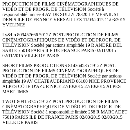
PRODUCTION DE FILMS CINÉMATOGRAPHIQUES DE
VIDÉO ET DE PROGR. DE TÉLÉVISION Société à
responsabilité limitée 4 AV DE SULLY 78320 LE MESNIL ST
DENIS ILE DE FRANCE VERSAILLES 11/03/2015 11/03/2015
YVELINES
Ly&Lo 809457666 5912Z POST-PRODUCTION DE FILMS
CINÉMATOGRAPHIQUES DE VIDÉO ET DE PROGR. DE
TÉLÉVISION Société par actions simplifiée 19 R ANDRE DEL
SARTE 75018 PARIS ILE DE FRANCE PARIS 02/11/2015
02/11/2015 VILLE DE PARIS
SHORT FILMS PRODUCTIONS 814364535 5912Z POST-
PRODUCTION DE FILMS CINÉMATOGRAPHIQUES DE
VIDÉO ET DE PROGR. DE TÉLÉVISION Société par actions
simplifiée 19 AV CHATEAUBRIAND 06100 NICE PROVENCE
ALPES CÔTE D'AZUR NICE 27/10/2015 27/10/2015 ALPES
MARITIMES
TWOT 809153745 5912Z POST-PRODUCTION DE FILMS
CINÉMATOGRAPHIQUES DE VIDÉO ET DE PROGR. DE
TÉLÉVISION Société à responsabilité limitée 258 R MARCADET
75018 PARIS ILE DE FRANCE PARIS 02/03/2015 02/03/2015
VILLE DE PARIS