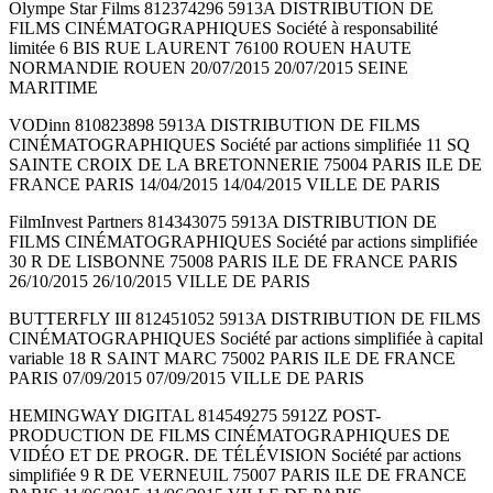
Olympe Star Films 812374296 5913A DISTRIBUTION DE
FILMS CINÉMATOGRAPHIQUES Société à responsabilité
limitée 6 BIS RUE LAURENT 76100 ROUEN HAUTE
NORMANDIE ROUEN 20/07/2015 20/07/2015 SEINE
MARITIME
VODinn 810823898 5913A DISTRIBUTION DE FILMS
CINÉMATOGRAPHIQUES Société par actions simplifiée 11 SQ
SAINTE CROIX DE LA BRETONNERIE 75004 PARIS ILE DE
FRANCE PARIS 14/04/2015 14/04/2015 VILLE DE PARIS
FilmInvest Partners 814343075 5913A DISTRIBUTION DE
FILMS CINÉMATOGRAPHIQUES Société par actions simplifiée
30 R DE LISBONNE 75008 PARIS ILE DE FRANCE PARIS
26/10/2015 26/10/2015 VILLE DE PARIS
BUTTERFLY III 812451052 5913A DISTRIBUTION DE FILMS
CINÉMATOGRAPHIQUES Société par actions simplifiée à capital
variable 18 R SAINT MARC 75002 PARIS ILE DE FRANCE
PARIS 07/09/2015 07/09/2015 VILLE DE PARIS
HEMINGWAY DIGITAL 814549275 5912Z POST-
PRODUCTION DE FILMS CINÉMATOGRAPHIQUES DE
VIDÉO ET DE PROGR. DE TÉLÉVISION Société par actions
simplifiée 9 R DE VERNEUIL 75007 PARIS ILE DE FRANCE