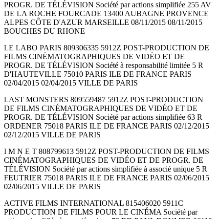
PROGR. DE TÉLÉVISION Société par actions simplifiée 255 AV
DE LA ROCHE FOURCADE 13400 AUBAGNE PROVENCE
ALPES CÔTE D'AZUR MARSEILLE 08/11/2015 08/11/2015
BOUCHES DU RHONE
LE LABO PARIS 809306335 5912Z POST-PRODUCTION DE
FILMS CINÉMATOGRAPHIQUES DE VIDÉO ET DE
PROGR. DE TÉLÉVISION Société à responsabilité limitée 5 R
D'HAUTEVILLE 75010 PARIS ILE DE FRANCE PARIS
02/04/2015 02/04/2015 VILLE DE PARIS
LAST MONSTERS 809559487 5912Z POST-PRODUCTION
DE FILMS CINÉMATOGRAPHIQUES DE VIDÉO ET DE
PROGR. DE TÉLÉVISION Société par actions simplifiée 63 R
ORDENER 75018 PARIS ILE DE FRANCE PARIS 02/12/2015
02/12/2015 VILLE DE PARIS
I M N E T 808799613 5912Z POST-PRODUCTION DE FILMS
CINÉMATOGRAPHIQUES DE VIDÉO ET DE PROGR. DE
TÉLÉVISION Société par actions simplifiée à associé unique 5 R
FEUTRIER 75018 PARIS ILE DE FRANCE PARIS 02/06/2015
02/06/2015 VILLE DE PARIS
ACTIVE FILMS INTERNATIONAL 815406020 5911C
PRODUCTION DE FILMS POUR LE CINÉMA Société par