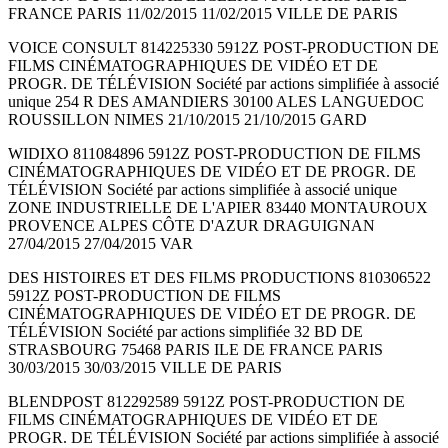
FRANCE PARIS 11/02/2015 11/02/2015 VILLE DE PARIS
VOICE CONSULT 814225330 5912Z POST-PRODUCTION DE
FILMS CINÉMATOGRAPHIQUES DE VIDÉO ET DE
PROGR. DE TÉLÉVISION Société par actions simplifiée à associé
unique 254 R DES AMANDIERS 30100 ALES LANGUEDOC
ROUSSILLON NIMES 21/10/2015 21/10/2015 GARD
WIDIXO 811084896 5912Z POST-PRODUCTION DE FILMS
CINÉMATOGRAPHIQUES DE VIDÉO ET DE PROGR. DE
TÉLÉVISION Société par actions simplifiée à associé unique
ZONE INDUSTRIELLE DE L'APIER 83440 MONTAUROUX
PROVENCE ALPES CÔTE D'AZUR DRAGUIGNAN
27/04/2015 27/04/2015 VAR
DES HISTOIRES ET DES FILMS PRODUCTIONS 810306522
5912Z POST-PRODUCTION DE FILMS
CINÉMATOGRAPHIQUES DE VIDÉO ET DE PROGR. DE
TÉLÉVISION Société par actions simplifiée 32 BD DE
STRASBOURG 75468 PARIS ILE DE FRANCE PARIS
30/03/2015 30/03/2015 VILLE DE PARIS
BLENDPOST 812292589 5912Z POST-PRODUCTION DE
FILMS CINÉMATOGRAPHIQUES DE VIDÉO ET DE
PROGR. DE TÉLÉVISION Société par actions simplifiée à associé