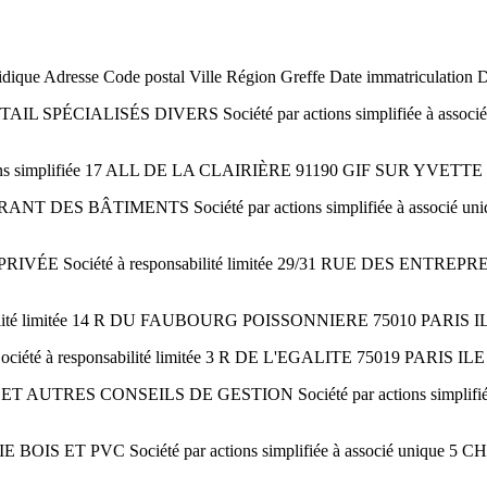
idique Adresse Code postal Ville Région Greffe Date immatriculation 
ÉCIALISÉS DIVERS Société par actions simplifiée à assoc
ions simplifiée 17 ALL DE LA CLAIRIÈRE 91190 GIF SUR YVET
ES BÂTIMENTS Société par actions simplifiée à associé u
IVÉE Société à responsabilité limitée 29/31 RUE DES ENT
lité limitée 14 R DU FAUBOURG POISSONNIERE 75010 PARIS I
 à responsabilité limitée 3 R DE L'EGALITE 75019 PARIS IL
UTRES CONSEILS DE GESTION Société par actions simplifiée
IS ET PVC Société par actions simplifiée à associé uniqu