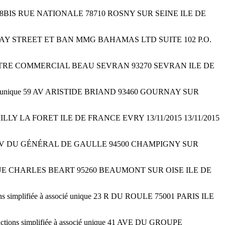
ue 48BIS RUE NATIONALE 78710 ROSNY SUR SEINE ILE DE
E BAY STREET ET BAN MMG BAHAMAS LTD SUITE 102 P.O.
S CENTRE COMMERCIAL BEAU SEVRAN 93270 SEVRAN ILE DE
ié unique 59 AV ARISTIDE BRIAND 93460 GOURNAY SUR
MILLY LA FORET ILE DE FRANCE EVRY 13/11/2015 13/11/2015
 127 AV DU GÉNÉRAL DE GAULLE 94500 CHAMPIGNY SUR
 15 RUE CHARLES BEART 95260 BEAUMONT SUR OISE ILE DE
plifiée à associé unique 23 R DU ROULE 75001 PARIS ILE
 simplifiée à associé unique 41 AVE DU GROUPE