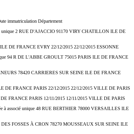
Date immatriculation Département
ié unique 2 RUE D'AJACCIO 91170 VIRY CHATILLON ILE DE
TE ILE DE FRANCE EVRY 22/12/2015 22/12/2015 ESSONNE
nique 94 R DE L'ABBE GROULT 75015 PARIS ILE DE FRANCE
REPRENEURS 78420 CARRIERES SUR SEINE ILE DE FRANCE
LE DE FRANCE PARIS 22/12/2015 22/12/2015 VILLE DE PARIS
E DE FRANCE PARIS 12/11/2015 12/11/2015 VILLE DE PARIS
 à associé unique 48 RUE BERTHIER 78000 VERSAILLES ILE
e 5 CH DES FOSSES À CRON 78270 MOUSSEAUX SUR SEINE ILE