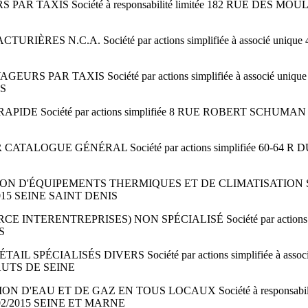
R TAXIS Société à responsabilité limitée 182 RUE DES M
IÈRES N.C.A. Société par actions simplifiée à associé un
S PAR TAXIS Société par actions simplifiée à associé un
IS
RAPIDE Société par actions simplifiée 8 RUE ROBERT SCHUM
ATALOGUE GÉNÉRAL Société par actions simplifiée 60-64 
 D'ÉQUIPEMENTS THERMIQUES ET DE CLIMATISATION Société
015 SEINE SAINT DENIS
TERENTREPRISES) NON SPÉCIALISÉ Société par actions simp
S
IL SPÉCIALISÉS DIVERS Société par actions simplifiée à as
AUTS DE SEINE
 D'EAU ET DE GAZ EN TOUS LOCAUX Société à responsabil
02/2015 SEINE ET MARNE