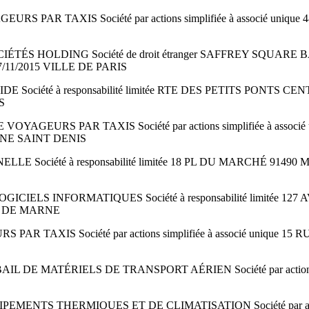
PAR TAXIS Société par actions simplifiée à associé uniq
IÉTÉS HOLDING Société de droit étranger SAFFREY SQUAR
/11/2015 VILLE DE PARIS
 Société à responsabilité limitée RTE DES PETITS PONT
S
AGEURS PAR TAXIS Société par actions simplifiée à assoc
INE SAINT DENIS
Société à responsabilité limitée 18 PL DU MARCHÉ 91490 
ICIELS INFORMATIQUES Société à responsabilité limitée
AL DE MARNE
R TAXIS Société par actions simplifiée à associé unique
DE MATÉRIELS DE TRANSPORT AÉRIEN Société par actions sim
ENTS THERMIQUES ET DE CLIMATISATION Société par actions