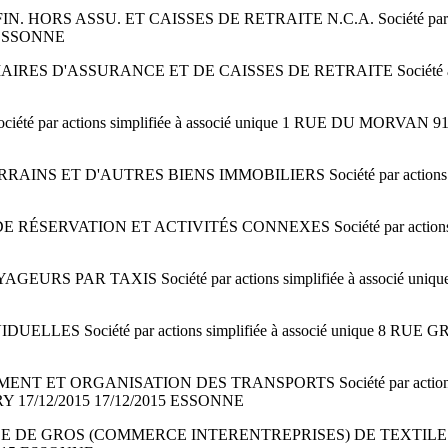
 HORS ASSU. ET CAISSES DE RETRAITE N.C.A. Société par act
 ESSONNE
IAIRES D'ASSURANCE ET DE CAISSES DE RETRAITE Société
par actions simplifiée à associé unique 1 RUE DU MORVAN 9
 ET D'AUTRES BIENS IMMOBILIERS Société par actions simpl
RÉSERVATION ET ACTIVITÉS CONNEXES Société par actions 
S PAR TAXIS Société par actions simplifiée à associé un
LLES Société par actions simplifiée à associé unique 8
ORGANISATION DES TRANSPORTS Société par actions simplifié
17/12/2015 17/12/2015 ESSONNE
RCE DE GROS (COMMERCE INTERENTREPRISES) DE TEXTILES Sociét