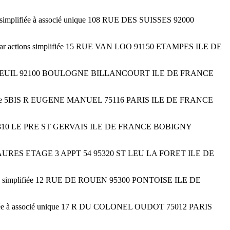
ifiée à associé unique 108 RUE DES SUISSES 92000
ions simplifiée 15 RUE VAN LOO 91150 ETAMPES ILE DE
D D'AUTEUIL 92100 BOULOGNE BILLANCOURT ILE DE FRANCE
ique 5BIS R EUGENE MANUEL 75116 PARIS ILE DE FRANCE
 93310 LE PRE ST GERVAIS ILE DE FRANCE BOBIGNY
N JAURES ETAGE 3 APPT 54 95320 ST LEU LA FORET ILE DE
implifiée 12 RUE DE ROUEN 95300 PONTOISE ILE DE
e à associé unique 17 R DU COLONEL OUDOT 75012 PARIS