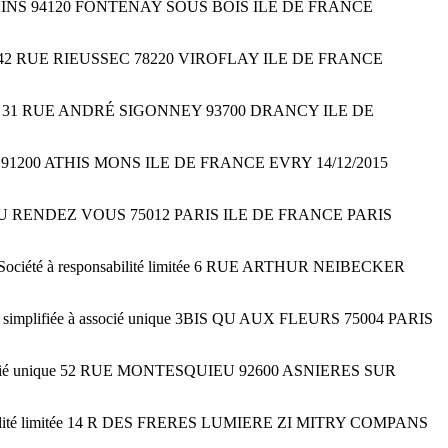
OULINS 94120 FONTENAY SOUS BOIS ILE DE FRANCE
ique 42 RUE RIEUSSEC 78220 VIROFLAY ILE DE FRANCE
ique 31 RUE ANDRÉ SIGONNEY 93700 DRANCY ILE DE
AN 91200 ATHIS MONS ILE DE FRANCE EVRY 14/12/2015
R DU RENDEZ VOUS 75012 PARIS ILE DE FRANCE PARIS
 à responsabilité limitée 6 RUE ARTHUR NEIBECKER
lifiée à associé unique 3BIS QU AUX FLEURS 75004 PARIS
socié unique 52 RUE MONTESQUIEU 92600 ASNIERES SUR
ité limitée 14 R DES FRERES LUMIERE ZI MITRY COMPANS