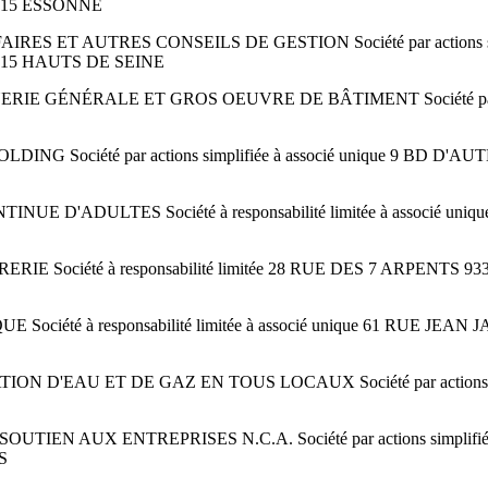
2015 ESSONNE
 ET AUTRES CONSEILS DE GESTION Société par actions simpl
015 HAUTS DE SEINE
 GÉNÉRALE ET GROS OEUVRE DE BÂTIMENT Société par act
ING Société par actions simplifiée à associé unique 9 B
D'ADULTES Société à responsabilité limitée à associé un
E Société à responsabilité limitée 28 RUE DES 7 ARPENTS
été à responsabilité limitée à associé unique 61 RUE JEA
N D'EAU ET DE GAZ EN TOUS LOCAUX Société par actions s
IEN AUX ENTREPRISES N.C.A. Société par actions simplifié
S