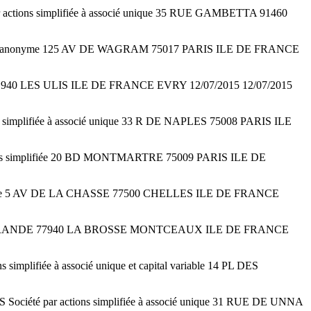
ions simplifiée à associé unique 35 RUE GAMBETTA 91460
 anonyme 125 AV DE WAGRAM 75017 PARIS ILE DE FRANCE
1940 LES ULIS ILE DE FRANCE EVRY 12/07/2015 12/07/2015
ifiée à associé unique 33 R DE NAPLES 75008 PARIS ILE
simplifiée 20 BD MONTMARTRE 75009 PARIS ILE DE
ique 5 AV DE LA CHASSE 77500 CHELLES ILE DE FRANCE
 RUE GRANDE 77940 LA BROSSE MONTCEAUX ILE DE FRANCE
e à associé unique et capital variable 14 PL DES
é par actions simplifiée à associé unique 31 RUE DE UNNA