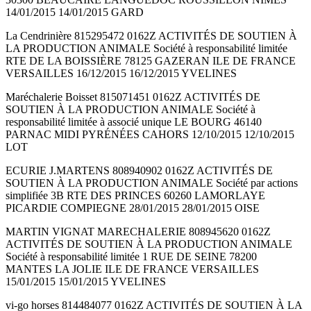
14/01/2015 14/01/2015 GARD
La Cendrinière 815295472 0162Z ACTIVITÉS DE SOUTIEN À
LA PRODUCTION ANIMALE Société à responsabilité limitée
RTE DE LA BOISSIÈRE 78125 GAZERAN ILE DE FRANCE
VERSAILLES 16/12/2015 16/12/2015 YVELINES
Maréchalerie Boisset 815071451 0162Z ACTIVITÉS DE
SOUTIEN À LA PRODUCTION ANIMALE Société à
responsabilité limitée à associé unique LE BOURG 46140
PARNAC MIDI PYRÉNÉES CAHORS 12/10/2015 12/10/2015
LOT
ECURIE J.MARTENS 808940902 0162Z ACTIVITÉS DE
SOUTIEN À LA PRODUCTION ANIMALE Société par actions
simplifiée 3B RTE DES PRINCES 60260 LAMORLAYE
PICARDIE COMPIEGNE 28/01/2015 28/01/2015 OISE
MARTIN VIGNAT MARECHALERIE 808945620 0162Z
ACTIVITÉS DE SOUTIEN À LA PRODUCTION ANIMALE
Société à responsabilité limitée 1 RUE DE SEINE 78200
MANTES LA JOLIE ILE DE FRANCE VERSAILLES
15/01/2015 15/01/2015 YVELINES
vi-go horses 814484077 0162Z ACTIVITÉS DE SOUTIEN À LA