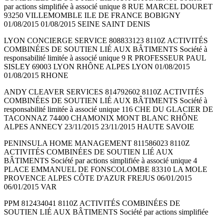
par actions simplifiée à associé unique 8 RUE MARCEL DOURET
93250 VILLEMOMBLE ILE DE FRANCE BOBIGNY
01/08/2015 01/08/2015 SEINE SAINT DENIS
LYON CONCIERGE SERVICE 808833123 8110Z ACTIVITÉS
COMBINÉES DE SOUTIEN LIÉ AUX BÂTIMENTS Société à
responsabilité limitée à associé unique 9 R PROFESSEUR PAUL
SISLEY 69003 LYON RHÔNE ALPES LYON 01/08/2015
01/08/2015 RHONE
ANDY CLEAVER SERVICES 814792602 8110Z ACTIVITÉS
COMBINÉES DE SOUTIEN LIÉ AUX BÂTIMENTS Société à
responsabilité limitée à associé unique 116 CHE DU GLACIER DE
TACONNAZ 74400 CHAMONIX MONT BLANC RHÔNE
ALPES ANNECY 23/11/2015 23/11/2015 HAUTE SAVOIE
PENINSULA HOME MANAGEMENT 811586023 8110Z
ACTIVITÉS COMBINÉES DE SOUTIEN LIÉ AUX
BÂTIMENTS Société par actions simplifiée à associé unique 4
PLACE EMMANUEL DE FONSCOLOMBE 83310 LA MOLE
PROVENCE ALPES CÔTE D'AZUR FREJUS 06/01/2015
06/01/2015 VAR
PPM 812434041 8110Z ACTIVITÉS COMBINÉES DE
SOUTIEN LIÉ AUX BÂTIMENTS Société par actions simplifiée