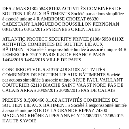
DES 2 MAS 813025848 8110Z ACTIVITÉS COMBINÉES DE
SOUTIEN LIÉ AUX BÂTIMENTS Société par actions simplifiée
à associé unique 4 R AMBROISE CROIZAT 66330
CABESTANY LANGUEDOC ROUSSILLON PERPIGNAN
08/12/2015 08/12/2015 PYRENEES ORIENTALES
ATLANTIC PROTECT SECURITY PRIVEE 810845958 8110Z
ACTIVITÉS COMBINÉES DE SOUTIEN LIÉ AUX
BÂTIMENTS Société à responsabilité limitée à associé unique 34 R
LEMERCIER 75017 PARIS ILE DE FRANCE PARIS
14/04/2015 14/04/2015 VILLE DE PARIS
CONCIERGETVOUS 813761418 8110Z ACTIVITÉS
COMBINÉES DE SOUTIEN LIÉ AUX BÂTIMENTS Société
par actions simplifiée à associé unique 8 RUE PAUL VAILLANT
COUTURIER 62118 BIACHE SAINT VAAST NORD PAS DE
CALAIS ARRAS 30/09/2015 30/09/2015 PAS DE CALAIS
PRESENS 815096466 8110Z ACTIVITÉS COMBINÉES DE
SOUTIEN LIÉ AUX BÂTIMENTS Société à responsabilité limitée
à associé unique RTE DE LA GRANDE RIPPAZ 74300
MAGLAND RHÔNE ALPES ANNECY 12/08/2015 12/08/2015
HAUTE SAVOIE