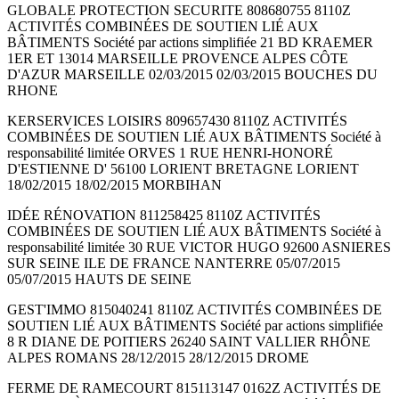
GLOBALE PROTECTION SECURITE 808680755 8110Z
ACTIVITÉS COMBINÉES DE SOUTIEN LIÉ AUX
BÂTIMENTS Société par actions simplifiée 21 BD KRAEMER
1ER ET 13014 MARSEILLE PROVENCE ALPES CÔTE
D'AZUR MARSEILLE 02/03/2015 02/03/2015 BOUCHES DU
RHONE
KERSERVICES LOISIRS 809657430 8110Z ACTIVITÉS
COMBINÉES DE SOUTIEN LIÉ AUX BÂTIMENTS Société à
responsabilité limitée ORVES 1 RUE HENRI-HONORÉ
D'ESTIENNE D' 56100 LORIENT BRETAGNE LORIENT
18/02/2015 18/02/2015 MORBIHAN
IDÉE RÉNOVATION 811258425 8110Z ACTIVITÉS
COMBINÉES DE SOUTIEN LIÉ AUX BÂTIMENTS Société à
responsabilité limitée 30 RUE VICTOR HUGO 92600 ASNIERES
SUR SEINE ILE DE FRANCE NANTERRE 05/07/2015
05/07/2015 HAUTS DE SEINE
GEST'IMMO 815040241 8110Z ACTIVITÉS COMBINÉES DE
SOUTIEN LIÉ AUX BÂTIMENTS Société par actions simplifiée
8 R DIANE DE POITIERS 26240 SAINT VALLIER RHÔNE
ALPES ROMANS 28/12/2015 28/12/2015 DROME
FERME DE RAMECOURT 815113147 0162Z ACTIVITÉS DE