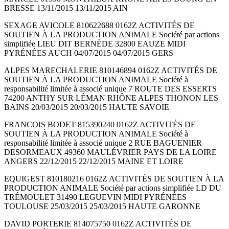
BRESSE 13/11/2015 13/11/2015 AIN
SEXAGE AVICOLE 810622688 0162Z ACTIVITÉS DE
SOUTIEN À LA PRODUCTION ANIMALE Société par actions
simplifiée LIEU DIT BERNÈDE 32800 EAUZE MIDI
PYRÉNÉES AUCH 04/07/2015 04/07/2015 GERS
ALPES MARECHALERIE 810146894 0162Z ACTIVITÉS DE
SOUTIEN À LA PRODUCTION ANIMALE Société à
responsabilité limitée à associé unique 7 ROUTE DES ESSERTS
74200 ANTHY SUR LÉMAN RHÔNE ALPES THONON LES
BAINS 20/03/2015 20/03/2015 HAUTE SAVOIE
FRANCOIS BODET 815390240 0162Z ACTIVITÉS DE
SOUTIEN À LA PRODUCTION ANIMALE Société à
responsabilité limitée à associé unique 2 RUE BAGUENIER
DESORMEAUX 49360 MAULÉVRIER PAYS DE LA LOIRE
ANGERS 22/12/2015 22/12/2015 MAINE ET LOIRE
EQUIGEST 810180216 0162Z ACTIVITÉS DE SOUTIEN À LA
PRODUCTION ANIMALE Société par actions simplifiée LD DU
TRÉMOULET 31490 LEGUEVIN MIDI PYRÉNÉES
TOULOUSE 25/03/2015 25/03/2015 HAUTE GARONNE
DAVID PORTERIE 814075750 0162Z ACTIVITÉS DE