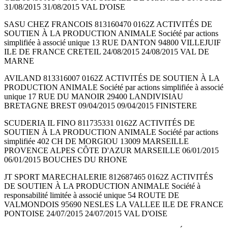
31/08/2015 31/08/2015 VAL D'OISE
SASU CHEZ FRANCOIS 813160470 0162Z ACTIVITÉS DE
SOUTIEN À LA PRODUCTION ANIMALE Société par actions
simplifiée à associé unique 13 RUE DANTON 94800 VILLEJUIF
ILE DE FRANCE CRETEIL 24/08/2015 24/08/2015 VAL DE
MARNE
AVILAND 813316007 0162Z ACTIVITÉS DE SOUTIEN À LA
PRODUCTION ANIMALE Société par actions simplifiée à associé
unique 17 RUE DU MANOIR 29400 LANDIVISIAU
BRETAGNE BREST 09/04/2015 09/04/2015 FINISTERE
SCUDERIA IL FINO 811735331 0162Z ACTIVITÉS DE
SOUTIEN À LA PRODUCTION ANIMALE Société par actions
simplifiée 402 CH DE MORGIOU 13009 MARSEILLE
PROVENCE ALPES CÔTE D'AZUR MARSEILLE 06/01/2015
06/01/2015 BOUCHES DU RHONE
JT SPORT MARECHALERIE 812687465 0162Z ACTIVITÉS
DE SOUTIEN À LA PRODUCTION ANIMALE Société à
responsabilité limitée à associé unique 54 ROUTE DE
VALMONDOIS 95690 NESLES LA VALLEE ILE DE FRANCE
PONTOISE 24/07/2015 24/07/2015 VAL D'OISE