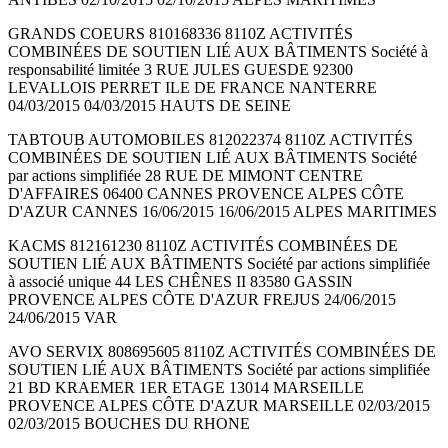
GRANDS COEURS 810168336 8110Z ACTIVITÉS
COMBINÉES DE SOUTIEN LIÉ AUX BÂTIMENTS Société à
responsabilité limitée 3 RUE JULES GUESDE 92300
LEVALLOIS PERRET ILE DE FRANCE NANTERRE
04/03/2015 04/03/2015 HAUTS DE SEINE
TABTOUB AUTOMOBILES 812022374 8110Z ACTIVITÉS
COMBINÉES DE SOUTIEN LIÉ AUX BÂTIMENTS Société
par actions simplifiée 28 RUE DE MIMONT CENTRE
D'AFFAIRES 06400 CANNES PROVENCE ALPES CÔTE
D'AZUR CANNES 16/06/2015 16/06/2015 ALPES MARITIMES
KACMS 812161230 8110Z ACTIVITÉS COMBINÉES DE
SOUTIEN LIÉ AUX BÂTIMENTS Société par actions simplifiée
à associé unique 44 LES CHÊNES II 83580 GASSIN
PROVENCE ALPES CÔTE D'AZUR FREJUS 24/06/2015
24/06/2015 VAR
AVO SERVIX 808695605 8110Z ACTIVITÉS COMBINÉES DE
SOUTIEN LIÉ AUX BÂTIMENTS Société par actions simplifiée
21 BD KRAEMER 1ER ETAGE 13014 MARSEILLE
PROVENCE ALPES CÔTE D'AZUR MARSEILLE 02/03/2015
02/03/2015 BOUCHES DU RHONE