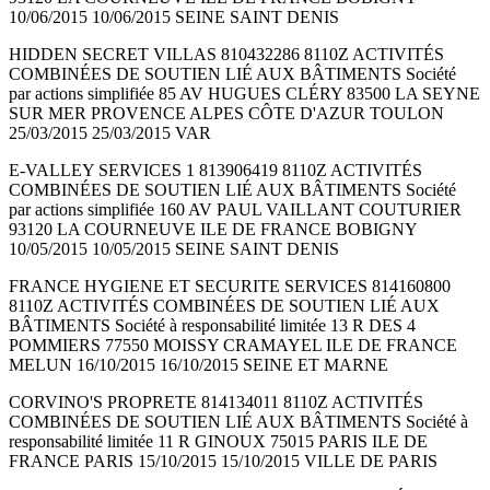
10/06/2015 10/06/2015 SEINE SAINT DENIS
HIDDEN SECRET VILLAS 810432286 8110Z ACTIVITÉS
COMBINÉES DE SOUTIEN LIÉ AUX BÂTIMENTS Société
par actions simplifiée 85 AV HUGUES CLÉRY 83500 LA SEYNE
SUR MER PROVENCE ALPES CÔTE D'AZUR TOULON
25/03/2015 25/03/2015 VAR
E-VALLEY SERVICES 1 813906419 8110Z ACTIVITÉS
COMBINÉES DE SOUTIEN LIÉ AUX BÂTIMENTS Société
par actions simplifiée 160 AV PAUL VAILLANT COUTURIER
93120 LA COURNEUVE ILE DE FRANCE BOBIGNY
10/05/2015 10/05/2015 SEINE SAINT DENIS
FRANCE HYGIENE ET SECURITE SERVICES 814160800
8110Z ACTIVITÉS COMBINÉES DE SOUTIEN LIÉ AUX
BÂTIMENTS Société à responsabilité limitée 13 R DES 4
POMMIERS 77550 MOISSY CRAMAYEL ILE DE FRANCE
MELUN 16/10/2015 16/10/2015 SEINE ET MARNE
CORVINO'S PROPRETE 814134011 8110Z ACTIVITÉS
COMBINÉES DE SOUTIEN LIÉ AUX BÂTIMENTS Société à
responsabilité limitée 11 R GINOUX 75015 PARIS ILE DE
FRANCE PARIS 15/10/2015 15/10/2015 VILLE DE PARIS