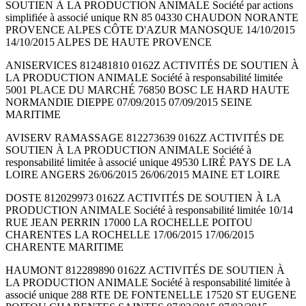
SOUTIEN À LA PRODUCTION ANIMALE Société par actions
simplifiée à associé unique RN 85 04330 CHAUDON NORANTE
PROVENCE ALPES CÔTE D'AZUR MANOSQUE 14/10/2015
14/10/2015 ALPES DE HAUTE PROVENCE
ANISERVICES 812481810 0162Z ACTIVITÉS DE SOUTIEN À
LA PRODUCTION ANIMALE Société à responsabilité limitée
5001 PLACE DU MARCHÉ 76850 BOSC LE HARD HAUTE
NORMANDIE DIEPPE 07/09/2015 07/09/2015 SEINE
MARITIME
AVISERV RAMASSAGE 812273639 0162Z ACTIVITÉS DE
SOUTIEN À LA PRODUCTION ANIMALE Société à
responsabilité limitée à associé unique 49530 LIRÉ PAYS DE LA
LOIRE ANGERS 26/06/2015 26/06/2015 MAINE ET LOIRE
DOSTE 812029973 0162Z ACTIVITÉS DE SOUTIEN À LA
PRODUCTION ANIMALE Société à responsabilité limitée 10/14
RUE JEAN PERRIN 17000 LA ROCHELLE POITOU
CHARENTES LA ROCHELLE 17/06/2015 17/06/2015
CHARENTE MARITIME
HAUMONT 812289890 0162Z ACTIVITÉS DE SOUTIEN À
LA PRODUCTION ANIMALE Société à responsabilité limitée à
associé unique 288 RTE DE FONTENELLE 17520 ST EUGENE