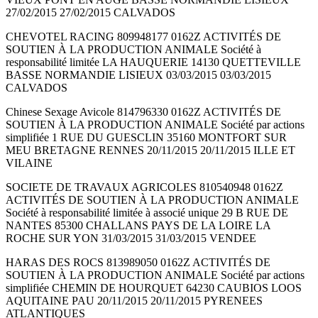
27/02/2015 27/02/2015 CALVADOS
CHEVOTEL RACING 809948177 0162Z ACTIVITÉS DE
SOUTIEN À LA PRODUCTION ANIMALE Société à
responsabilité limitée LA HAUQUERIE 14130 QUETTEVILLE
BASSE NORMANDIE LISIEUX 03/03/2015 03/03/2015
CALVADOS
Chinese Sexage Avicole 814796330 0162Z ACTIVITÉS DE
SOUTIEN À LA PRODUCTION ANIMALE Société par actions
simplifiée 1 RUE DU GUESCLIN 35160 MONTFORT SUR
MEU BRETAGNE RENNES 20/11/2015 20/11/2015 ILLE ET
VILAINE
SOCIETE DE TRAVAUX AGRICOLES 810540948 0162Z
ACTIVITÉS DE SOUTIEN À LA PRODUCTION ANIMALE
Société à responsabilité limitée à associé unique 29 B RUE DE
NANTES 85300 CHALLANS PAYS DE LA LOIRE LA
ROCHE SUR YON 31/03/2015 31/03/2015 VENDEE
HARAS DES ROCS 813989050 0162Z ACTIVITÉS DE
SOUTIEN À LA PRODUCTION ANIMALE Société par actions
simplifiée CHEMIN DE HOURQUET 64230 CAUBIOS LOOS
AQUITAINE PAU 20/11/2015 20/11/2015 PYRENEES
ATLANTIQUES