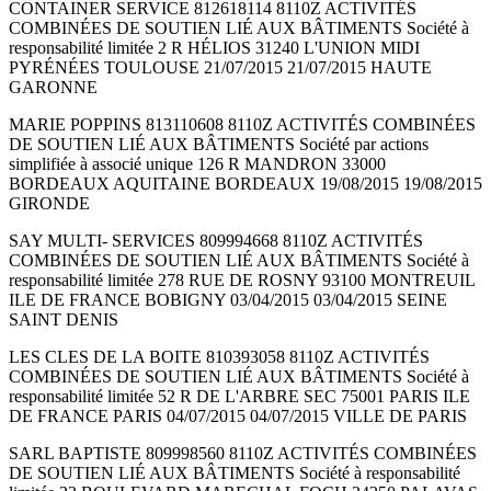
CONTAINER SERVICE 812618114 8110Z ACTIVITÉS
COMBINÉES DE SOUTIEN LIÉ AUX BÂTIMENTS Société à
responsabilité limitée 2 R HÉLIOS 31240 L'UNION MIDI
PYRÉNÉES TOULOUSE 21/07/2015 21/07/2015 HAUTE
GARONNE
MARIE POPPINS 813110608 8110Z ACTIVITÉS COMBINÉES
DE SOUTIEN LIÉ AUX BÂTIMENTS Société par actions
simplifiée à associé unique 126 R MANDRON 33000
BORDEAUX AQUITAINE BORDEAUX 19/08/2015 19/08/2015
GIRONDE
SAY MULTI- SERVICES 809994668 8110Z ACTIVITÉS
COMBINÉES DE SOUTIEN LIÉ AUX BÂTIMENTS Société à
responsabilité limitée 278 RUE DE ROSNY 93100 MONTREUIL
ILE DE FRANCE BOBIGNY 03/04/2015 03/04/2015 SEINE
SAINT DENIS
LES CLES DE LA BOITE 810393058 8110Z ACTIVITÉS
COMBINÉES DE SOUTIEN LIÉ AUX BÂTIMENTS Société à
responsabilité limitée 52 R DE L'ARBRE SEC 75001 PARIS ILE
DE FRANCE PARIS 04/07/2015 04/07/2015 VILLE DE PARIS
SARL BAPTISTE 809998560 8110Z ACTIVITÉS COMBINÉES
DE SOUTIEN LIÉ AUX BÂTIMENTS Société à responsabilité