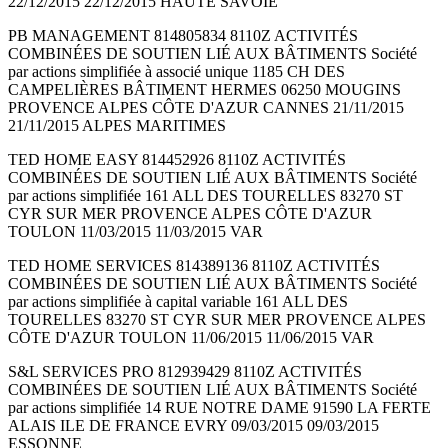
22/12/2015 22/12/2015 HAUTE SAVOIE
PB MANAGEMENT 814805834 8110Z ACTIVITÉS
COMBINÉES DE SOUTIEN LIÉ AUX BÂTIMENTS Société
par actions simplifiée à associé unique 1185 CH DES
CAMPELIÈRES BÂTIMENT HERMES 06250 MOUGINS
PROVENCE ALPES CÔTE D'AZUR CANNES 21/11/2015
21/11/2015 ALPES MARITIMES
TED HOME EASY 814452926 8110Z ACTIVITÉS
COMBINÉES DE SOUTIEN LIÉ AUX BÂTIMENTS Société
par actions simplifiée 161 ALL DES TOURELLES 83270 ST
CYR SUR MER PROVENCE ALPES CÔTE D'AZUR
TOULON 11/03/2015 11/03/2015 VAR
TED HOME SERVICES 814389136 8110Z ACTIVITÉS
COMBINÉES DE SOUTIEN LIÉ AUX BÂTIMENTS Société
par actions simplifiée à capital variable 161 ALL DES
TOURELLES 83270 ST CYR SUR MER PROVENCE ALPES
CÔTE D'AZUR TOULON 11/06/2015 11/06/2015 VAR
S&L SERVICES PRO 812939429 8110Z ACTIVITÉS
COMBINÉES DE SOUTIEN LIÉ AUX BÂTIMENTS Société
par actions simplifiée 14 RUE NOTRE DAME 91590 LA FERTE
ALAIS ILE DE FRANCE EVRY 09/03/2015 09/03/2015
ESSONNE