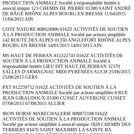
PRODUCTION ANIMALE Société à responsabilité limitée à
associé unique 123 CHEMIN DE PIERRE 01380 SAINT ANDRÉ
DE BÂGÉ RHÔNE ALPES BOURG EN BRESSE 11/04/2015
11/04/2015 AIN
COTE NATURE 808924906 0162Z ACTIVITÉS DE SOUTIEN
À LA PRODUCTION ANIMALE Société par actions simplifiée
142 ROUTE DES ALPES 01350 ANGLEFORT RHÔNE ALPES
BOURG EN BRESSE 14/01/2015 14/01/2015 AIN
MS HAUT DE PERRAN 812222743 0162Z ACTIVITÉS DE
SOUTIEN À LA PRODUCTION ANIMALE Société à
responsabilité limitée LIEU DIT HAUT DE PERRAN 32370
SALLES D'ARMAGNAC MIDI PYRÉNÉES AUCH 25/06/2015
25/06/2015 GERS
PXT 812259752 0162Z ACTIVITÉS DE SOUTIEN À LA
PRODUCTION ANIMALE Société par actions simplifiée 8 RUE
JEAN GIRAUDOUX 03300 CUSSET AUVERGNE CUSSET
07/08/2015 07/08/2015 ALLIER
IRON HORSE MARECHALERIE 808872188 0162Z
ACTIVITÉS DE SOUTIEN À LA PRODUCTION ANIMALE
Société par actions simplifiée à associé unique 1828 CHEMIN DES
TERRIERS 83470 SAINT MAXIMIN LA SAINTE BA