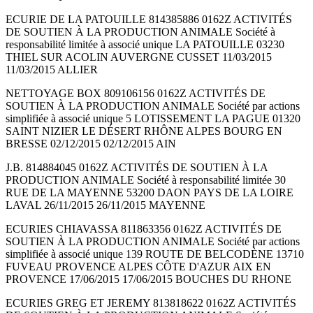
ECURIE DE LA PATOUILLE 814385886 0162Z ACTIVITÉS
DE SOUTIEN À LA PRODUCTION ANIMALE Société à
responsabilité limitée à associé unique LA PATOUILLE 03230
THIEL SUR ACOLIN AUVERGNE CUSSET 11/03/2015
11/03/2015 ALLIER
NETTOYAGE BOX 809106156 0162Z ACTIVITÉS DE
SOUTIEN À LA PRODUCTION ANIMALE Société par actions
simplifiée à associé unique 5 LOTISSEMENT LA PAGUE 01320
SAINT NIZIER LE DÉSERT RHÔNE ALPES BOURG EN
BRESSE 02/12/2015 02/12/2015 AIN
J.B. 814884045 0162Z ACTIVITÉS DE SOUTIEN À LA
PRODUCTION ANIMALE Société à responsabilité limitée 30
RUE DE LA MAYENNE 53200 DAON PAYS DE LA LOIRE
LAVAL 26/11/2015 26/11/2015 MAYENNE
ECURIES CHIAVASSA 811863356 0162Z ACTIVITÉS DE
SOUTIEN À LA PRODUCTION ANIMALE Société par actions
simplifiée à associé unique 139 ROUTE DE BELCODÈNE 13710
FUVEAU PROVENCE ALPES CÔTE D'AZUR AIX EN
PROVENCE 17/06/2015 17/06/2015 BOUCHES DU RHONE
ECURIES GREG ET JEREMY 813818622 0162Z ACTIVITÉS