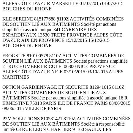
ALPES CÔTE D'AZUR MARSEILLE 01/07/2015 01/07/2015
BOUCHES DU RHONE
KLE SEREINE 815177688 8110Z ACTIVITÉS COMBINÉES
DE SOUTIEN LIÉ AUX BÂTIMENTS Société par actions
simplifiée à associé unique 341 CARRAIRE DES
ESPARDINAUX 13530 TRETS PROVENCE ALPES CÔTE
D'AZUR AIX EN PROVENCE 15/12/2015 15/12/2015
BOUCHES DU RHONE
FROGSITE 810100578 8110Z ACTIVITÉS COMBINÉES DE
SOUTIEN LIÉ AUX BÂTIMENTS Société par actions simplifiée
21 RUE HUMBERT RICOLFI 06300 NICE PROVENCE
ALPES CÔTE D'AZUR NICE 03/10/2015 03/10/2015 ALPES
MARITIMES
OPTION GARDIENNAGE ET SECURITE 812941615 8110Z
ACTIVITÉS COMBINÉES DE SOUTIEN LIÉ AUX
BÂTIMENTS Société par actions simplifiée à associé unique 16 R
ERNESTINE 75018 PARIS ILE DE FRANCE PARIS 08/06/2015
08/06/2015 VILLE DE PARIS
P2M SOLUTIONS 810581421 8110Z ACTIVITÉS COMBINÉES
DE SOUTIEN LIÉ AUX BÂTIMENTS Société à responsabilité
limitée 63 RUE LEON CHARTIER 91160 SAULX LES