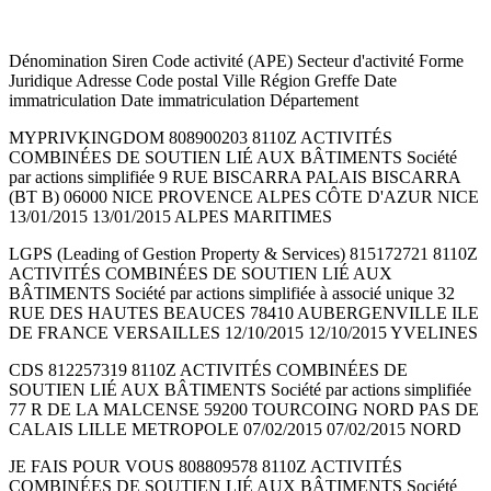
Dénomination Siren Code activité (APE) Secteur d'activité Forme
Juridique Adresse Code postal Ville Région Greffe Date
immatriculation Date immatriculation Département
MYPRIVKINGDOM 808900203 8110Z ACTIVITÉS
COMBINÉES DE SOUTIEN LIÉ AUX BÂTIMENTS Société
par actions simplifiée 9 RUE BISCARRA PALAIS BISCARRA
(BT B) 06000 NICE PROVENCE ALPES CÔTE D'AZUR NICE
13/01/2015 13/01/2015 ALPES MARITIMES
LGPS (Leading of Gestion Property & Services) 815172721 8110Z
ACTIVITÉS COMBINÉES DE SOUTIEN LIÉ AUX
BÂTIMENTS Société par actions simplifiée à associé unique 32
RUE DES HAUTES BEAUCES 78410 AUBERGENVILLE ILE
DE FRANCE VERSAILLES 12/10/2015 12/10/2015 YVELINES
CDS 812257319 8110Z ACTIVITÉS COMBINÉES DE
SOUTIEN LIÉ AUX BÂTIMENTS Société par actions simplifiée
77 R DE LA MALCENSE 59200 TOURCOING NORD PAS DE
CALAIS LILLE METROPOLE 07/02/2015 07/02/2015 NORD
JE FAIS POUR VOUS 808809578 8110Z ACTIVITÉS
COMBINÉES DE SOUTIEN LIÉ AUX BÂTIMENTS Société