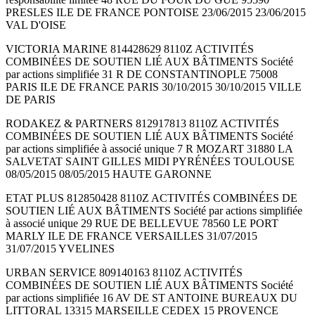
PRESLES ILE DE FRANCE PONTOISE 23/06/2015 23/06/2015
VAL D'OISE
VICTORIA MARINE 814428629 8110Z ACTIVITÉS
COMBINÉES DE SOUTIEN LIÉ AUX BÂTIMENTS Société
par actions simplifiée 31 R DE CONSTANTINOPLE 75008
PARIS ILE DE FRANCE PARIS 30/10/2015 30/10/2015 VILLE
DE PARIS
RODAKEZ & PARTNERS 812917813 8110Z ACTIVITÉS
COMBINÉES DE SOUTIEN LIÉ AUX BÂTIMENTS Société
par actions simplifiée à associé unique 7 R MOZART 31880 LA
SALVETAT SAINT GILLES MIDI PYRÉNÉES TOULOUSE
08/05/2015 08/05/2015 HAUTE GARONNE
ETAT PLUS 812850428 8110Z ACTIVITÉS COMBINÉES DE
SOUTIEN LIÉ AUX BÂTIMENTS Société par actions simplifiée
à associé unique 29 RUE DE BELLEVUE 78560 LE PORT
MARLY ILE DE FRANCE VERSAILLES 31/07/2015
31/07/2015 YVELINES
URBAN SERVICE 809140163 8110Z ACTIVITÉS
COMBINÉES DE SOUTIEN LIÉ AUX BÂTIMENTS Société
par actions simplifiée 16 AV DE ST ANTOINE BUREAUX DU
LITTORAL 13315 MARSEILLE CEDEX 15 PROVENCE