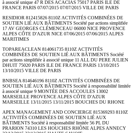
à associé unique 47 R DES ACACIAS 75017 PARIS ILE DE
FRANCE PARIS 07/07/2015 07/07/2015 VILLE DE PARIS
RESIDIOR 812415826 8110Z ACTIVITÉS COMBINÉES DE
SOUTIEN LIÉ AUX BÂTIMENTS Société par actions simplifiée
17 AV GEORGES CLÉMENCEAU 06000 NICE PROVENCE
ALPES CÔTE D'AZUR NICE 07/06/2015 07/06/2015 ALPES
MARITIMES
TOPAREACLEAN 814061735 8110Z ACTIVITÉS
COMBINÉES DE SOUTIEN LIÉ AUX BÂTIMENTS Société
par actions simplifiée à associé unique 11 ALL DU PERE JULIEN
DHUIT 75020 PARIS ILE DE FRANCE PARIS 13/10/2015
13/10/2015 VILLE DE PARIS
BNBSEA 814646196 8110Z ACTIVITÉS COMBINÉES DE
SOUTIEN LIÉ AUX BÂTIMENTS Société à responsabilité limitée
à associé unique 9 MONTÉE DES ACCOULES 13002
MARSEILLE PROVENCE ALPES CÔTE D'AZUR
MARSEILLE 13/11/2015 13/11/2015 BOUCHES DU RHONE
APEX MANAGEMENT AND CONCIERGE 815369293 8110Z
ACTIVITÉS COMBINÉES DE SOUTIEN LIÉ AUX
BÂTIMENTS Société à responsabilité limitée 56 PL DU
PRARION 74310 LES HOUCHES RHÔNE ALPES ANNECY