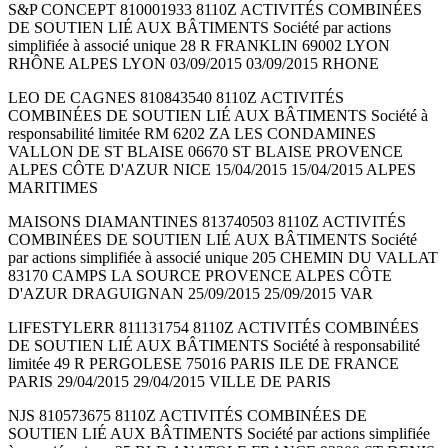
S&P CONCEPT 810001933 8110Z ACTIVITÉS COMBINÉES
DE SOUTIEN LIÉ AUX BÂTIMENTS Société par actions
simplifiée à associé unique 28 R FRANKLIN 69002 LYON
RHÔNE ALPES LYON 03/09/2015 03/09/2015 RHONE
LEO DE CAGNES 810843540 8110Z ACTIVITÉS
COMBINÉES DE SOUTIEN LIÉ AUX BÂTIMENTS Société à
responsabilité limitée RM 6202 ZA LES CONDAMINES
VALLON DE ST BLAISE 06670 ST BLAISE PROVENCE
ALPES CÔTE D'AZUR NICE 15/04/2015 15/04/2015 ALPES
MARITIMES
MAISONS DIAMANTINES 813740503 8110Z ACTIVITÉS
COMBINÉES DE SOUTIEN LIÉ AUX BÂTIMENTS Société
par actions simplifiée à associé unique 205 CHEMIN DU VALLAT
83170 CAMPS LA SOURCE PROVENCE ALPES CÔTE
D'AZUR DRAGUIGNAN 25/09/2015 25/09/2015 VAR
LIFESTYLERR 811131754 8110Z ACTIVITÉS COMBINÉES
DE SOUTIEN LIÉ AUX BÂTIMENTS Société à responsabilité
limitée 49 R PERGOLESE 75016 PARIS ILE DE FRANCE
PARIS 29/04/2015 29/04/2015 VILLE DE PARIS
NJS 810573675 8110Z ACTIVITÉS COMBINÉES DE
SOUTIEN LIÉ AUX BÂTIMENTS Société par actions simplifiée