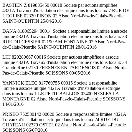
BASTIEN Z 819885450 00018 Societe par actions simplifiee
4321A Travaux d'installation electrique dans tous locaux 7 RUE DE
L EGLISE 02320 PINON 02 Aisne Nord-Pas-de-Calais-Picardie
SAINT-QUENTIN 25/04/2016
DANA 818065294 00014 Societe a responsabilite limitee a associe
unique 4321A Travaux d'installation electrique dans tous locaux 33
RUE DU CESSIER 02190 AMIFONTAINE 02 Aisne Nord-Pas-
de-Calais-Picardie SAINT-QUENTIN 28/01/2016
LHJ 820280667 00016 Societe par actions simplifiee a associe
unique 4321A Travaux d'installation electrique dans tous locaux 34
Grande Rue 02130 FRESNES EN TARDENOIS 02 Aisne Nord-
Pas-de-Calais-Picardie SOISSONS 09/05/2016
YANNICK ELEC 817769755 00015 Societe a responsabilite
limitee a associe unique 4321A Travaux d'installation electrique
dans tous locaux 1 LE PETIT BALLOIS 02400 NESLES LA
MONTAGNE 02 Aisne Nord-Pas-de-Calais-Picardie SOISSONS
14/01/2016
PRISEO 752580142 00020 Societe a responsabilite limitee 4321A
Travaux d'installation electrique dans tous locaux 24 RUE DU
CHATEAU 02370 OSTEL 02 Aisne Nord-Pas-de-Calais-Picardie
SOISSONS 06/07/2016