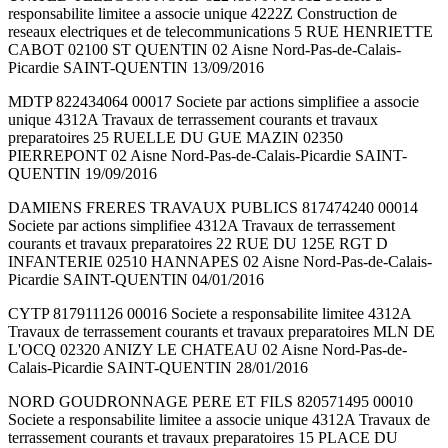
responsabilite limitee a associe unique 4222Z Construction de
reseaux electriques et de telecommunications 5 RUE HENRIETTE
CABOT 02100 ST QUENTIN 02 Aisne Nord-Pas-de-Calais-
Picardie SAINT-QUENTIN 13/09/2016
MDTP 822434064 00017 Societe par actions simplifiee a associe
unique 4312A Travaux de terrassement courants et travaux
preparatoires 25 RUELLE DU GUE MAZIN 02350
PIERREPONT 02 Aisne Nord-Pas-de-Calais-Picardie SAINT-
QUENTIN 19/09/2016
DAMIENS FRERES TRAVAUX PUBLICS 817474240 00014
Societe par actions simplifiee 4312A Travaux de terrassement
courants et travaux preparatoires 22 RUE DU 125E RGT D
INFANTERIE 02510 HANNAPES 02 Aisne Nord-Pas-de-Calais-
Picardie SAINT-QUENTIN 04/01/2016
CYTP 817911126 00016 Societe a responsabilite limitee 4312A
Travaux de terrassement courants et travaux preparatoires MLN DE
L'OCQ 02320 ANIZY LE CHATEAU 02 Aisne Nord-Pas-de-
Calais-Picardie SAINT-QUENTIN 28/01/2016
NORD GOUDRONNAGE PERE ET FILS 820571495 00010
Societe a responsabilite limitee a associe unique 4312A Travaux de
terrassement courants et travaux preparatoires 15 PLACE DU