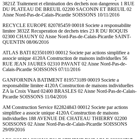
3821Z Traitement et elimination des dechets non dangereux 1 RUE
DU PLATEAU DE BREUIL 02200 SACONIN ET BREUIL 02
Aisne Nord-Pas-de-Calais-Picardie SOISSONS 10/11/2016
RECYCLE EUROPE 820785459 00018 Societe a responsabilite
limitee 3832Z Recuperation de dechets tries 23 R DU ROQUIS
02300 CHAUNY 02 Aisne Nord-Pas-de-Calais-Picardie SAINT-
QUENTIN 08/06/2016
ATLAS BATI 823501093 00012 Societe par actions simplifiee a
associe unique 4120A Construction de maisons individuelles 56
RUE JEAN JAURES 02310 PAVANT 02 Aisne Nord-Pas-de-
Calais-Picardie SOISSONS 07/11/2016
GANFORNINA BATIMENT 819573189 00019 Societe a
responsabilite limitee 4120A Construction de maisons individuelles
ZA la Croix Vitard 02400 BRASLES 02 Aisne Nord-Pas-de-Calais-
Picardie SOISSONS 11/04/2016
AM Construction Service 822824843 00012 Societe par actions
simplifiee a associe unique 4120A Construction de maisons
individuelles 188 AVENUE DE CHATEAU THIERRY 02200
SOISSONS 02 Aisne Nord-Pas-de-Calais-Picardie SOISSONS
29/09/2016