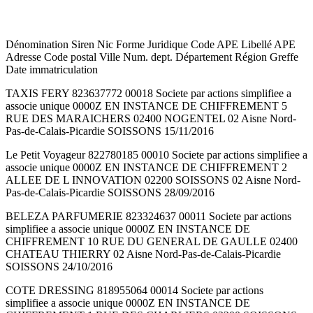
Dénomination Siren Nic Forme Juridique Code APE Libellé APE
Adresse Code postal Ville Num. dept. Département Région Greffe
Date immatriculation
TAXIS FERY 823637772 00018 Societe par actions simplifiee a
associe unique 0000Z EN INSTANCE DE CHIFFREMENT 5
RUE DES MARAICHERS 02400 NOGENTEL 02 Aisne Nord-
Pas-de-Calais-Picardie SOISSONS 15/11/2016
Le Petit Voyageur 822780185 00010 Societe par actions simplifiee a
associe unique 0000Z EN INSTANCE DE CHIFFREMENT 2
ALLEE DE L INNOVATION 02200 SOISSONS 02 Aisne Nord-
Pas-de-Calais-Picardie SOISSONS 28/09/2016
BELEZA PARFUMERIE 823324637 00011 Societe par actions
simplifiee a associe unique 0000Z EN INSTANCE DE
CHIFFREMENT 10 RUE DU GENERAL DE GAULLE 02400
CHATEAU THIERRY 02 Aisne Nord-Pas-de-Calais-Picardie
SOISSONS 24/10/2016
COTE DRESSING 818955064 00014 Societe par actions
simplifiee a associe unique 0000Z EN INSTANCE DE