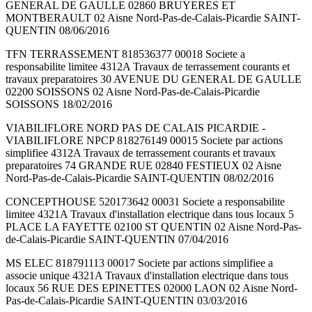
GENERAL DE GAULLE 02860 BRUYERES ET
MONTBERAULT 02 Aisne Nord-Pas-de-Calais-Picardie SAINT-
QUENTIN 08/06/2016
TFN TERRASSEMENT 818536377 00018 Societe a
responsabilite limitee 4312A Travaux de terrassement courants et
travaux preparatoires 30 AVENUE DU GENERAL DE GAULLE
02200 SOISSONS 02 Aisne Nord-Pas-de-Calais-Picardie
SOISSONS 18/02/2016
VIABILIFLORE NORD PAS DE CALAIS PICARDIE -
VIABILIFLORE NPCP 818276149 00015 Societe par actions
simplifiee 4312A Travaux de terrassement courants et travaux
preparatoires 74 GRANDE RUE 02840 FESTIEUX 02 Aisne
Nord-Pas-de-Calais-Picardie SAINT-QUENTIN 08/02/2016
CONCEPTHOUSE 520173642 00031 Societe a responsabilite
limitee 4321A Travaux d'installation electrique dans tous locaux 5
PLACE LA FAYETTE 02100 ST QUENTIN 02 Aisne Nord-Pas-
de-Calais-Picardie SAINT-QUENTIN 07/04/2016
MS ELEC 818791113 00017 Societe par actions simplifiee a
associe unique 4321A Travaux d'installation electrique dans tous
locaux 56 RUE DES EPINETTES 02000 LAON 02 Aisne Nord-
Pas-de-Calais-Picardie SAINT-QUENTIN 03/03/2016