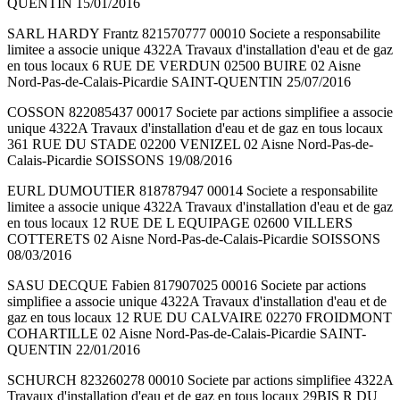
QUENTIN 15/01/2016
SARL HARDY Frantz 821570777 00010 Societe a responsabilite
limitee a associe unique 4322A Travaux d'installation d'eau et de gaz
en tous locaux 6 RUE DE VERDUN 02500 BUIRE 02 Aisne
Nord-Pas-de-Calais-Picardie SAINT-QUENTIN 25/07/2016
COSSON 822085437 00017 Societe par actions simplifiee a associe
unique 4322A Travaux d'installation d'eau et de gaz en tous locaux
361 RUE DU STADE 02200 VENIZEL 02 Aisne Nord-Pas-de-
Calais-Picardie SOISSONS 19/08/2016
EURL DUMOUTIER 818787947 00014 Societe a responsabilite
limitee a associe unique 4322A Travaux d'installation d'eau et de gaz
en tous locaux 12 RUE DE L EQUIPAGE 02600 VILLERS
COTTERETS 02 Aisne Nord-Pas-de-Calais-Picardie SOISSONS
08/03/2016
SASU DECQUE Fabien 817907025 00016 Societe par actions
simplifiee a associe unique 4322A Travaux d'installation d'eau et de
gaz en tous locaux 12 RUE DU CALVAIRE 02270 FROIDMONT
COHARTILLE 02 Aisne Nord-Pas-de-Calais-Picardie SAINT-
QUENTIN 22/01/2016
SCHURCH 823260278 00010 Societe par actions simplifiee 4322A
Travaux d'installation d'eau et de gaz en tous locaux 29BIS R DU