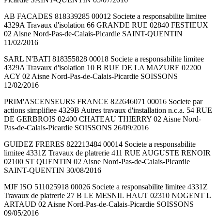
AB FACADES 818339285 00012 Societe a responsabilite limitee
4329A Travaux d'isolation 66 GRANDE RUE 02840 FESTIEUX
02 Aisne Nord-Pas-de-Calais-Picardie SAINT-QUENTIN
11/02/2016
SARL N'BATI 818355828 00018 Societe a responsabilite limitee
4329A Travaux d'isolation 10 B RUE DE LA MAZURE 02200
ACY 02 Aisne Nord-Pas-de-Calais-Picardie SOISSONS
12/02/2016
PRIM'ASCENSEURS FRANCE 822646071 00016 Societe par
actions simplifiee 4329B Autres travaux d'installation n.c.a. 54 RUE
DE GERBROIS 02400 CHATEAU THIERRY 02 Aisne Nord-
Pas-de-Calais-Picardie SOISSONS 26/09/2016
GUIDEZ FRERES 822213484 00014 Societe a responsabilite
limitee 4331Z Travaux de platrerie 411 RUE AUGUSTE RENOIR
02100 ST QUENTIN 02 Aisne Nord-Pas-de-Calais-Picardie
SAINT-QUENTIN 30/08/2016
MJF ISO 511025918 00026 Societe a responsabilite limitee 4331Z
Travaux de platrerie 27 B LE MESNIL HAUT 02310 NOGENT L
ARTAUD 02 Aisne Nord-Pas-de-Calais-Picardie SOISSONS
09/05/2016