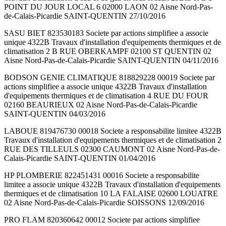
POINT DU JOUR LOCAL 6 02000 LAON 02 Aisne Nord-Pas-
de-Calais-Picardie SAINT-QUENTIN 27/10/2016
SASU BIET 823530183 Societe par actions simplifiee a associe
unique 4322B Travaux d'installation d'equipements thermiques et de
climatisation 2 B RUE OBERKAMPF 02100 ST QUENTIN 02
Aisne Nord-Pas-de-Calais-Picardie SAINT-QUENTIN 04/11/2016
BODSON GENIE CLIMATIQUE 818829228 00019 Societe par
actions simplifiee a associe unique 4322B Travaux d'installation
d'equipements thermiques et de climatisation 4 RUE DU FOUR
02160 BEAURIEUX 02 Aisne Nord-Pas-de-Calais-Picardie
SAINT-QUENTIN 04/03/2016
LABOUE 819476730 00018 Societe a responsabilite limitee 4322B
Travaux d'installation d'equipements thermiques et de climatisation 2
RUE DES TILLEULS 02300 CAUMONT 02 Aisne Nord-Pas-de-
Calais-Picardie SAINT-QUENTIN 01/04/2016
HP PLOMBERIE 822451431 00016 Societe a responsabilite
limitee a associe unique 4322B Travaux d'installation d'equipements
thermiques et de climatisation 10 LA FALAISE 02600 LOUATRE
02 Aisne Nord-Pas-de-Calais-Picardie SOISSONS 12/09/2016
PRO FLAM 820360642 00012 Societe par actions simplifiee