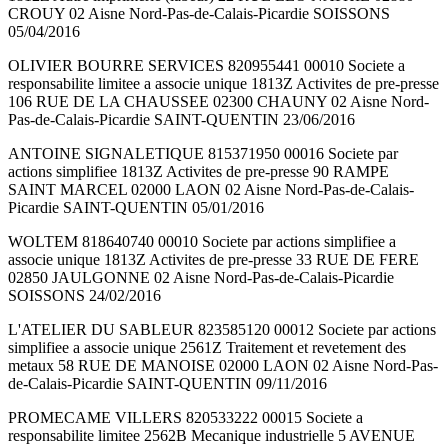
CROUY 02 Aisne Nord-Pas-de-Calais-Picardie SOISSONS
05/04/2016
OLIVIER BOURRE SERVICES 820955441 00010 Societe a
responsabilite limitee a associe unique 1813Z Activites de pre-presse
106 RUE DE LA CHAUSSEE 02300 CHAUNY 02 Aisne Nord-
Pas-de-Calais-Picardie SAINT-QUENTIN 23/06/2016
ANTOINE SIGNALETIQUE 815371950 00016 Societe par
actions simplifiee 1813Z Activites de pre-presse 90 RAMPE
SAINT MARCEL 02000 LAON 02 Aisne Nord-Pas-de-Calais-
Picardie SAINT-QUENTIN 05/01/2016
WOLTEM 818640740 00010 Societe par actions simplifiee a
associe unique 1813Z Activites de pre-presse 33 RUE DE FERE
02850 JAULGONNE 02 Aisne Nord-Pas-de-Calais-Picardie
SOISSONS 24/02/2016
L'ATELIER DU SABLEUR 823585120 00012 Societe par actions
simplifiee a associe unique 2561Z Traitement et revetement des
metaux 58 RUE DE MANOISE 02000 LAON 02 Aisne Nord-Pas-
de-Calais-Picardie SAINT-QUENTIN 09/11/2016
PROMECAME VILLERS 820533222 00015 Societe a
responsabilite limitee 2562B Mecanique industrielle 5 AVENUE