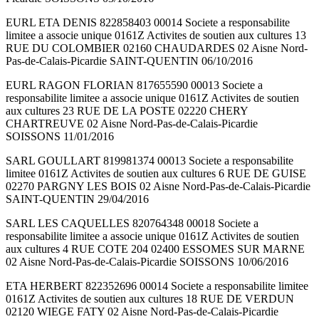
EURL ETA DENIS 822858403 00014 Societe a responsabilite
limitee a associe unique 0161Z Activites de soutien aux cultures 13
RUE DU COLOMBIER 02160 CHAUDARDES 02 Aisne Nord-
Pas-de-Calais-Picardie SAINT-QUENTIN 06/10/2016
EURL RAGON FLORIAN 817655590 00013 Societe a
responsabilite limitee a associe unique 0161Z Activites de soutien
aux cultures 23 RUE DE LA POSTE 02220 CHERY
CHARTREUVE 02 Aisne Nord-Pas-de-Calais-Picardie
SOISSONS 11/01/2016
SARL GOULLART 819981374 00013 Societe a responsabilite
limitee 0161Z Activites de soutien aux cultures 6 RUE DE GUISE
02270 PARGNY LES BOIS 02 Aisne Nord-Pas-de-Calais-Picardie
SAINT-QUENTIN 29/04/2016
SARL LES CAQUELLES 820764348 00018 Societe a
responsabilite limitee a associe unique 0161Z Activites de soutien
aux cultures 4 RUE COTE 204 02400 ESSOMES SUR MARNE
02 Aisne Nord-Pas-de-Calais-Picardie SOISSONS 10/06/2016
ETA HERBERT 822352696 00014 Societe a responsabilite limitee
0161Z Activites de soutien aux cultures 18 RUE DE VERDUN
02120 WIEGE FATY 02 Aisne Nord-Pas-de-Calais-Picardie