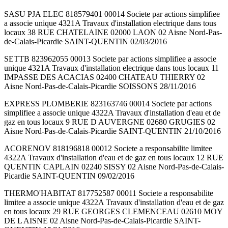
SASU PJA ELEC 818579401 00014 Societe par actions simplifiee
a associe unique 4321A Travaux d'installation electrique dans tous
locaux 38 RUE CHATELAINE 02000 LAON 02 Aisne Nord-Pas-
de-Calais-Picardie SAINT-QUENTIN 02/03/2016
SETTB 823962055 00013 Societe par actions simplifiee a associe
unique 4321A Travaux d'installation electrique dans tous locaux 11
IMPASSE DES ACACIAS 02400 CHATEAU THIERRY 02
Aisne Nord-Pas-de-Calais-Picardie SOISSONS 28/11/2016
EXPRESS PLOMBERIE 823163746 00014 Societe par actions
simplifiee a associe unique 4322A Travaux d'installation d'eau et de
gaz en tous locaux 9 RUE D AUVERGNE 02680 GRUGIES 02
Aisne Nord-Pas-de-Calais-Picardie SAINT-QUENTIN 21/10/2016
ACORENOV 818196818 00012 Societe a responsabilite limitee
4322A Travaux d'installation d'eau et de gaz en tous locaux 12 RUE
QUENTIN CAPLAIN 02240 SISSY 02 Aisne Nord-Pas-de-Calais-
Picardie SAINT-QUENTIN 09/02/2016
THERMO'HABITAT 817752587 00011 Societe a responsabilite
limitee a associe unique 4322A Travaux d'installation d'eau et de gaz
en tous locaux 29 RUE GEORGES CLEMENCEAU 02610 MOY
DE L AISNE 02 Aisne Nord-Pas-de-Calais-Picardie SAINT-