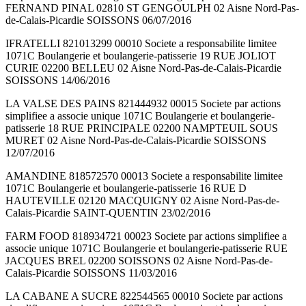
FERNAND PINAL 02810 ST GENGOULPH 02 Aisne Nord-Pas-
de-Calais-Picardie SOISSONS 06/07/2016
IFRATELLI 821013299 00010 Societe a responsabilite limitee
1071C Boulangerie et boulangerie-patisserie 19 RUE JOLIOT
CURIE 02200 BELLEU 02 Aisne Nord-Pas-de-Calais-Picardie
SOISSONS 14/06/2016
LA VALSE DES PAINS 821444932 00015 Societe par actions
simplifiee a associe unique 1071C Boulangerie et boulangerie-
patisserie 18 RUE PRINCIPALE 02200 NAMPTEUIL SOUS
MURET 02 Aisne Nord-Pas-de-Calais-Picardie SOISSONS
12/07/2016
AMANDINE 818572570 00013 Societe a responsabilite limitee
1071C Boulangerie et boulangerie-patisserie 16 RUE D
HAUTEVILLE 02120 MACQUIGNY 02 Aisne Nord-Pas-de-
Calais-Picardie SAINT-QUENTIN 23/02/2016
FARM FOOD 818934721 00023 Societe par actions simplifiee a
associe unique 1071C Boulangerie et boulangerie-patisserie RUE
JACQUES BREL 02200 SOISSONS 02 Aisne Nord-Pas-de-
Calais-Picardie SOISSONS 11/03/2016
LA CABANE A SUCRE 822544565 00010 Societe par actions