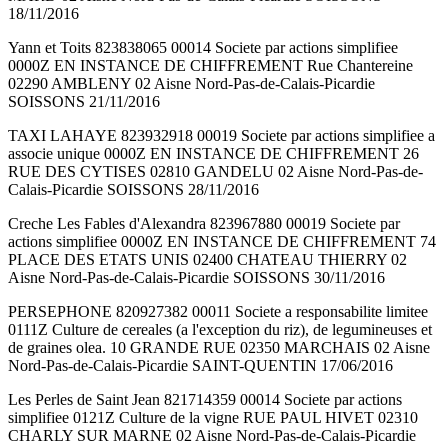
18/11/2016
Yann et Toits 823838065 00014 Societe par actions simplifiee
0000Z EN INSTANCE DE CHIFFREMENT Rue Chantereine
02290 AMBLENY 02 Aisne Nord-Pas-de-Calais-Picardie
SOISSONS 21/11/2016
TAXI LAHAYE 823932918 00019 Societe par actions simplifiee a
associe unique 0000Z EN INSTANCE DE CHIFFREMENT 26
RUE DES CYTISES 02810 GANDELU 02 Aisne Nord-Pas-de-
Calais-Picardie SOISSONS 28/11/2016
Creche Les Fables d'Alexandra 823967880 00019 Societe par
actions simplifiee 0000Z EN INSTANCE DE CHIFFREMENT 74
PLACE DES ETATS UNIS 02400 CHATEAU THIERRY 02
Aisne Nord-Pas-de-Calais-Picardie SOISSONS 30/11/2016
PERSEPHONE 820927382 00011 Societe a responsabilite limitee
0111Z Culture de cereales (a l'exception du riz), de legumineuses et
de graines olea. 10 GRANDE RUE 02350 MARCHAIS 02 Aisne
Nord-Pas-de-Calais-Picardie SAINT-QUENTIN 17/06/2016
Les Perles de Saint Jean 821714359 00014 Societe par actions
simplifiee 0121Z Culture de la vigne RUE PAUL HIVET 02310
CHARLY SUR MARNE 02 Aisne Nord-Pas-de-Calais-Picardie