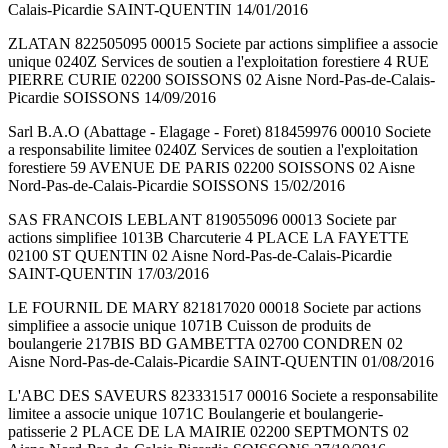
Calais-Picardie SAINT-QUENTIN 14/01/2016
ZLATAN 822505095 00015 Societe par actions simplifiee a associe
unique 0240Z Services de soutien a l'exploitation forestiere 4 RUE
PIERRE CURIE 02200 SOISSONS 02 Aisne Nord-Pas-de-Calais-
Picardie SOISSONS 14/09/2016
Sarl B.A.O (Abattage - Elagage - Foret) 818459976 00010 Societe
a responsabilite limitee 0240Z Services de soutien a l'exploitation
forestiere 59 AVENUE DE PARIS 02200 SOISSONS 02 Aisne
Nord-Pas-de-Calais-Picardie SOISSONS 15/02/2016
SAS FRANCOIS LEBLANT 819055096 00013 Societe par
actions simplifiee 1013B Charcuterie 4 PLACE LA FAYETTE
02100 ST QUENTIN 02 Aisne Nord-Pas-de-Calais-Picardie
SAINT-QUENTIN 17/03/2016
LE FOURNIL DE MARY 821817020 00018 Societe par actions
simplifiee a associe unique 1071B Cuisson de produits de
boulangerie 217BIS BD GAMBETTA 02700 CONDREN 02
Aisne Nord-Pas-de-Calais-Picardie SAINT-QUENTIN 01/08/2016
L'ABC DES SAVEURS 823331517 00016 Societe a responsabilite
limitee a associe unique 1071C Boulangerie et boulangerie-
patisserie 2 PLACE DE LA MAIRIE 02200 SEPTMONTS 02