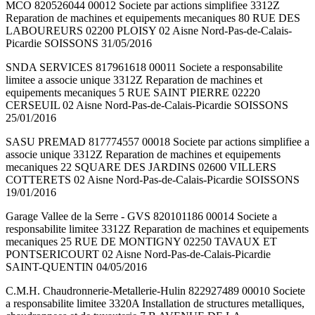
MCO 820526044 00012 Societe par actions simplifiee 3312Z
Reparation de machines et equipements mecaniques 80 RUE DES
LABOUREURS 02200 PLOISY 02 Aisne Nord-Pas-de-Calais-
Picardie SOISSONS 31/05/2016
SNDA SERVICES 817961618 00011 Societe a responsabilite
limitee a associe unique 3312Z Reparation de machines et
equipements mecaniques 5 RUE SAINT PIERRE 02220
CERSEUIL 02 Aisne Nord-Pas-de-Calais-Picardie SOISSONS
25/01/2016
SASU PREMAD 817774557 00018 Societe par actions simplifiee a
associe unique 3312Z Reparation de machines et equipements
mecaniques 22 SQUARE DES JARDINS 02600 VILLERS
COTTERETS 02 Aisne Nord-Pas-de-Calais-Picardie SOISSONS
19/01/2016
Garage Vallee de la Serre - GVS 820101186 00014 Societe a
responsabilite limitee 3312Z Reparation de machines et equipements
mecaniques 25 RUE DE MONTIGNY 02250 TAVAUX ET
PONTSERICOURT 02 Aisne Nord-Pas-de-Calais-Picardie
SAINT-QUENTIN 04/05/2016
C.M.H. Chaudronnerie-Metallerie-Hulin 822927489 00010 Societe
a responsabilite limitee 3320A Installation de structures metalliques,