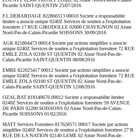
Picardie SAINT-QUENTIN 25/07/2016
F.L DEBARDAGE 822866513 00010 Societe a responsabilite
limitee a associe unique 0240Z Services de soutien a l'exploitation
forestiere 17 RUE GIRODOLLE 02000 CHAVIGNON 02 Aisne
Nord-Pas-de-Calais-Picardie SOISSONS 30/09/2016
AGK 821804473 00014 Societe par actions simplifiee a associe
unique 0240Z Services de soutien a l'exploitation forestiere 72 RUE
EMILE ZOLA 02100 ST QUENTIN 02 Aisne Nord-Pas-de-
Calais-Picardie SAINT-QUENTIN 08/08/2016
EMRE 822025417 00012 Societe par actions simplifiee a associe
unique 0240Z Services de soutien a l'exploitation forestiere 72 RUE
EMILE ZOLA 02100 ST QUENTIN 02 Aisne Nord-Pas-de-
Calais-Picardie SAINT-QUENTIN 12/08/2016
OZAL BAT 818149676 00012 Societe a responsabilite limitee
0240Z Services de soutien a l'exploitation forestiere 59 AVENUE
DE PARIS 02200 SOISSONS 02 Aisne Nord-Pas-de-Calais-
Picardie SOISSONS 01/02/2016
MATT Services Forestiers 817628571 00017 Societe par actions
simplifiee 0240Z Services de soutien a l'exploitation forestiere 27 B
RUE DE LA NATION 02140 LEME 02 Aisne Nord-Pas-de-