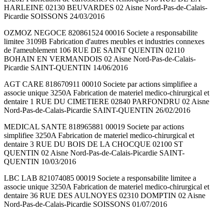
HARLEINE 02130 BEUVARDES 02 Aisne Nord-Pas-de-Calais-
Picardie SOISSONS 24/03/2016
OZMOZ NEGOCE 820861524 00016 Societe a responsabilite
limitee 3109B Fabrication d'autres meubles et industries connexes
de l'ameublement 106 RUE DE SAINT QUENTIN 02110
BOHAIN EN VERMANDOIS 02 Aisne Nord-Pas-de-Calais-
Picardie SAINT-QUENTIN 14/06/2016
AGT CARE 818670911 00010 Societe par actions simplifiee a
associe unique 3250A Fabrication de materiel medico-chirurgical et
dentaire 1 RUE DU CIMETIERE 02840 PARFONDRU 02 Aisne
Nord-Pas-de-Calais-Picardie SAINT-QUENTIN 26/02/2016
MEDICAL SANTE 818965881 00019 Societe par actions
simplifiee 3250A Fabrication de materiel medico-chirurgical et
dentaire 3 RUE DU BOIS DE LA CHOCQUE 02100 ST
QUENTIN 02 Aisne Nord-Pas-de-Calais-Picardie SAINT-
QUENTIN 10/03/2016
LBC LAB 821074085 00019 Societe a responsabilite limitee a
associe unique 3250A Fabrication de materiel medico-chirurgical et
dentaire 36 RUE DES AULNOYES 02310 DOMPTIN 02 Aisne
Nord-Pas-de-Calais-Picardie SOISSONS 01/07/2016